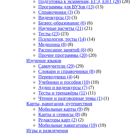
Подготовка к экзаменам, ЕГЭ, ЕНТ
(28)
(28)
Программы для ВУЗов
(13)
(13)
Справочники
(3)
(3)
Видеокурсы
(3)
(3)
Бизнес-образование
(6)
(6)
Научные расчеты
(21)
(21)
Тесты
(23)
(23)
Психология, тесты
(14)
(14)
Медицина
(8)
(8)
Расписание занятий
(6)
(6)
Прочие программы
(20)
(20)
Изучение языков
Самоучители
(29)
(29)
Словари и справочники
(8)
(8)
Переводчики
(4)
(4)
Учебники и пособия
(10)
(10)
Аудио и видеокурсы
(7)
(7)
Тесты и тренажёры
(11)
(11)
Чтение и разговорные темы
(1)
(1)
Карты, навигация, путешествия
Мобильные карты
(9)
(9)
Карты и сервисы
(8)
(8)
Редакторы карт
(2)
(2)
Мобильные навигаторы
(19)
(19)
Игры и развлечения