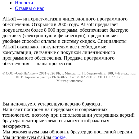
Новости
Отзывы о нас
Allsoft — интернет-магазин лицензионного программного
обеспечения. Открылся в 2005 году. Allsoft предлагает
покупателям более 8 000 программ, обеспечивает быструю
доставку (электронную и физическую), предоставляет
удобные способы оплаты и систему скидок. Специалисты
Allsoft оказывают покупателям все необходимые
консультации, связанные с покупкой лицензионного
программного обеспечения. Продажа программного
обеспечения — наша профессия!
© ООО «СофтЛайнБел» 2001-2026 РБ, г. Минск, пр. Победителей, д. 108, 4-й этаж, пом.
10. В Торговом реестре РБ №307752 от 29.02.2016 г. УНП 190271125,
Мингорисполком
Вы используете устаревшую версию браузера
.
Наш сайт построен на передовых и современных
технологиях, поэтому при использовании устаревших версий
браузера некоторые элементы могут отображаться
некорректно.
Мы рекомендуем вам обновить браузер до последней версии.
Мы используем файлы
cookie
.