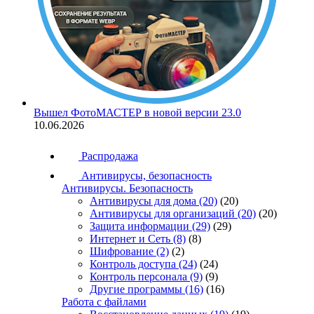
Вышел ФотоМАСТЕР в новой версии 23.0
10.06.2026
Распродажа
Антивирусы, безопасность
Антивирусы. Безопасность
Антивирусы для дома
(20)
(20)
Антивирусы для организаций
(20)
(20)
Защита информации
(29)
(29)
Интернет и Сеть
(8)
(8)
Шифрование
(2)
(2)
Контроль доступа
(24)
(24)
Контроль персонала
(9)
(9)
Другие программы
(16)
(16)
Работа с файлами