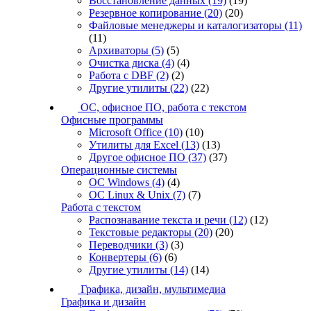
Восстановление данных
(19)
(19)
Резервное копирование
(20)
(20)
Файловые менеджеры и каталогизаторы
(11)
(11)
Архиваторы
(5)
(5)
Очистка диска
(4)
(4)
Работа с DBF
(2)
(2)
Другие утилиты
(22)
(22)
ОС, офисное ПО, работа с текстом
Офисные программы
Microsoft Office
(10)
(10)
Утилиты для Excel
(13)
(13)
Другое офисное ПО
(37)
(37)
Операционные системы
ОС Windows
(4)
(4)
ОС Linux & Unix
(7)
(7)
Работа с текстом
Распознавание текста и речи
(12)
(12)
Текстовые редакторы
(20)
(20)
Переводчики
(3)
(3)
Конвертеры
(6)
(6)
Другие утилиты
(14)
(14)
Графика, дизайн, мультимедиа
Графика и дизайн