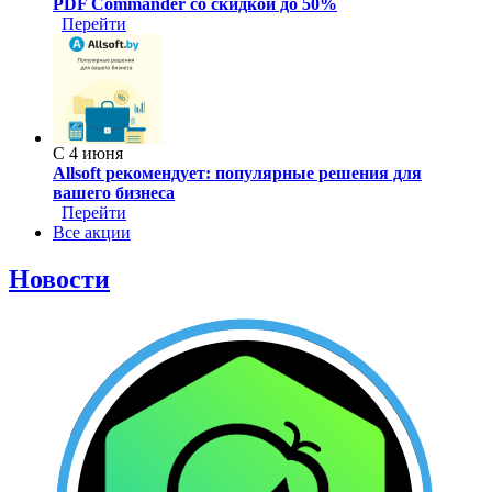
PDF Commander со скидкой до 50%
Перейти
С 4 июня
Allsoft рекомендует: популярные решения для
вашего бизнеса
Перейти
Все акции
Новости