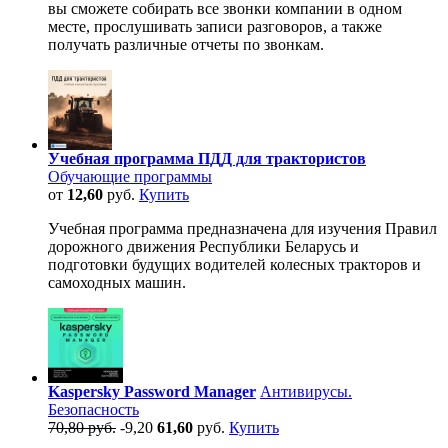
вы сможете собирать все звонки компании в одном
месте, прослушивать записи разговоров, а также
получать различные отчеты по звонкам.
Учебная программа ПДД для трактористов
Обучающие программы
от
12,60
руб.
Купить
Учебная программа предназначена для изучения Правил
дорожного движения Республики Беларусь и
подготовки будущих водителей колесных тракторов и
самоходных машин.
Kaspersky Password Manager
Антивирусы.
Безопасность
70,80 руб.
-9,20
61,60
руб.
Купить