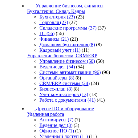
Управление бизнесом, финансы
Бухгалтерия. Склад. Кадры
Бухгалтерия
(23)
(23)
Торговля
(27)
(27)
Складские программы
(37)
(37)
1С
(56)
(56)
Финансы
(21)
(21)
Домашняя бухгалтерия
(8)
(8)
Кадровый учет
(11)
(11)
Управление бизнесом, CRM/ERP
Управление бизнесом
(50)
(50)
Ведение дел
(54)
(54)
Системы автоматизации
(96)
(96)
Органайзеры
(8)
(8)
CRM/ERP-системы
(24)
(24)
Бизнес-план
(8)
(8)
Учет компьютеров
(13)
(13)
Работа с документами
(41)
(41)
Другое ПО и оборудование
Удаленная работа
Антивирусы
(7)
(7)
Ведение дел
(3)
(3)
Офисное ПО
(1)
(1)
Удаленный доступ
(11)
(11)