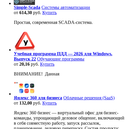
Simple-Scada
Системы автоматизации
от
614,30
руб.
Купить
Простая, современная SCADA-система.
Учебная программа ПДД — 2026 для Windows.
Выпуск 22
Обучающие программы
от
20,16
руб.
Купить
ВНИМАНИЕ! Данная
Яндекс 360 для бизнеса
Облачные решения (SaaS)
от
132,00
руб.
Купить
Яндекс 360 бизнес — виртуальный офис для бизнес-
команды, упрощающий деловое общение, включающий
в себя совместную работу, запуск рассылок,
планирование, деловую переписку. Состав продукта: