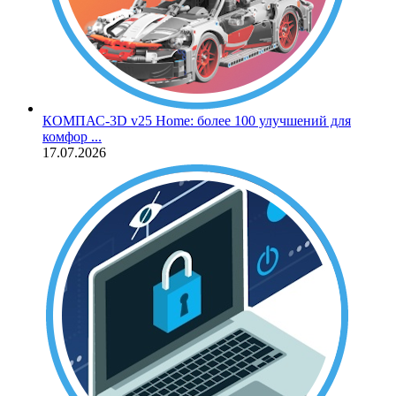
КОМПАС‑3D v25 Home: более 100 улучшений для
комфор ...
17.07.2026