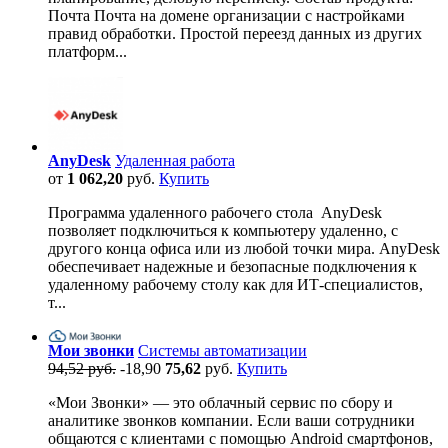
Почта Почта на домене организации с настройками
правид обработки. Простой переезд данных из других
платформ...
AnyDesk
Удаленная работа
от
1 062,20
руб.
Купить
Программа удаленного рабочего стола AnyDesk
позволяет подключиться к компьютеру удаленно, с
другого конца офиса или из любой точки мира. AnyDesk
обеспечивает надежные и безопасные подключения к
удаленному рабочему столу как для ИТ-специалистов,
т...
Мои звонки
Системы автоматизации
94,52 руб.
-18,90
75,62
руб.
Купить
«Мои Звонки» — это облачный сервис по сбору и
аналитике звонков компании. Если ваши сотрудники
общаются с клиентами с помощью Android смартфонов,