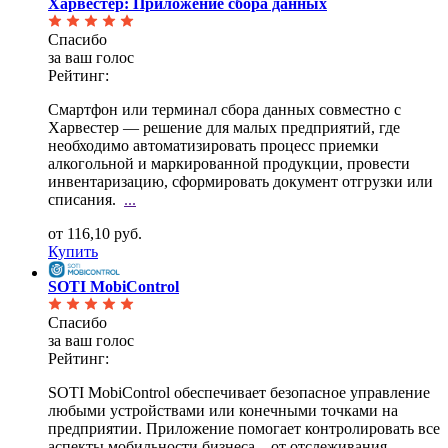
Харвестер: Приложение сбора данных
Спасибо
за ваш голос
Рейтинг:
Смартфон или терминал сбора данных совместно с
Харвестер — решение для малых предприятий, где
необходимо автоматизировать процесс приемки
алкогольной и маркированной продукции, провести
инвентаризацию, сформировать документ отгрузки или
списания.
...
от 116,10 руб.
Купить
SOTI MobiControl
Спасибо
за ваш голос
Рейтинг:
SOTI MobiControl обеспечивает безопасное управление
любыми устройствами или конечными точками на
предприятии. Приложение помогает контролировать все
аспекты мобильности бизнеса – от отслеживания