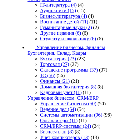
IT-литература
(4)
(4)
Аудиокниги
(15)
(15)
Бизнес-литература
(4)
(4)
Воспитание детей
(11)
(11)
Гуманитарные науки
(2)
(2)
Другие издания
(6)
(6)
Студенту и школьнику
(6)
(6)
Управление бизнесом, финансы
Бухгалтерия. Склад. Кадры
Бухгалтерия
(23)
(23)
Торговля
(27)
(27)
Складские программы
(37)
(37)
1С
(56)
(56)
Финансы
(21)
(21)
Домашняя бухгалтерия
(8)
(8)
Кадровый учет
(11)
(11)
Управление бизнесом, CRM/ERP
Управление бизнесом
(50)
(50)
Ведение дел
(54)
(54)
Системы автоматизации
(96)
(96)
Органайзеры
(11)
(11)
CRM/ERP-системы
(24)
(24)
Бизнес-план
(8)
(8)
Учет компьютеров
(13)
(13)