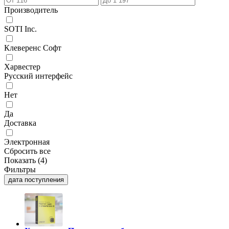
Производитель
SOTI Inc.
Клеверенс Софт
Харвестер
Русский интерфейс
Нет
Да
Доставка
Электронная
Сбросить все
Показать (
4
)
Фильтры
дата поступления