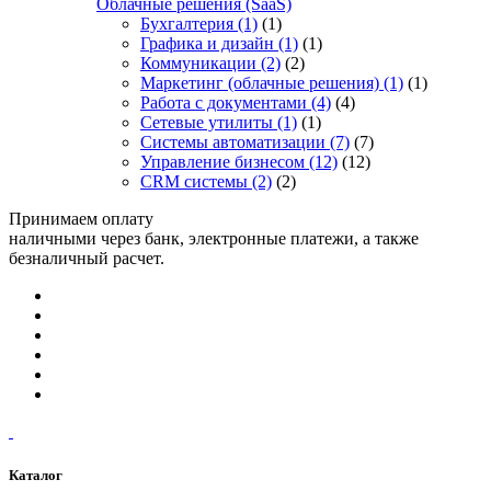
Облачные решения (SaaS)
Бухгалтерия
(1)
(1)
Графика и дизайн
(1)
(1)
Коммуникации
(2)
(2)
Маркетинг (облачные решения)
(1)
(1)
Работа с документами
(4)
(4)
Сетевые утилиты
(1)
(1)
Системы автоматизации
(7)
(7)
Управление бизнесом
(12)
(12)
CRM системы
(2)
(2)
Принимаем оплату
наличными через банк, электронные платежи, а также
безналичный расчет.
Каталог