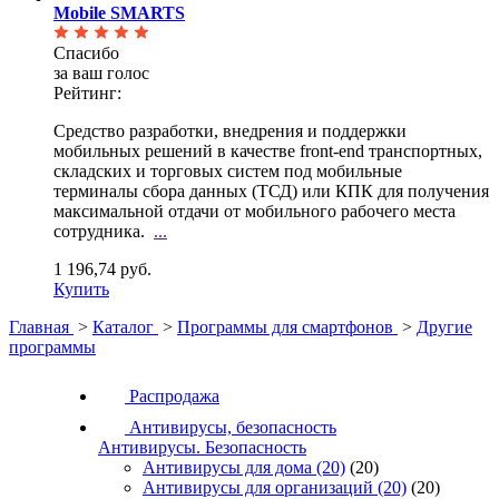
Mobile SMARTS
Спасибо
за ваш голос
Рейтинг:
Средство разработки, внедрения и поддержки
мобильных решений в качестве front-end транспортных,
складских и торговых систем под мобильные
терминалы сбора данных (ТСД) или КПК для получения
максимальной отдачи от мобильного рабочего места
сотрудника.
...
1 196,74 руб.
Купить
Главная
>
Каталог
>
Программы для смартфонов
>
Другие
программы
Распродажа
Антивирусы, безопасность
Антивирусы. Безопасность
Антивирусы для дома
(20)
(20)
Антивирусы для организаций
(20)
(20)