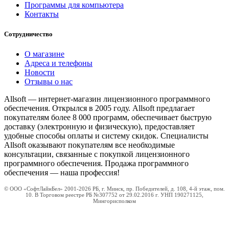
Программы для компьютера
Контакты
Сотрудничество
О магазине
Адреса и телефоны
Новости
Отзывы о нас
Allsoft — интернет-магазин лицензионного программного
обеспечения. Открылся в 2005 году. Allsoft предлагает
покупателям более 8 000 программ, обеспечивает быструю
доставку (электронную и физическую), предоставляет
удобные способы оплаты и систему скидок. Специалисты
Allsoft оказывают покупателям все необходимые
консультации, связанные с покупкой лицензионного
программного обеспечения. Продажа программного
обеспечения — наша профессия!
© ООО «СофтЛайнБел» 2001-2026 РБ, г. Минск, пр. Победителей, д. 108, 4-й этаж, пом.
10. В Торговом реестре РБ №307752 от 29.02.2016 г. УНП 190271125,
Мингорисполком