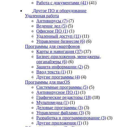
Работа с документами
(41)
(41)
Другое ПО и оборудование
Удаленная работа
Антивирусы
(7)
(7)
Ведение дел
(5)
(5)
Офисное ПО
(1)
(1)
Удаленный доступ
(11)
(11)
Управление бизнесом
(6)
(6)
Программы для смартфонов
Карты и навигация
(37)
(37)
Бизнес-приложения, менеджеры,
органайзеры
(6)
(6)
Защита информации
(2)
(2)
Ввод текста
(1)
(1)
Другие программы
(4)
(4)
Программы для macOS
Системные программы
(5)
(5)
Антивирусное ПО
(1)
(1)
Графические редакторы
(18)
(18)
Мультимедиа
(1)
(1)
Деловые программы
(3)
(3)
Управление файлами
(3)
(3)
Разработка и программирование
(3)
(3)
Другие приложения
(1)
(1)