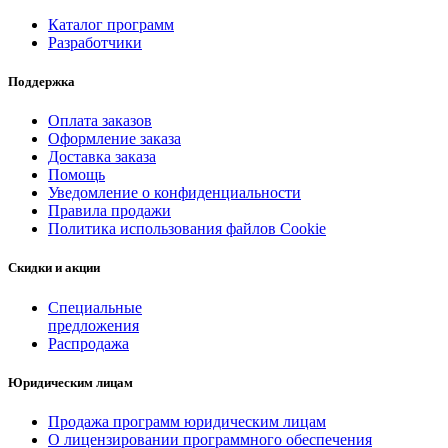
Каталог программ
Разработчики
Поддержка
Оплата заказов
Оформление заказа
Доставка заказа
Помощь
Уведомление о конфиденциальности
Правила продажи
Политика использования файлов Cookie
Скидки и акции
Специальные
предложения
Распродажа
Юридическим лицам
Продажа программ юридическим лицам
О лицензировании программного обеспечения