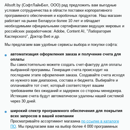
Allsoft.by (СофтЛайнБел, ООО) рад предложить вам выгодные
условия сотрудничества в области поставки корпоративного
программного обеспечения и коробочных продуктов. Наш магазин
работает на рынке Беларуси более 10 лет и обладает
необходимыми официальными сертификатами ведущих мировых и
российских разработчиков: Adobe, Content AI, "Лаборатория
Касперского", Доктор Веб и др.
Мы предлагаем вам удобные сервисы выбора и покупки софта:
автоматизация оформления заказа и получение счета для
оплаты
Вы самостоятельно можете создать счет-фактуру для оплаты
выбранной программы. Генерация счета происходит на
последнем этапе оформления заказа. Создавайте счета исходя
из нужного вам диапазона, состава и бюджета. Выбирайте и
оплачивайте тот счет, который соответствует вашим
требованиям без ожиданий и задержек со стороны менеджера.
Истекшие счета будут автоматически удалены нашей системой
через 30 дней.
широкий спектр программного обеспечения для покрытия
всех запросов в вашей компании
Просматривайте ассортимент магазина
по ссылке в каталоге
ПО
. Мы предлагаем вам на выбор более 4 000 программных