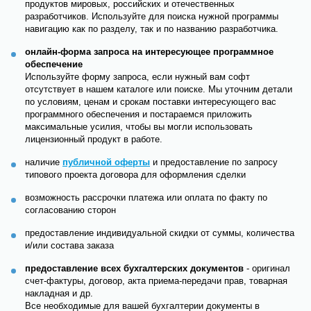
продуктов мировых, российских и отечественных
разработчиков. Используйте для поиска нужной программы
навигацию как по разделу, так и по названию разработчика.
онлайн-форма запроса на интересующее программное
обеспечение
Используйте форму запроса, если нужный вам софт
отсутствует в нашем каталоге или поиске. Мы уточним детали
по условиям, ценам и срокам поставки интересующего вас
программного обеспечения и постараемся приложить
максимальные усилия, чтобы вы могли использовать
лицензионный продукт в работе.
наличие
публичной оферты
и предоставление по запросу
типового проекта договора для оформления сделки
возможность рассрочки платежа или оплата по факту по
согласованию сторон
предоставление индивидуальной скидки от суммы, количества
и/или состава заказа
предоставление всех бухгалтерских документов
- оригинал
счет-фактуры, договор, акта приема-передачи прав, товарная
накладная и др.
Все необходимые для вашей бухгалтерии документы в