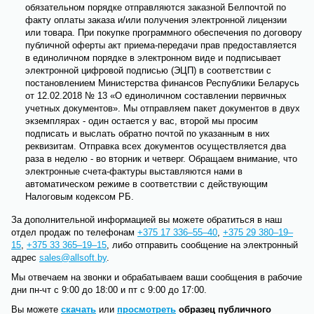
обязательном порядке отправляются заказной Белпочтой по
факту оплаты заказа и/или получения электронной лицензии
или товара. При покупке программного обеспечения по договору
публичной оферты акт приема-передачи прав предоставляется
в единоличном порядке в электронном виде и подписывает
электронной цифровой подписью (ЭЦП) в соответствии с
постановлением Министерства финансов Республики Беларусь
от 12.02.2018 № 13 «О единоличном составлении первичных
учетных документов». Мы отправляем пакет документов в двух
экземплярах - один остается у вас, второй мы просим
подписать и выслать обратно почтой по указанным в них
реквизитам. Отправка всех документов осуществляется два
раза в неделю - во вторник и четверг. Обращаем внимание, что
электронные счета-фактуры выставляются нами в
автоматическом режиме в соответствии с действующим
Налоговым кодексом РБ.
За дополнительной информацией вы можете обратиться в наш
отдел продаж по телефонам
+375 17
336–55–40
,
+375 29
380–19–
15
,
+375 33
365–19–15
, либо отправить сообщение на электронный
адрес
sales@allsoft.by
.
Мы отвечаем на звонки и обрабатываем ваши сообщения в рабочие
дни пн-чт с 9:00 до 18:00 и пт с 9:00 до 17:00.
Вы можете
скачать
или
просмотреть
образец публичного