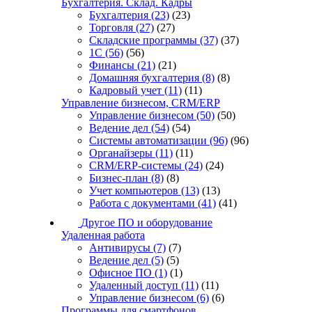
Бухгалтерия. Склад. Кадры
Бухгалтерия
(23)
(23)
Торговля
(27)
(27)
Складские программы
(37)
(37)
1С
(56)
(56)
Финансы
(21)
(21)
Домашняя бухгалтерия
(8)
(8)
Кадровый учет
(11)
(11)
Управление бизнесом, CRM/ERP
Управление бизнесом
(50)
(50)
Ведение дел
(54)
(54)
Системы автоматизации
(96)
(96)
Органайзеры
(11)
(11)
CRM/ERP-системы
(24)
(24)
Бизнес-план
(8)
(8)
Учет компьютеров
(13)
(13)
Работа с документами
(41)
(41)
Другое ПО и оборудование
Удаленная работа
Антивирусы
(7)
(7)
Ведение дел
(5)
(5)
Офисное ПО
(1)
(1)
Удаленный доступ
(11)
(11)
Управление бизнесом
(6)
(6)
Программы для смартфонов