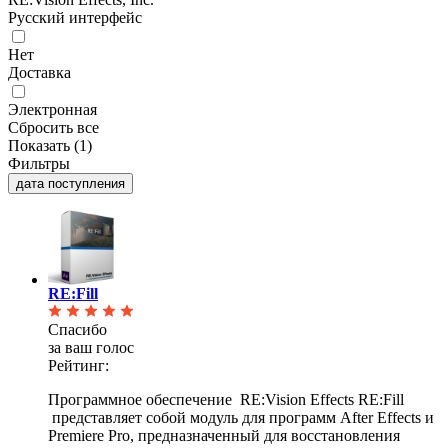
Русский интерфейс
Нет
Доставка
Электронная
Сбросить все
Показать (
1
)
Фильтры
дата поступления
RE:Fill
Спасибо
за ваш голос
Рейтинг:
Программное обеспечение RE:Vision Effects RE:Fill
представляет собой модуль для программ After
Effects и
Premiere Pro, предназначенный для восстановления