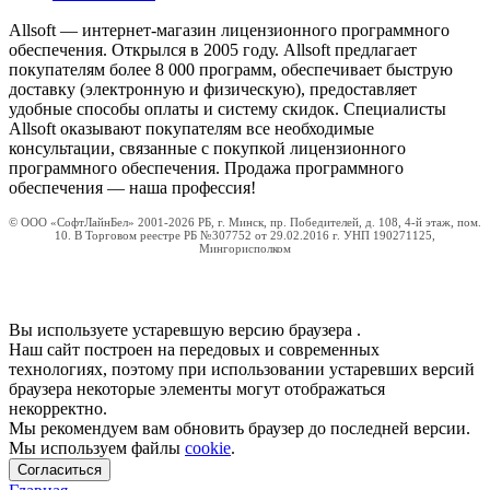
Allsoft — интернет-магазин лицензионного программного
обеспечения. Открылся в 2005 году. Allsoft предлагает
покупателям более 8 000 программ, обеспечивает быструю
доставку (электронную и физическую), предоставляет
удобные способы оплаты и систему скидок. Специалисты
Allsoft оказывают покупателям все необходимые
консультации, связанные с покупкой лицензионного
программного обеспечения. Продажа программного
обеспечения — наша профессия!
© ООО «СофтЛайнБел» 2001-2026 РБ, г. Минск, пр. Победителей, д. 108, 4-й этаж, пом.
10. В Торговом реестре РБ №307752 от 29.02.2016 г. УНП 190271125,
Мингорисполком
Вы используете устаревшую версию браузера
.
Наш сайт построен на передовых и современных
технологиях, поэтому при использовании устаревших версий
браузера некоторые элементы могут отображаться
некорректно.
Мы рекомендуем вам обновить браузер до последней версии.
Мы используем файлы
cookie
.
Согласиться