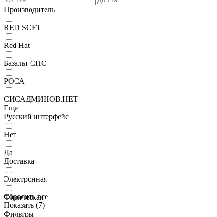
Производитель
RED SOFT
Red Hat
Базальт СПО
РОСА
СИСАДМИНОВ.НЕТ
Еще
Русский интерфейс
Нет
Да
Доставка
Электронная
Сбросить все
Физическая
Показать (
7
)
Фильтры