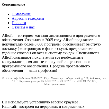
Сотрудничество
О магазине
Адреса и телефоны
Новости
Отзывы о нас
Allsoft — интернет-магазин лицензионного программного
обеспечения. Открылся в 2005 году. Allsoft предлагает
покупателям более 8 000 программ, обеспечивает быструю
доставку (электронную и физическую), предоставляет
удобные способы оплаты и систему скидок. Специалисты
Allsoft оказывают покупателям все необходимые
консультации, связанные с покупкой лицензионного
программного обеспечения. Продажа программного
обеспечения — наша профессия!
© ООО «СофтЛайнБел» 2001-2026 РБ, г. Минск, пр. Победителей, д. 108, 4-й этаж, пом.
10. В Торговом реестре РБ №307752 от 29.02.2016 г. УНП 190271125,
Мингорисполком
Вы используете устаревшую версию браузера
.
Наш сайт построен на передовых и современных