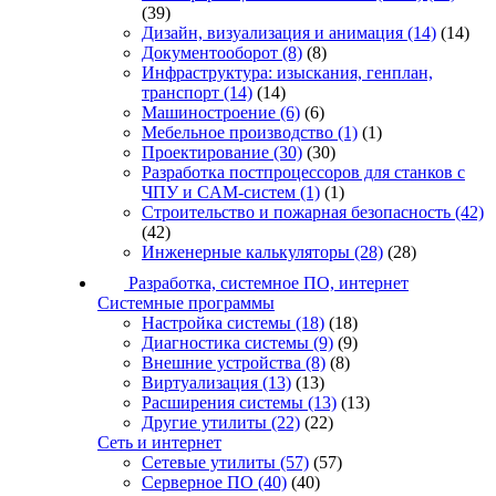
(39)
Дизайн, визуализация и анимация
(14)
(14)
Документооборот
(8)
(8)
Инфраструктура: изыскания, генплан,
транспорт
(14)
(14)
Машиностроение
(6)
(6)
Мебельное производство
(1)
(1)
Проектирование
(30)
(30)
Разработка постпроцессоров для станков с
ЧПУ и CAM-систем
(1)
(1)
Строительство и пожарная безопасность
(42)
(42)
Инженерные калькуляторы
(28)
(28)
Разработка, системное ПО, интернет
Системные программы
Настройка системы
(18)
(18)
Диагностика системы
(9)
(9)
Внешние устройства
(8)
(8)
Виртуализация
(13)
(13)
Расширения системы
(13)
(13)
Другие утилиты
(22)
(22)
Сеть и интернет
Сетевые утилиты
(57)
(57)
Серверное ПО
(40)
(40)