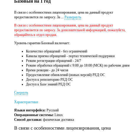
Базовый на 1 год
В связи с особенностями лицензирования, цена на данный продукт
предоставляется по запросу. За ...
Развернуть
В связи с особенностями лицензирования, цена на данный продукт
предоставляется по запросу. За дополнительной информацией, пожалуйста,
обращайтесь в отдел продаж.
Уровень гарантии Базовый включает:
Количество обращений - без ограничений
Каналы приема обращений - портал технической поддержки
Режим регистрации обращений - 24/7
Режим обработки обращений с 9:00 до 18:00 (МСК) по рабочим дням
Время реакции - до 24 часов
Предоставление обновлений (новых версий) РЕД ОС
Доступ к репозиторию РЕД ОС
Доступ к Базе знаний РЕД ОС
Свернуть
Характеристики
Языки интерфейса:
Русский
Операционные системы:
Linux
Способ доставки:
физическая доставка
В связи с особенностями лицензирования, цена