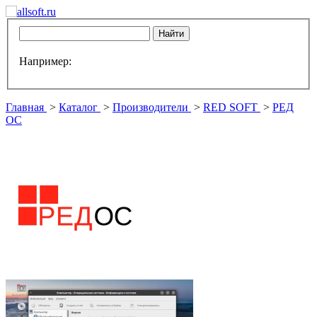
Например:
Главная
>
Каталог
>
Производители
>
RED SOFT
>
РЕД
ОС