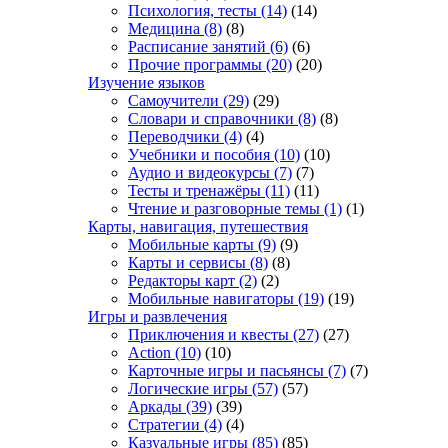
Психология, тесты
(14)
(14)
Медицина
(8)
(8)
Расписание занятий
(6)
(6)
Прочие программы
(20)
(20)
Изучение языков
Самоучители
(29)
(29)
Словари и справочники
(8)
(8)
Переводчики
(4)
(4)
Учебники и пособия
(10)
(10)
Аудио и видеокурсы
(7)
(7)
Тесты и тренажёры
(11)
(11)
Чтение и разговорные темы
(1)
(1)
Карты, навигация, путешествия
Мобильные карты
(9)
(9)
Карты и сервисы
(8)
(8)
Редакторы карт
(2)
(2)
Мобильные навигаторы
(19)
(19)
Игры и развлечения
Приключения и квесты
(27)
(27)
Action
(10)
(10)
Карточные игры и пасьянсы
(7)
(7)
Логические игры
(57)
(57)
Аркады
(39)
(39)
Стратегии
(4)
(4)
Казуальные игры
(85)
(85)