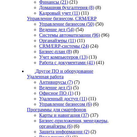
Финансы
(21)
(21)
Домашняя бухгалтерия
(8)
(8)
Кадровый учет
(11)
(11)
Управление бизнесом, CRM/ERP
Управление бизнесом
(50)
(50)
Ведение дел
(54)
(54)
Системы автоматизации
(96)
(96)
Органайзеры
(11)
(11)
CRM/ERP-системы
(24)
(24)
Бизнес-план
(8)
(8)
Учет компьютеров
(13)
(13)
Работа с документами
(41)
(41)
Другое ПО и оборудование
Удаленная работа
Антивирусы
(7)
(7)
Ведение дел
(5)
(5)
Офисное ПО
(1)
(1)
Удаленный доступ
(11)
(11)
Управление бизнесом
(6)
(6)
Программы для смартфонов
Карты и навигация
(37)
(37)
Бизнес-приложения, менеджеры,
органайзеры
(6)
(6)
Защита информации
(2)
(2)