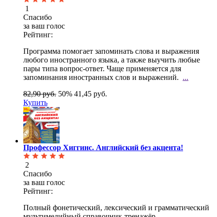
1
Спасибо
за ваш голос
Рейтинг:
Программа помогает запоминать слова и выражения
любого иностранного языка, а также выучить любые
пары типа вопрос-ответ. Чаще применяется для
запоминания иностранных слов и выражений.
...
82,90 руб.
50%
41,45 руб.
Купить
Профессор Хиггинс. Английский без акцента!
2
Спасибо
за ваш голос
Рейтинг:
Полный фонетический, лексический и грамматический
мультимедийный справочник-тренажёр,