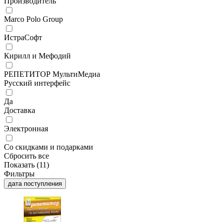
Производитель
Marco Polo Group
ИстраСофт
Кирилл и Мефодий
РЕПЕТИТОР МультиМедиа
Русский интерфейс
Да
Доставка
Электронная
Со скидками и подарками
Сбросить все
Показать (
11
)
Фильтры
дата поступления