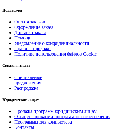
Поддержка
Оплата заказов
Оформление заказа
Доставка заказа
Помощь
Уведомление о конфиденциальности
Правила продажи
Политика использования файлов Cookie
Скидки и акции
Специальные
предложения
Распродажа
Юридическим лицам
Продажа программ юридическим лицам
О лицензировании программного обеспечения
Программы для компьютера
Контакты