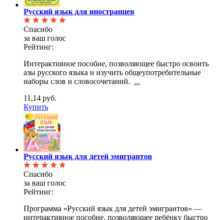
Русский язык для иностранцев
Спасибо
за ваш голос
Рейтинг:
Ин­терактивное пособие, позволяющее быстро освоить
азы русского языка и изучить общеупотребительные
наборы слов и словосочетаний.
...
11,14 руб.
Купить
Русский язык для детей эмигрантов
Спасибо
за ваш голос
Рейтинг:
Программа «Русский язык для детей эмигрантов» —
интерактивное пособие, позволяющее ребёнку быст­ро