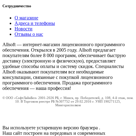
Сотрудничество
О магазине
Адреса и телефоны
Новости
Отзывы о нас
Allsoft — интернет-магазин лицензионного программного
обеспечения. Открылся в 2005 году. Allsoft предлагает
покупателям более 8 000 программ, обеспечивает быструю
доставку (электронную и физическую), предоставляет
удобные способы оплаты и систему скидок. Специалисты
Allsoft оказывают покупателям все необходимые
консультации, связанные с покупкой лицензионного
программного обеспечения. Продажа программного
обеспечения — наша профессия!
© ООО «СофтЛайнБел» 2001-2026 РБ, г. Минск, пр. Победителей, д. 108, 4-й этаж, пом.
10. В Торговом реестре РБ №307752 от 29.02.2016 г. УНП 190271125,
Мингорисполком
Вы используете устаревшую версию браузера
.
Наш сайт построен на передовых и современных