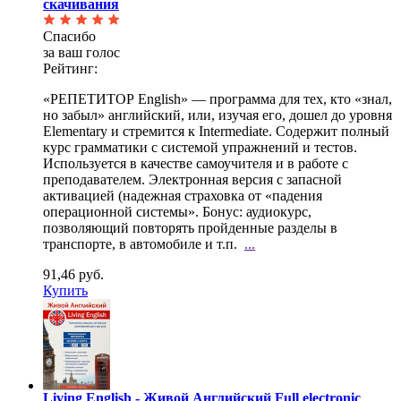
скачивания
Спасибо
за ваш голос
Рейтинг:
«РЕПЕТИТОР English» — программа для тех, кто «знал,
но забыл» английский, или, изучая его, дошел до
уровня
Elementary и стремится к Intermediate. Содержит полный
курс грамматики с системой упражнений и тестов.
Используется в качестве самоучителя и в работе с
преподавателем. Электронная версия с запасной
активацией (надежная страховка от «падения
операционной системы». Бонус: аудиокурс,
позволяющий повторять пройденные разделы в
транспорте, в автомобиле и т.п.
...
91,46 руб.
Купить
Living English - Живой Английский Full electronic