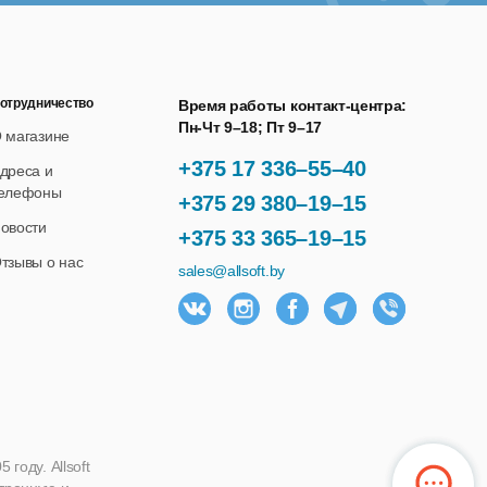
отрудничество
Время работы контакт-центра:
Пн-Чт 9–18; Пт 9–17
 магазине
+375 17 336–55–40
дреса и
елефоны
+375 29 380–19–15
овости
+375 33 365–19–15
тзывы о нас
sales@allsoft.by
году. Allsoft