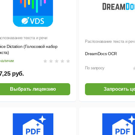
спознавание текста и речи
Распознавание текста и реч
ice Dictation (Голосовой набор
кста)
DreamDocs OCR
наличии
По запросу
7,25 руб.
Выбрать лицензию
Запросить ц