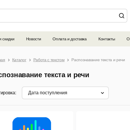
и скидки
Новости
Оплата и доставка
Контакты
О
ная
Каталог
Работа с текстом
Распознавание текста и речи
спознавание текста и речи
ировка:
дата поступления