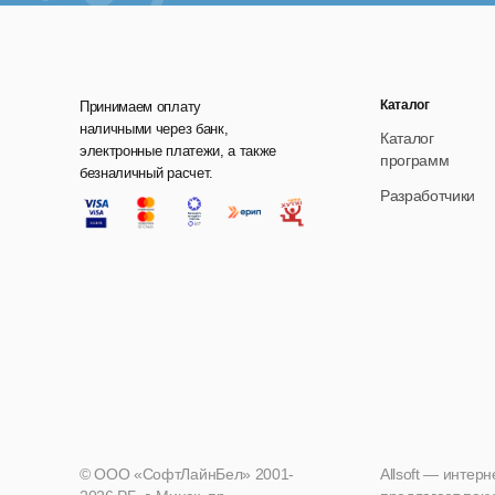
Каталог
Принимаем оплату
наличными через банк,
Каталог
электронные платежи, а также
программ
безналичный расчет.
Разработчики
© ООО «СофтЛайнБел» 2001-
Allsoft — интер