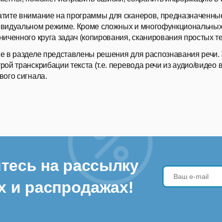
тите внимание на программы для сканеров, предназначенные
видуальном режиме. Кроме сложных и многофункциональных 
ниченного круга задач (копирования, сканирования простых те
е в разделе представлены решения для распознавания речи.
рой транскрибации текста (т.е. перевода речи из аудио/видео 
вого сигнала.
тесь на рассылку
х и распродажах!