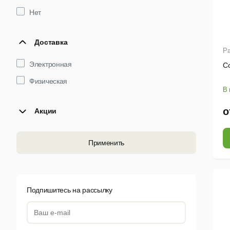
Нет
Доставка
Ра
Электронная
Co
Физическая
В 
о
Акции
Применить
Подпишитесь на рассылку