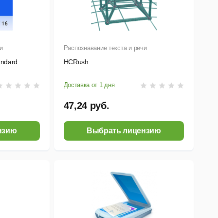
и
Распознавание текста и речи
andard
HCRush
Доставка от 1 дня
47,24 руб.
нзию
Выбрать лицензию