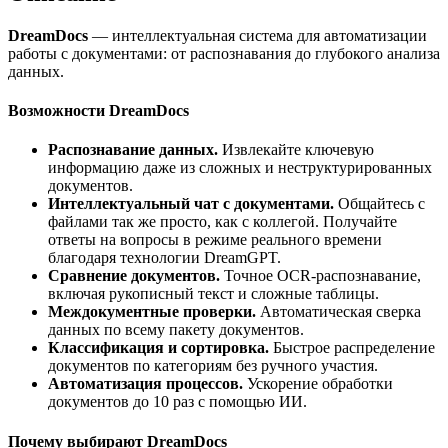
DreamDocs
— интеллектуальная система для автоматизации
работы с документами: от распознавания до глубокого анализа
данных.
Возможности DreamDocs
Распознавание данных.
Извлекайте ключевую
информацию даже из сложных и неструктурированных
документов.
Интеллектуальный чат с документами.
Общайтесь с
файлами так же просто, как с коллегой. Получайте
ответы на вопросы в режиме реального времени
благодаря технологии DreamGPT.
Сравнение документов.
Точное OCR-распознавание,
включая рукописный текст и сложные таблицы.
Междокументные проверки.
Автоматическая сверка
данных по всему пакету документов.
Классификация и сортировка.
Быстрое распределение
документов по категориям без ручного участия.
Автоматизация процессов.
Ускорение обработки
документов до 10 раз с помощью ИИ.
Почему выбирают DreamDocs