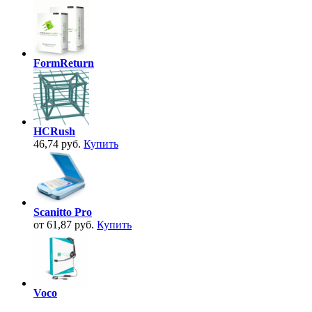
FormReturn
HCRush
46,74 руб.
Купить
Scanitto Pro
от 61,87 руб.
Купить
Voco