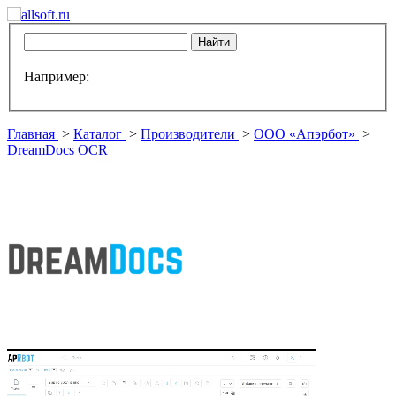
Например:
Главная
>
Каталог
>
Производители
>
ООО «Апэрбот»
>
DreamDocs OCR