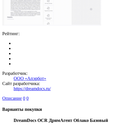
Рейтинг:
Разработчик:
ООО «Апэрбот»
Сайт разработчика:
https://dreamdocs.ru/
Описание
0
0
Варианты покупки
DreamDocs OCR ДримАгент Облако Базовый