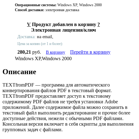
Операционные системы:
Windows XP, Windows 2000
Способ доставки:
электронная доставка
V
Продукт добавлен в корзину
?
Электронная лицензия/ключ
Доставка:
на email,
Цена за копию (от 1 и более):
280,21
руб.
Перейти в корзину
В корзину
Windows XP,Windows 2000
Описание
TEXTfromPDF — программа для автоматического
конвертирования файлов PDF в текстовый формат.
TEXTfromPDF предоставляет доступ к текстовому
содержимому PDF файлов не требуя установки Adobe
приложений. Далее содержимое файла можно сохранить в
текстовый файл выполнить редактирование и прочие более
доступные действия, нежели с обычными PDF файлами.
Консольная версия включает в себя скрипты для выполнения
групповых задач с файлами.