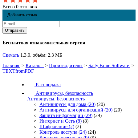
Всего 0 отзывов
Добавить отзыв
Бесплатная ознакомительная версия
Скачать
1.3.0, объём: 2,3 МБ
Главная
>
Каталог
>
Производители
>
Salty Brine Software
>
TEXTfromPDF
Распродажа
Антивирусы, безопасность
Антивирусы. Безопасность
Антивирусы для дома
(20)
(20)
Антивирусы для организаций
(20)
(20)
Защита информации
(29)
(29)
Интернет и Сеть
(8)
(8)
Шифрование
(2)
(2)
Контроль доступа
(24)
(24)
Контроль персонала
(9)
(9)