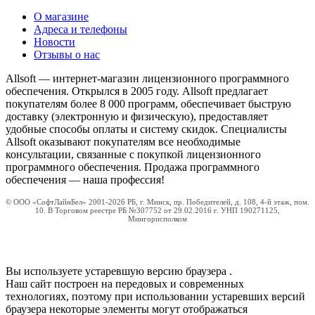
О магазине
Адреса и телефоны
Новости
Отзывы о нас
Allsoft — интернет-магазин лицензионного программного
обеспечения. Открылся в 2005 году. Allsoft предлагает
покупателям более 8 000 программ, обеспечивает быструю
доставку (электронную и физическую), предоставляет
удобные способы оплаты и систему скидок. Специалисты
Allsoft оказывают покупателям все необходимые
консультации, связанные с покупкой лицензионного
программного обеспечения. Продажа программного
обеспечения — наша профессия!
© ООО «СофтЛайнБел» 2001-2026 РБ, г. Минск, пр. Победителей, д. 108, 4-й этаж, пом.
10. В Торговом реестре РБ №307752 от 29.02.2016 г. УНП 190271125,
Мингорисполком
Вы используете устаревшую версию браузера
.
Наш сайт построен на передовых и современных
технологиях, поэтому при использовании устаревших версий
браузера некоторые элементы могут отображаться