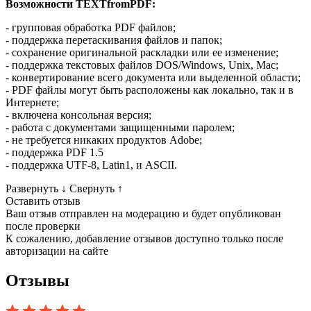
Возможности TEXTfromPDF:
- групповая обработка PDF файлов;
- поддержка перетаскивания файлов и папок;
- сохранение оригинальной раскладки или ее изменение;
- поддержка текстовых файлов DOS/Windows, Unix, Mac;
- конвертирование всего документа или выделенной области;
- PDF файлы могут быть расположены как локально, так и в
Интернете;
- включена консольная версия;
- работа с документами защищенными паролем;
- не требуется никаких продуктов Adobe;
- поддержка PDF 1.5
- поддержка UTF-8, Latin1, и ASCII.
Развернуть
↓
Свернуть
↑
Оставить отзыв
Ваш отзыв отправлен на модерацию и будет опубликован
после проверки
К сожалению, добавление отзывов доступно только после
авторизации на сайте
Отзывы