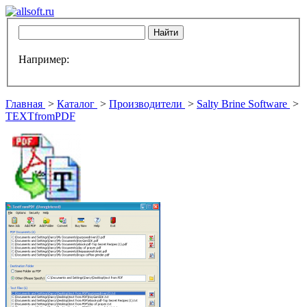
Например:
Главная
>
Каталог
>
Производители
>
Salty Brine Software
>
TEXTfromPDF