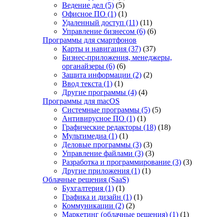
Ведение дел
(5)
(5)
Офисное ПО
(1)
(1)
Удаленный доступ
(11)
(11)
Управление бизнесом
(6)
(6)
Программы для смартфонов
Карты и навигация
(37)
(37)
Бизнес-приложения, менеджеры,
органайзеры
(6)
(6)
Защита информации
(2)
(2)
Ввод текста
(1)
(1)
Другие программы
(4)
(4)
Программы для macOS
Системные программы
(5)
(5)
Антивирусное ПО
(1)
(1)
Графические редакторы
(18)
(18)
Мультимедиа
(1)
(1)
Деловые программы
(3)
(3)
Управление файлами
(3)
(3)
Разработка и программирование
(3)
(3)
Другие приложения
(1)
(1)
Облачные решения (SaaS)
Бухгалтерия
(1)
(1)
Графика и дизайн
(1)
(1)
Коммуникации
(2)
(2)
Маркетинг (облачные решения)
(1)
(1)