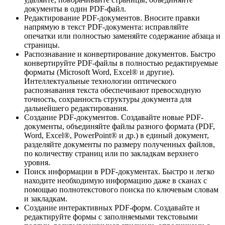
документы в один PDF-файл.
Редактирование PDF-документов. Вносите правки
напрямую в текст PDF-документа: исправляйте
опечатки или полностью заменяйте содержание абзаца и
страницы.
Распознавание и конвертирование документов. Быстро
конвертируйте PDF-файлы в полностью редактируемые
форматы (Microsoft Word, Excel® и другие).
Интеллектуальные технологии оптического
распознавания текста обеспечивают превосходную
точность, сохранность структуры документа для
дальнейшего редактирования.
Создание PDF-документов. Создавайте новые PDF-
документы, объединяйте файлы разного формата (PDF,
Word, Excel®, PowerPoint® и др.) в единый документ,
разделяйте документы по размеру полученных файлов,
по количеству страниц или по закладкам верхнего
уровня.
Поиск информации в PDF-документах. Быстро и легко
находите необходимую информацию даже в сканах с
помощью полнотекстового поиска по ключевым словам
и закладкам.
Создание интерактивных PDF-форм. Создавайте и
редактируйте формы с заполняемыми текстовыми