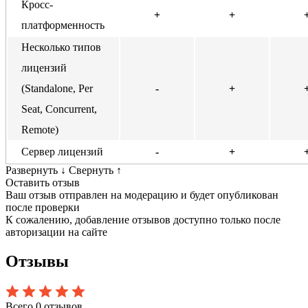
Кросс-
+
+
платформенность
Несколько типов
лицензий
(Standalone, Per
-
+
Seat, Concurrent,
Remote)
Сервер лицензий
-
+
Развернуть
↓
Свернуть
↑
Оставить отзыв
Ваш отзыв отправлен на модерацию и будет опубликован
после проверки
К сожалению, добавление отзывов доступно только после
авторизации на сайте
Отзывы
Всего 0 отзывов