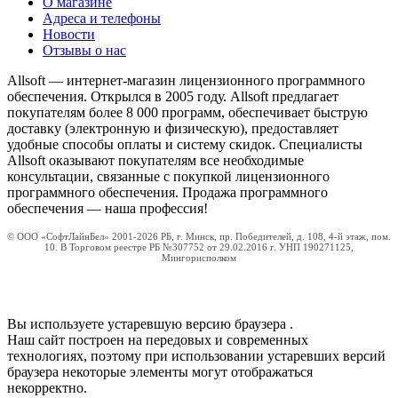
О магазине
Адреса и телефоны
Новости
Отзывы о нас
Allsoft — интернет-магазин лицензионного программного
обеспечения. Открылся в 2005 году. Allsoft предлагает
покупателям более 8 000 программ, обеспечивает быструю
доставку (электронную и физическую), предоставляет
удобные способы оплаты и систему скидок. Специалисты
Allsoft оказывают покупателям все необходимые
консультации, связанные с покупкой лицензионного
программного обеспечения. Продажа программного
обеспечения — наша профессия!
© ООО «СофтЛайнБел» 2001-2026 РБ, г. Минск, пр. Победителей, д. 108, 4-й этаж, пом.
10. В Торговом реестре РБ №307752 от 29.02.2016 г. УНП 190271125,
Мингорисполком
Вы используете устаревшую версию браузера
.
Наш сайт построен на передовых и современных
технологиях, поэтому при использовании устаревших версий
браузера некоторые элементы могут отображаться
некорректно.