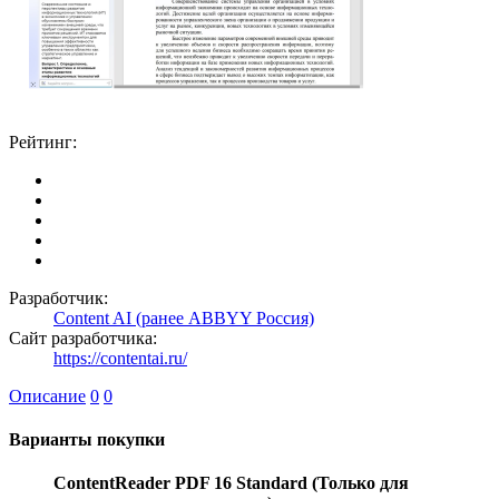
Рейтинг:
Разработчик:
Content AI (ранее ABBYY Россия)
Сайт разработчика:
https://contentai.ru/
Описание
0
0
Варианты покупки
ContentReader PDF 16 Standard (Только для