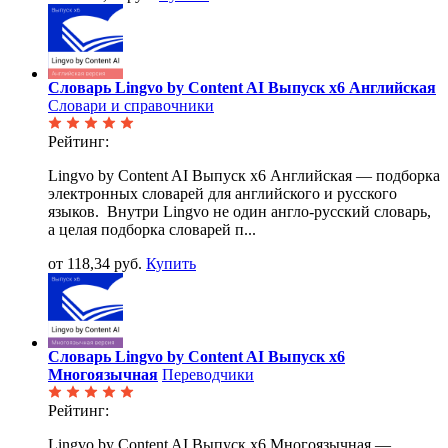
Словарь Lingvo by Content AI Выпуск x6 Английская
Словари и справочники
Рейтинг:
Lingvo by Content AI Выпуск x6 Английская — подборка
электронных словарей для английского и русского
языков. Внутри Lingvo не один англо-русский словарь,
а целая подборка словарей п...
от 118,34 руб.
Купить
Словарь Lingvo by Content AI Выпуск x6
Многоязычная
Переводчики
Рейтинг:
Lingvo by Content AI Выпуск x6 Многоязычная —