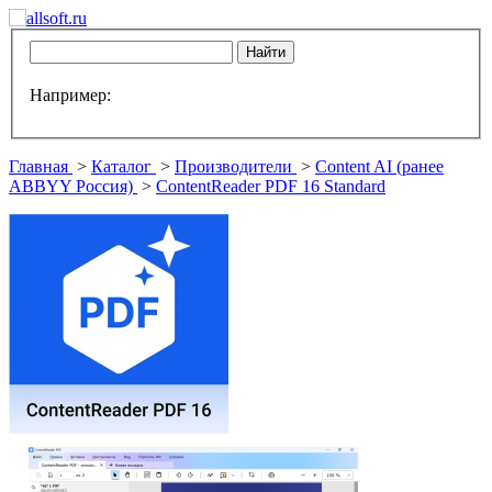
Например:
Главная
>
Каталог
>
Производители
>
Content AI (ранее
ABBYY Россия)
>
ContentReader PDF 16 Standard