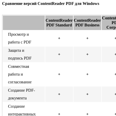
Сравнение версий ContentReader PDF для Windows
Conten
ContentReader
ContentReader
P
PDF Standard
PDF Business
Corp
Просмотр и
+
+
работа с PDF
Защита и
+
+
подпись PDF
Совместная
работа и
+
+
согласование
Создание PDF-
+
+
документа
Создание
интерактивных
+
+