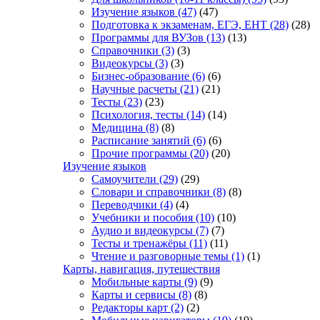
Изучение языков
(47)
(47)
Подготовка к экзаменам, ЕГЭ, ЕНТ
(28)
(28)
Программы для ВУЗов
(13)
(13)
Справочники
(3)
(3)
Видеокурсы
(3)
(3)
Бизнес-образование
(6)
(6)
Научные расчеты
(21)
(21)
Тесты
(23)
(23)
Психология, тесты
(14)
(14)
Медицина
(8)
(8)
Расписание занятий
(6)
(6)
Прочие программы
(20)
(20)
Изучение языков
Самоучители
(29)
(29)
Словари и справочники
(8)
(8)
Переводчики
(4)
(4)
Учебники и пособия
(10)
(10)
Аудио и видеокурсы
(7)
(7)
Тесты и тренажёры
(11)
(11)
Чтение и разговорные темы
(1)
(1)
Карты, навигация, путешествия
Мобильные карты
(9)
(9)
Карты и сервисы
(8)
(8)
Редакторы карт
(2)
(2)