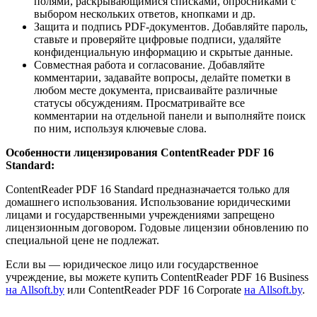
полями, раскрывающимися списками, опросниками с
выбором нескольких ответов, кнопками и др.
Защита и подпись PDF-документов. Добавляйте пароль,
ставьте и проверяйте цифровые подписи, удаляйте
конфиденциальную информацию и скрытые данные.
Совместная работа и согласование. Добавляйте
комментарии, задавайте вопросы, делайте пометки в
любом месте документа, присваивайте различные
статусы обсуждениям. Просматривайте все
комментарии на отдельной панели и выполняйте поиск
по ним, используя ключевые слова.
Особенности лицензирования ContentReader PDF 16
Standard:
ContentReader PDF 16 Standard предназначается только для
домашнего использования. Использование юридическими
лицами и государственными учреждениями запрещено
лицензионным договором. Годовые лицензии обновлению по
специальной цене не подлежат.
Если вы — юридическое лицо или государственное
учреждение, вы можете купить ContentReader PDF 16 Business
на Allsoft.by
или ContentReader PDF 16 Corporate
на Allsoft.by
.