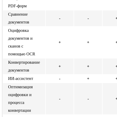
PDF-форм
Сравнение
-
-
документов
Оцифровка
документов и
+
+
сканов с
помощью OCR
Конвертирование
+
+
документов
ИИ-ассистент
-
+
Оптимизация
оцифровки и
-
-
процесса
конвертации