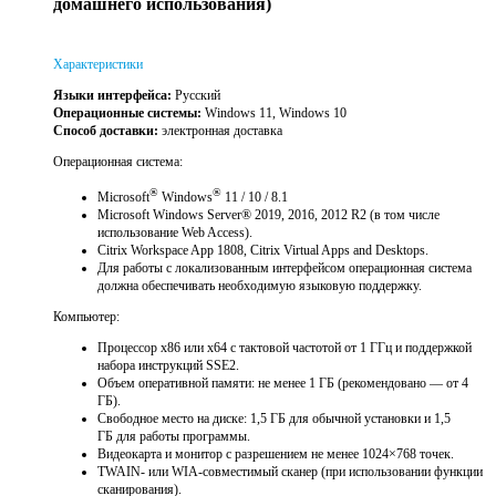
домашнего использования)
Характеристики
Языки интерфейса:
Русский
Операционные системы:
Windows 11, Windows 10
Способ доставки:
электронная доставка
Операционная система:
®
®
Microsoft
Windows
11 / 10 / 8.1
Microsoft Windows Server® 2019, 2016, 2012 R2 (в том числе
использование Web Access).
Citrix Workspace App 1808, Citrix Virtual Apps and Desktops.
Для работы с локализованным интерфейсом операционная система
должна обеспечивать необходимую языковую поддержку.
Компьютер:
Процессор x86 или x64 с тактовой частотой от 1 ГГц и поддержкой
набора инструкций SSE2.
Объем оперативной памяти: не менее 1 ГБ (рекомендовано — от 4
ГБ).
Свободное место на диске: 1,5 ГБ для обычной установки и 1,5
ГБ для работы программы.
Видеокарта и монитор с разрешением не менее 1024×768 точек.
TWAIN- или WIA-совместимый сканер (при использовании функции
сканирования).