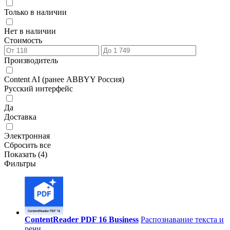
Только в наличии
Нет в наличии
Стоимость
Производитель
Content AI (ранее ABBYY Россия)
Русский интерфейс
Да
Доставка
Электронная
Сбросить все
Показать (
4
)
Фильтры
ContentReader PDF 16 Business
Распознавание текста и
речи