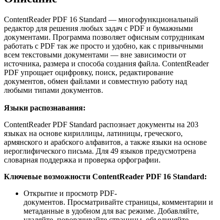
ContentReader PDF 16 Standard — многофункциональный
редактор для решения любых задач с PDF и бумажными
документами. Программа позволяет офисным сотрудникам
работать с PDF так же просто и удобно, как с привычными
всем текстовыми документами — вне зависимости от
источника, размера и способа создания файла. ContentReader
PDF упрощает оцифровку, поиск, редактирование
документов, обмен файлами и совместную работу над
любыми типами документов.
Языки распознавания:
ContentReader PDF Standard распознает документы на 203
языках на основе кириллицы, латиницы, греческого,
армянского и арабского алфавитов, а также языки на основе
иероглифического письма. Для 49 языков предусмотрена
словарная поддержка и проверка орфографии.
Ключевые возможности ContentReader PDF 16 Standard:
Открытие и просмотр PDF-
документов. Просматривайте страницы, комментарии и
метаданные в удобном для вас режиме. Добавляйте,
удаляйте, поворачивайте страницы, объединяйте