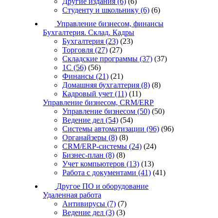
Другие издания
(6)
(6)
Студенту и школьнику
(6)
(6)
Управление бизнесом, финансы
Бухгалтерия. Склад. Кадры
Бухгалтерия
(23)
(23)
Торговля
(27)
(27)
Складские программы
(37)
(37)
1С
(56)
(56)
Финансы
(21)
(21)
Домашняя бухгалтерия
(8)
(8)
Кадровый учет
(11)
(11)
Управление бизнесом, CRM/ERP
Управление бизнесом
(50)
(50)
Ведение дел
(54)
(54)
Системы автоматизации
(96)
(96)
Органайзеры
(8)
(8)
CRM/ERP-системы
(24)
(24)
Бизнес-план
(8)
(8)
Учет компьютеров
(13)
(13)
Работа с документами
(41)
(41)
Другое ПО и оборудование
Удаленная работа
Антивирусы
(7)
(7)
Ведение дел
(3)
(3)