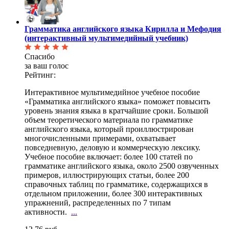
Грамматика английского языка Кирилла и Мефодия
(интерактивный мультимедийный учебник)
Спасибо
за ваш голос
Рейтинг:
Интерактивное мультимедийное учебное пособие
«Грамматика английского языка» поможет повысить
уровень знания языка в кратчайшие сроки. Большой
объем теоретического материала по грамматике
английского языка, который проиллюстрирован
многочисленными примерами, охватывает
повседневную, деловую и коммерческую лексику.
Учебное пособие включает: более 100 статей по
грамматике английского языка, около 2500 озвученных
примеров, иллюстрирующих статьи, более 200
справочных таблиц по грамматике, содержащихся в
отдельном приложении, более 300 интерактивных
упражнений, распределенных по 7 типам
активности.
...