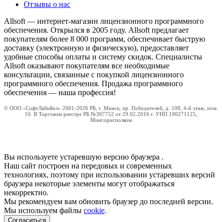
Отзывы о нас
Allsoft — интернет-магазин лицензионного программного
обеспечения. Открылся в 2005 году. Allsoft предлагает
покупателям более 8 000 программ, обеспечивает быструю
доставку (электронную и физическую), предоставляет
удобные способы оплаты и систему скидок. Специалисты
Allsoft оказывают покупателям все необходимые
консультации, связанные с покупкой лицензионного
программного обеспечения. Продажа программного
обеспечения — наша профессия!
© ООО «СофтЛайнБел» 2001-2026 РБ, г. Минск, пр. Победителей, д. 108, 4-й этаж, пом.
10. В Торговом реестре РБ №307752 от 29.02.2016 г. УНП 190271125,
Мингорисполком
Вы используете устаревшую версию браузера
.
Наш сайт построен на передовых и современных
технологиях, поэтому при использовании устаревших версий
браузера некоторые элементы могут отображаться
некорректно.
Мы рекомендуем вам обновить браузер до последней версии.
Мы используем файлы
cookie
.
Согласиться