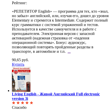
Рейтинг:
«РЕПЕТИТОР English» — программа для тех, кто «знал,
но забыл» английский, или, изучая его, дошел до
уровня
Elementary и стремится к Intermediate. Содержит полный
курс грамматики с системой упражнений и тестов.
Используется в качестве самоучителя и в работе с
преподавателем. Электронная версия с запасной
активацией (надежная страховка от «падения
операционной системы». Бонус: аудиокурс,
позволяющий повторять пройденные разделы в
транспорте, в автомобиле и т.п.
...
90,65 руб.
Купить
Living English - Живой Английский Full electronic
version 3i
Спасибо