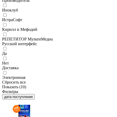
Производитель
Иноклуб
ИстраСофт
Кирилл и Мефодий
РЕПЕТИТОР МультиМедиа
Русский интерфейс
Да
Нет
Доставка
Электронная
Сбросить все
Показать (
10
)
Фильтры
дата поступления