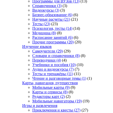
Программы для ВУЗов
(13)
(13)
Справочники
(3)
(3)
Видеокурсы
(3)
(3)
Бизнес-образование
(6)
(6)
Научные расчеты
(21)
(21)
Тесты
(23)
(23)
Психология, тесты
(14)
(14)
Медицина
(8)
(8)
Расписание занятий
(6)
(6)
Прочие программы
(20)
(20)
Изучение языков
Самоучители
(29)
(29)
Словари и справочники
(8)
(8)
Переводчики
(4)
(4)
Учебники и пособия
(10)
(10)
Аудио и видеокурсы
(7)
(7)
Тесты и тренажёры
(11)
(11)
Чтение и разговорные темы
(1)
(1)
Карты, навигация, путешествия
Мобильные карты
(9)
(9)
Карты и сервисы
(8)
(8)
Редакторы карт
(2)
(2)
Мобильные навигаторы
(19)
(19)
Игры и развлечения
Приключения и квесты
(27)
(27)