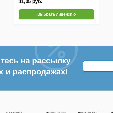
11,05 руб.
Выбрать лицензию
тесь на рассылку
х и распродажах!