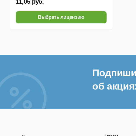
11,05 руб.
Выбрать лицензию
Подпиши
об акция