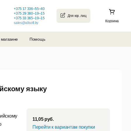
+375 17 336–55–40
+375 29 380–19–15
+375 33 365–19–15
Корзина
sales@allsoft.by
 магазине
Помощь
ийскому языку
лийскому
11,05
руб.
о
Перейти к вариантам покупки