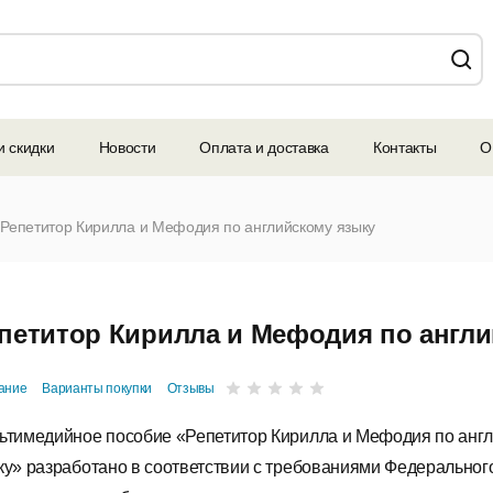
и скидки
Новости
Оплата и доставка
Контакты
О
Репетитор Кирилла и Мефодия по английскому языку
петитор Кирилла и Мефодия по англ
ание
Варианты покупки
Отзывы
ьтимедийное пособие «Репетитор Кирилла и Мефодия по анг
ку» разработано в соответствии с требованиями Федеральног