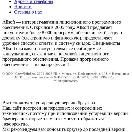
Адреса и телефоны
Новости
Отзывы о нас
Allsoft — интернет-магазин лицензионного программного
обеспечения. Открылся в 2005 году. Allsoft предлагает
покупателям более 8 000 программ, обеспечивает быструю
доставку (электронную и физическую), предоставляет
удобные способы оплаты и систему скидок. Специалисты
Allsoft оказывают покупателям все необходимые
консультации, связанные с покупкой лицензионного
программного обеспечения. Продажа программного
обеспечения — наша профессия!
© ООО «СофтЛайнБел» 2001-2026 РБ, г. Минск, пр. Победителей, д. 108, 4-й этаж, пом.
10. В Торговом реестре РБ №307752 от 29.02.2016 г. УНП 190271125,
Мингорисполком
Вы используете устаревшую версию браузера
.
Наш сайт построен на передовых и современных
технологиях, поэтому при использовании устаревших версий
браузера некоторые элементы могут отображаться
некорректно.
Мы рекомендуем вам обновить браузер до последней версии.