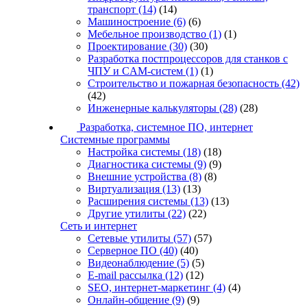
транспорт
(14)
(14)
Машиностроение
(6)
(6)
Мебельное производство
(1)
(1)
Проектирование
(30)
(30)
Разработка постпроцессоров для станков с
ЧПУ и CAM-систем
(1)
(1)
Строительство и пожарная безопасность
(42)
(42)
Инженерные калькуляторы
(28)
(28)
Разработка, системное ПО, интернет
Системные программы
Настройка системы
(18)
(18)
Диагностика системы
(9)
(9)
Внешние устройства
(8)
(8)
Виртуализация
(13)
(13)
Расширения системы
(13)
(13)
Другие утилиты
(22)
(22)
Сеть и интернет
Сетевые утилиты
(57)
(57)
Серверное ПО
(40)
(40)
Видеонаблюдение
(5)
(5)
E-mail рассылка
(12)
(12)
SEO, интернет-маркетинг
(4)
(4)
Онлайн-общение
(9)
(9)