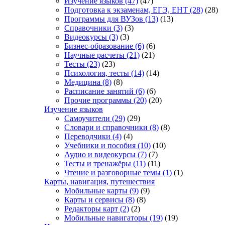
Изучение языков
(47)
(47)
Подготовка к экзаменам, ЕГЭ, ЕНТ
(28)
(28)
Программы для ВУЗов
(13)
(13)
Справочники
(3)
(3)
Видеокурсы
(3)
(3)
Бизнес-образование
(6)
(6)
Научные расчеты
(21)
(21)
Тесты
(23)
(23)
Психология, тесты
(14)
(14)
Медицина
(8)
(8)
Расписание занятий
(6)
(6)
Прочие программы
(20)
(20)
Изучение языков
Самоучители
(29)
(29)
Словари и справочники
(8)
(8)
Переводчики
(4)
(4)
Учебники и пособия
(10)
(10)
Аудио и видеокурсы
(7)
(7)
Тесты и тренажёры
(11)
(11)
Чтение и разговорные темы
(1)
(1)
Карты, навигация, путешествия
Мобильные карты
(9)
(9)
Карты и сервисы
(8)
(8)
Редакторы карт
(2)
(2)
Мобильные навигаторы
(19)
(19)