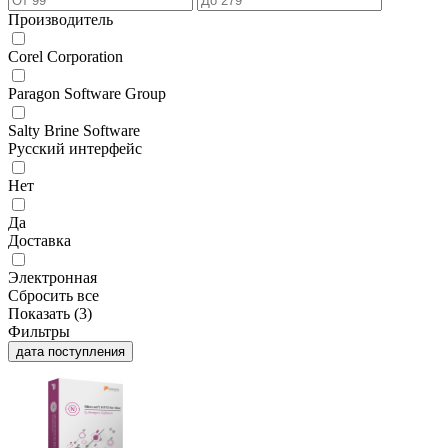
Производитель
Corel Corporation
Paragon Software Group
Salty Brine Software
Русский интерфейс
Нет
Да
Доставка
Электронная
Сбросить все
Показать (
3
)
Фильтры
дата поступления