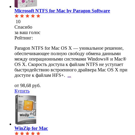
Microsoft NTFS for Mac by Paragon Software
10
Спасибо
за ваш голос
Рейтинг:
Paragon NTFS for Mac OS X — уникальное решение,
обеспечивающее полную свободу обмена данными
между
операционными системами Windows® и Mac®
OS X. Скорость доступа к файлам NTFS не уступает
быстродействию встроенного драйвера Mac OS X при
доступе к файлам HFS+.
...
от 98,68 руб.
Купить
WinZip for Mac