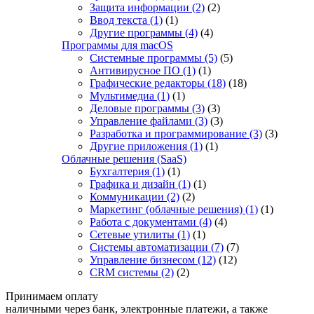
Защита информации
(2)
(2)
Ввод текста
(1)
(1)
Другие программы
(4)
(4)
Программы для macOS
Системные программы
(5)
(5)
Антивирусное ПО
(1)
(1)
Графические редакторы
(18)
(18)
Мультимедиа
(1)
(1)
Деловые программы
(3)
(3)
Управление файлами
(3)
(3)
Разработка и программирование
(3)
(3)
Другие приложения
(1)
(1)
Облачные решения (SaaS)
Бухгалтерия
(1)
(1)
Графика и дизайн
(1)
(1)
Коммуникации
(2)
(2)
Маркетинг (облачные решения)
(1)
(1)
Работа с документами
(4)
(4)
Сетевые утилиты
(1)
(1)
Системы автоматизации
(7)
(7)
Управление бизнесом
(12)
(12)
CRM системы
(2)
(2)
Принимаем оплату
наличными через банк, электронные платежи, а также