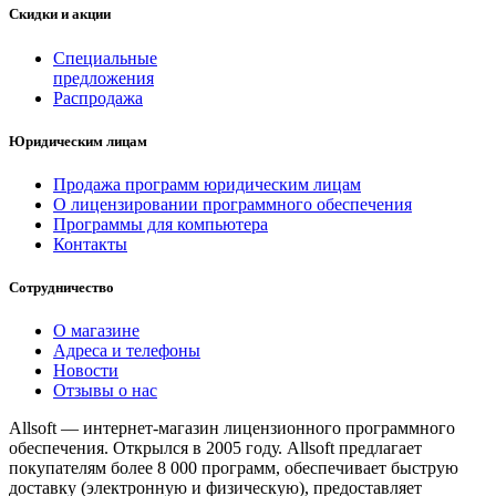
Скидки и акции
Специальные
предложения
Распродажа
Юридическим лицам
Продажа программ юридическим лицам
О лицензировании программного обеспечения
Программы для компьютера
Контакты
Сотрудничество
О магазине
Адреса и телефоны
Новости
Отзывы о нас
Allsoft — интернет-магазин лицензионного программного
обеспечения. Открылся в 2005 году. Allsoft предлагает
покупателям более 8 000 программ, обеспечивает быструю
доставку (электронную и физическую), предоставляет