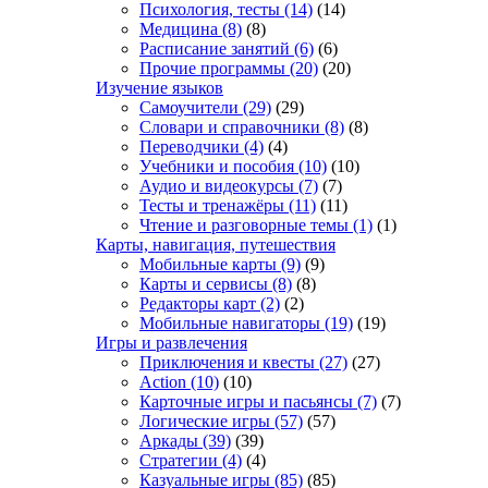
Психология, тесты
(14)
(14)
Медицина
(8)
(8)
Расписание занятий
(6)
(6)
Прочие программы
(20)
(20)
Изучение языков
Самоучители
(29)
(29)
Словари и справочники
(8)
(8)
Переводчики
(4)
(4)
Учебники и пособия
(10)
(10)
Аудио и видеокурсы
(7)
(7)
Тесты и тренажёры
(11)
(11)
Чтение и разговорные темы
(1)
(1)
Карты, навигация, путешествия
Мобильные карты
(9)
(9)
Карты и сервисы
(8)
(8)
Редакторы карт
(2)
(2)
Мобильные навигаторы
(19)
(19)
Игры и развлечения
Приключения и квесты
(27)
(27)
Action
(10)
(10)
Карточные игры и пасьянсы
(7)
(7)
Логические игры
(57)
(57)
Аркады
(39)
(39)
Стратегии
(4)
(4)
Казуальные игры
(85)
(85)