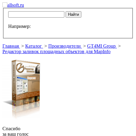
Например:
Главная
>
Каталог
>
Производители
>
GT4MI Group
>
Редактор заливок площадных объектов для MapInfo
Спасибо
за ваш голос