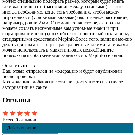
можно специально подобрать размер, который будет иметь
заливка при печати (расстояние между заливками) — это
иногда необходимо, когда есть требования, чтобы между
штриховками (условными знаками) было точное расстояние,
например, ровно 2 мм. С помощью нашего редактора вы
можете создать необходимые вам условные знаки и при
формировании площадных объектов просто выбрать заливку
стандартными средствами MapInfo.Более того, заливки можно
делать цветными — карты раскрашенные такими заливками
можно использовать в маркетинговых целях.Начните
пользоваться собственными заливками в MapInfo сегодня!
Оставить отзыв
Ваш отзыв отправлен на модерацию и будет опубликован
после проверки
К сожалению, добавление отзывов доступно только после
авторизации на сайте
Отзывы
Всего 0 отзывов
Добавить отзыв