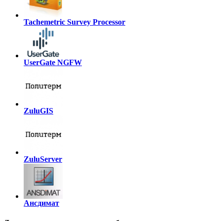
Tachemetric Survey Processor
UserGate NGFW
ZuluGIS
ZuluServer
Ансдимат