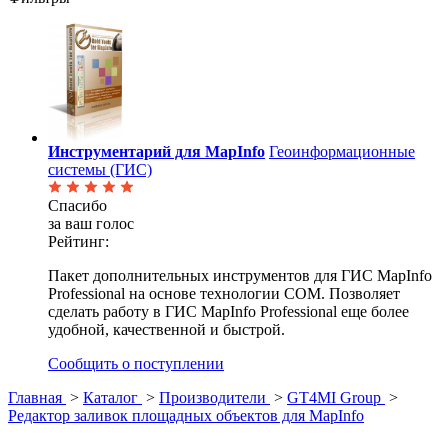
Инструментарий для MapInfo
Геоинформационные
системы (ГИС)
Спасибо
за ваш голос
Рейтинг:
Пакет дополнительных инструментов для ГИС MapInfo
Professional на основе технологии COM. Позволяет
сделать работу в ГИС MapInfo Professional еще более
удобной, качественной и быстрой.
Сообщить о поступлении
Главная
>
Каталог
>
Производители
>
GT4MI Group
>
Редактор заливок площадных объектов для MapInfo