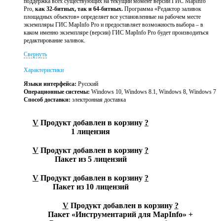
поддержка всех существующих на текущий момент версий ГИС MapInfo
Pro,
как 32-битных, так и 64-битных.
Программа «Редактор заливок
площадных объектов» определяет все установленные на рабочем месте
экземпляры ГИС MapInfo Pro и предоставляет возможность выбора – в
каком именно экземпляре (версии) ГИС MapInfo Pro будет производиться
редактирование заливок.
Свернуть
Характеристики
Языки интерфейса:
Русский
Операционные системы:
Windows 10, Windows 8.1, Windows 8, Windows 7
Способ доставки:
электронная доставка
V
Продукт добавлен в корзину
?
1 лицензия
V
Продукт добавлен в корзину
?
Пакет из 5 лицензий
V
Продукт добавлен в корзину
?
Пакет из 10 лицензий
V
Продукт добавлен в корзину
?
Пакет «Инструментарий для MapInfo» +