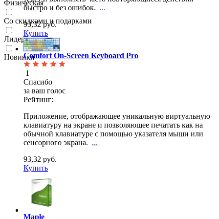
Физическая
быстро и без ошибок.
...
Со скидками и подарками
93,32 руб.
Купить
Лидеры продаж
Comfort On-Screen Keyboard Pro
Новинки
1
Спасибо
за ваш голос
Рейтинг:
Приложение, отображающее уникальную виртуальную
клавиатуру на экране и позволяющее печатать как на
обычной клавиатуре с помощью указателя мыши или
сенсорного экрана.
...
93,32 руб.
Купить
Maple