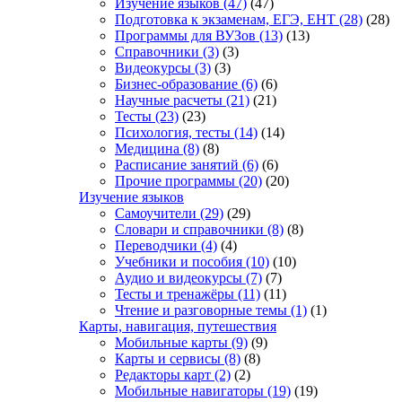
Изучение языков
(47)
(47)
Подготовка к экзаменам, ЕГЭ, ЕНТ
(28)
(28)
Программы для ВУЗов
(13)
(13)
Справочники
(3)
(3)
Видеокурсы
(3)
(3)
Бизнес-образование
(6)
(6)
Научные расчеты
(21)
(21)
Тесты
(23)
(23)
Психология, тесты
(14)
(14)
Медицина
(8)
(8)
Расписание занятий
(6)
(6)
Прочие программы
(20)
(20)
Изучение языков
Самоучители
(29)
(29)
Словари и справочники
(8)
(8)
Переводчики
(4)
(4)
Учебники и пособия
(10)
(10)
Аудио и видеокурсы
(7)
(7)
Тесты и тренажёры
(11)
(11)
Чтение и разговорные темы
(1)
(1)
Карты, навигация, путешествия
Мобильные карты
(9)
(9)
Карты и сервисы
(8)
(8)
Редакторы карт
(2)
(2)
Мобильные навигаторы
(19)
(19)