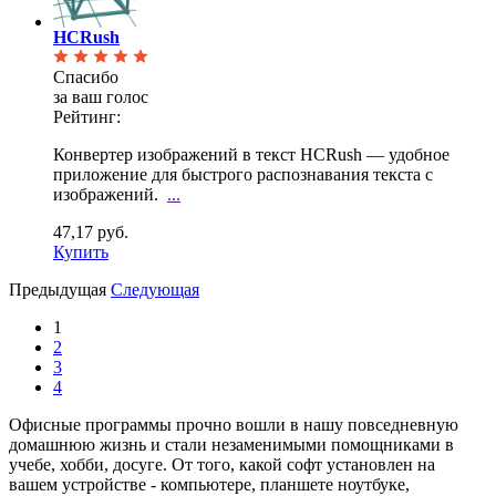
HCRush
Спасибо
за ваш голос
Рейтинг:
Конвертер изображений в текст HCRush — удобное
приложение для быстрого распознавания текста с
изображений.
...
47,17 руб.
Купить
Предыдущая
Следующая
1
2
3
4
Офисные программы прочно вошли в нашу повседневную
домашнюю жизнь и стали незаменимыми помощниками в
учебе, хобби, досуге. От того, какой софт установлен на
вашем устройстве - компьютере, планшете ноутбуке,