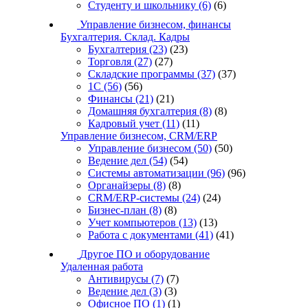
Студенту и школьнику
(6)
(6)
Управление бизнесом, финансы
Бухгалтерия. Склад. Кадры
Бухгалтерия
(23)
(23)
Торговля
(27)
(27)
Складские программы
(37)
(37)
1С
(56)
(56)
Финансы
(21)
(21)
Домашняя бухгалтерия
(8)
(8)
Кадровый учет
(11)
(11)
Управление бизнесом, CRM/ERP
Управление бизнесом
(50)
(50)
Ведение дел
(54)
(54)
Системы автоматизации
(96)
(96)
Органайзеры
(8)
(8)
CRM/ERP-системы
(24)
(24)
Бизнес-план
(8)
(8)
Учет компьютеров
(13)
(13)
Работа с документами
(41)
(41)
Другое ПО и оборудование
Удаленная работа
Антивирусы
(7)
(7)
Ведение дел
(3)
(3)
Офисное ПО
(1)
(1)