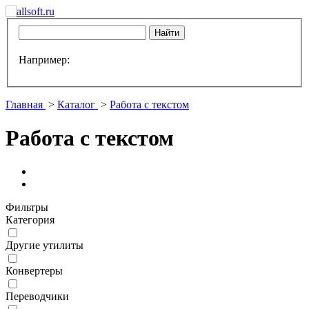
Например:
Главная
>
Каталог
>
Работа с текстом
Работа с текстом
Фильтры
Категория
Другие утилиты
Конвертеры
Переводчики