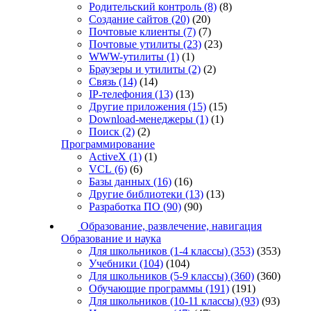
Родительский контроль
(8)
(8)
Создание сайтов
(20)
(20)
Почтовые клиенты
(7)
(7)
Почтовые утилиты
(23)
(23)
WWW-утилиты
(1)
(1)
Браузеры и утилиты
(2)
(2)
Связь
(14)
(14)
IP-телефония
(13)
(13)
Другие приложения
(15)
(15)
Download-менеджеры
(1)
(1)
Поиск
(2)
(2)
Программирование
ActiveX
(1)
(1)
VCL
(6)
(6)
Базы данных
(16)
(16)
Другие библиотеки
(13)
(13)
Разработка ПО
(90)
(90)
Образование, развлечение, навигация
Образование и наука
Для школьников (1-4 классы)
(353)
(353)
Учебники
(104)
(104)
Для школьников (5-9 классы)
(360)
(360)
Обучающие программы
(191)
(191)
Для школьников (10-11 классы)
(93)
(93)