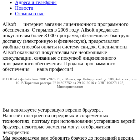
Адреса и телефоны
Новости
Отзывы о нас
Allsoft — интернет-магазин лицензионного программного
обеспечения. Открылся в 2005 году. Allsoft предлагает
покупателям более 8 000 программ, обеспечивает быструю
доставку (электронную и физическую), предоставляет
удобные способы оплаты и систему скидок. Специалисты
Allsoft оказывают покупателям все необходимые
консультации, связанные с покупкой лицензионного
программного обеспечения. Продажа программного
обеспечения — наша профессия!
© ООО «СофтЛайнБел» 2001-2026 РБ, г. Минск, пр. Победителей, д. 108, 4-й этаж, пом.
10. В Торговом реестре РБ №307752 от 29.02.2016 г. УНП 190271125,
Мингорисполком
Вы используете устаревшую версию браузера
.
Наш сайт построен на передовых и современных
технологиях, поэтому при использовании устаревших версий
браузера некоторые элементы могут отображаться
некорректно.
Мы рекомендуем вам обновить браузер до последней версии.