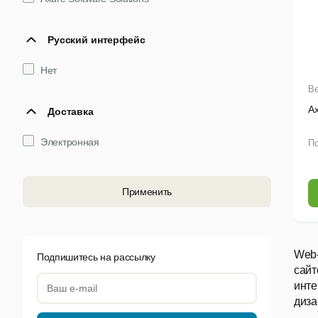
Русский интерфейс
Нет
Ве
Ax
Доставка
Электронная
По
Применить
Web-
Подпишитесь на рассылку
сайт
инте
диза