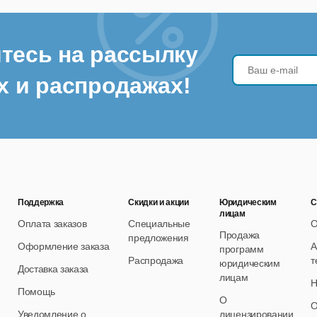
тесь на рассылку
х и распродажах!
Поддержка
Скидки и акции
Юридическим
С
лицам
Оплата заказов
Специальные
О
Продажа
предложения
Оформление заказа
А
программ
Распродажа
т
юридическим
Доставка заказа
лицам
Н
Помощь
О
О
Уведомление о
лицензировании