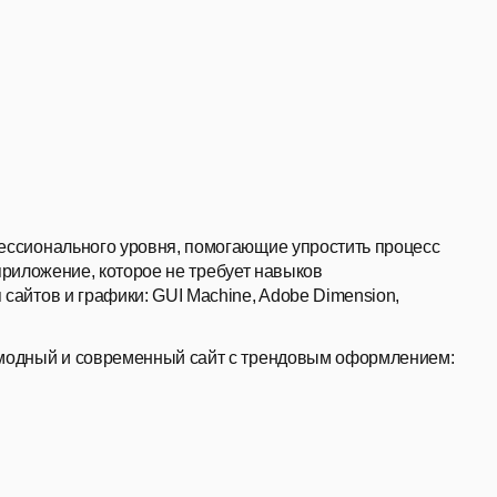
ссионального уровня, помогающие упростить процесс
приложение, которое не требует навыков
айтов и графики: GUI Machine, Adobe Dimension,
модный и современный сайт с трендовым оформлением: