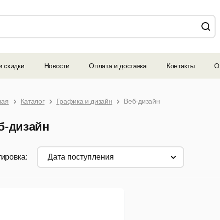
и скидки
Новости
Оплата и доставка
Контакты
О
ная
Каталог
Графика и дизайн
Веб-дизайн
б-дизайн
ировка:
дата поступления