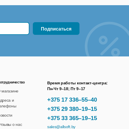
отрудничество
Время работы контакт-центра:
Пн-Чт 9–18; Пт 9–17
 магазине
+375 17 336–55–40
дреса и
елефоны
+375 29 380–19–15
овости
+375 33 365–19–15
тзывы о нас
sales@allsoft.by