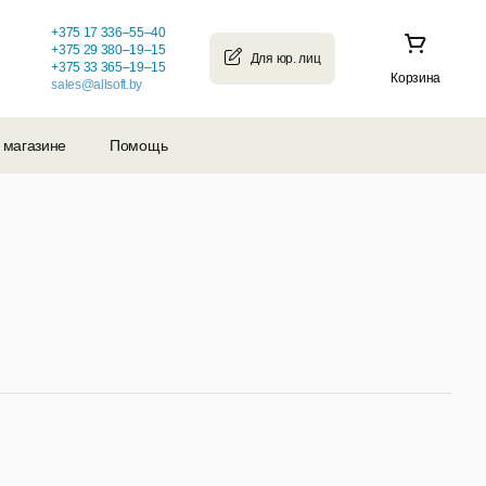
+375 17 336–55–40
+375 29 380–19–15
+375 33 365–19–15
Корзина
sales@allsoft.by
 магазине
Помощь