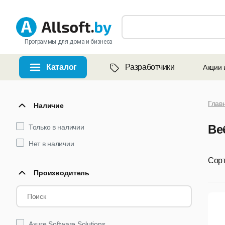
Программы для дома и бизнеса
Каталог
Разработчики
Акции 
Глав
Наличие
Ве
Только в наличии
Нет в наличии
Сорт
Производитель
Axure Software Solutions