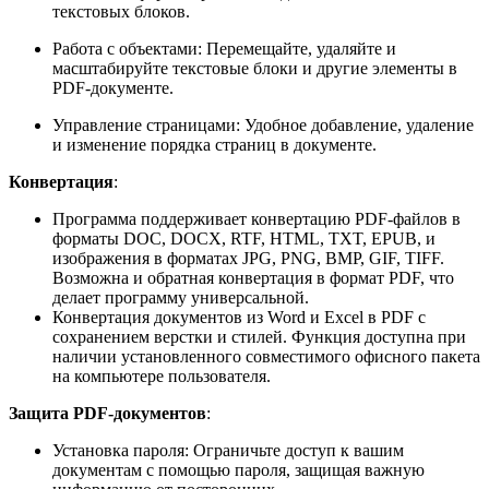
текстовых блоков.
Работа с объектами: Перемещайте, удаляйте и
масштабируйте текстовые блоки и другие элементы в
PDF-документе.
Управление страницами: Удобное добавление, удаление
и изменение порядка страниц в документе.
Конвертация
:
Программа поддерживает конвертацию PDF-файлов в
форматы DOC, DOCX, RTF, HTML, TXT, EPUB, и
изображения в форматах JPG, PNG, BMP, GIF, TIFF.
Возможна и обратная конвертация в формат PDF, что
делает программу универсальной.
Конвертация документов из Word и Excel в PDF с
сохранением верстки и стилей. Функция доступна при
наличии установленного совместимого офисного пакета
на компьютере пользователя.
Защита PDF-документов
:
Установка пароля: Ограничьте доступ к вашим
документам с помощью пароля, защищая важную