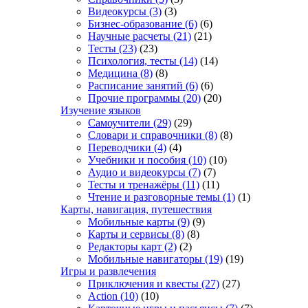
Видеокурсы
(3)
(3)
Бизнес-образование
(6)
(6)
Научные расчеты
(21)
(21)
Тесты
(23)
(23)
Психология, тесты
(14)
(14)
Медицина
(8)
(8)
Расписание занятий
(6)
(6)
Прочие программы
(20)
(20)
Изучение языков
Самоучители
(29)
(29)
Словари и справочники
(8)
(8)
Переводчики
(4)
(4)
Учебники и пособия
(10)
(10)
Аудио и видеокурсы
(7)
(7)
Тесты и тренажёры
(11)
(11)
Чтение и разговорные темы
(1)
(1)
Карты, навигация, путешествия
Мобильные карты
(9)
(9)
Карты и сервисы
(8)
(8)
Редакторы карт
(2)
(2)
Мобильные навигаторы
(19)
(19)
Игры и развлечения
Приключения и квесты
(27)
(27)
Action
(10)
(10)