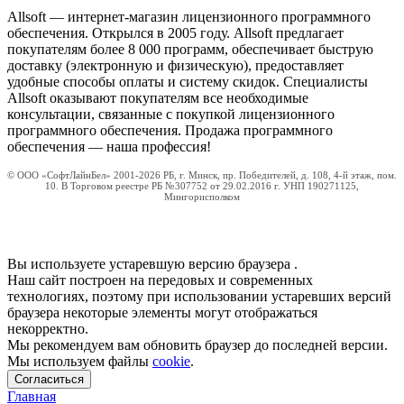
Allsoft — интернет-магазин лицензионного программного
обеспечения. Открылся в 2005 году. Allsoft предлагает
покупателям более 8 000 программ, обеспечивает быструю
доставку (электронную и физическую), предоставляет
удобные способы оплаты и систему скидок. Специалисты
Allsoft оказывают покупателям все необходимые
консультации, связанные с покупкой лицензионного
программного обеспечения. Продажа программного
обеспечения — наша профессия!
© ООО «СофтЛайнБел» 2001-2026 РБ, г. Минск, пр. Победителей, д. 108, 4-й этаж, пом.
10. В Торговом реестре РБ №307752 от 29.02.2016 г. УНП 190271125,
Мингорисполком
Вы используете устаревшую версию браузера
.
Наш сайт построен на передовых и современных
технологиях, поэтому при использовании устаревших версий
браузера некоторые элементы могут отображаться
некорректно.
Мы рекомендуем вам обновить браузер до последней версии.
Мы используем файлы
cookie
.
Согласиться
Главная