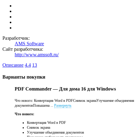
Разработчик:
AMS Software
Сайт разработчика:
http://www.amssoft.ru/
Описание
4.4
13
Варианты покупки
PDF Commander — Для дома 16 для Windows
Что нового: Конвертация Word в PDFСнимок экранаУлучшение объединения
документовПовышена ...
Развернуть
Что нового:
Конвертация Word в PDF
Снимок экрана
Улучшение объединения документов