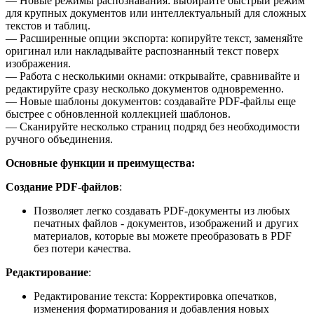
— Новые режимы распознавания: выбирайте быстрый режим
для крупных документов или интеллектуальный для сложных
текстов и таблиц.
— Расширенные опции экспорта: копируйте текст, заменяйте
оригинал или накладывайте распознанный текст поверх
изображения.
— Работа с несколькими окнами: открывайте, сравнивайте и
редактируйте сразу несколько документов одновременно.
— Новые шаблоны документов: создавайте PDF-файлы еще
быстрее с обновленной коллекцией шаблонов.
— Сканируйте несколько страниц подряд без необходимости
ручного объединения.
Основные функции и преимущества:
Создание PDF-файлов
:
Позволяет легко создавать PDF-документы из любых
печатных файлов - документов, изображений и других
материалов, которые вы можете преобразовать в PDF
без потери качества.
Редактирование
:
Редактирование текста: Корректировка опечатков,
изменения форматирования и добавления новых