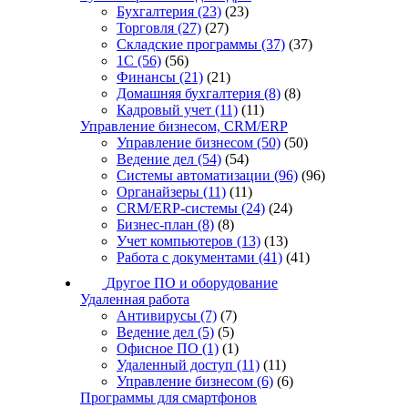
Бухгалтерия
(23)
(23)
Торговля
(27)
(27)
Складские программы
(37)
(37)
1С
(56)
(56)
Финансы
(21)
(21)
Домашняя бухгалтерия
(8)
(8)
Кадровый учет
(11)
(11)
Управление бизнесом, CRM/ERP
Управление бизнесом
(50)
(50)
Ведение дел
(54)
(54)
Системы автоматизации
(96)
(96)
Органайзеры
(11)
(11)
CRM/ERP-системы
(24)
(24)
Бизнес-план
(8)
(8)
Учет компьютеров
(13)
(13)
Работа с документами
(41)
(41)
Другое ПО и оборудование
Удаленная работа
Антивирусы
(7)
(7)
Ведение дел
(5)
(5)
Офисное ПО
(1)
(1)
Удаленный доступ
(11)
(11)
Управление бизнесом
(6)
(6)
Программы для смартфонов