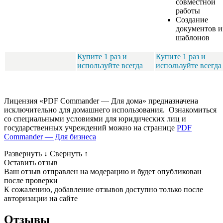
совместной
работы
Создание
документов и
шаблонов
Купите 1 раз и
Купите 1 раз и
используйте всегда
используйте всегда
Лицензия «PDF Commander — Для дома» предназначена
исключительно для домашнего использования. Ознакомиться
со специальными условиями для юридических лиц и
государственных учреждений можно на странице
PDF
Commander — Для бизнеса
Развернуть
↓
Свернуть
↑
Оставить отзыв
Ваш отзыв отправлен на модерацию и будет опубликован
после проверки
К сожалению, добавление отзывов доступно только после
авторизации на сайте
Отзывы