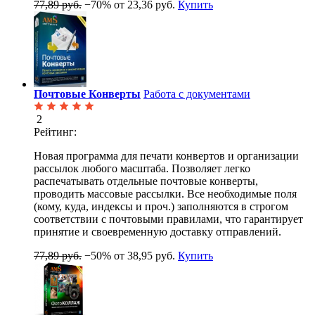
77,89 руб.
−70%
от 23,36 руб.
Купить
Почтовые Конверты
Работа с документами
2
Рейтинг:
Новая программа для печати конвертов и организации
рассылок любого масштаба. Позволяет легко
распечатывать отдельные почтовые конверты,
проводить массовые рассылки. Все необходимые поля
(кому, куда, индексы и проч.) заполняются в строгом
соответствии с почтовыми правилами, что гарантирует
принятие и своевременную доставку отправлений.
77,89 руб.
−50%
от 38,95 руб.
Купить