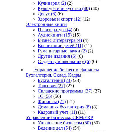
Кулинария
(2)
(2)
Культура и искусство
(40)
(40)
Досуг
(6)
(6)
Здоровье и спорт
(12)
(12)
Электронные книги
IT-литература
(4)
(4)
Аудиокниги
(15)
(15)
Бизнес-литература
(4)
(4)
Воспитание детей
(11)
(11)
Гуманитарные науки
(2)
(2)
Другие издания
(6)
(6)
Студенту и школьнику
(6)
(6)
Управление бизнесом, финансы
Бухгалтерия. Склад. Кадры
Бухгалтерия
(23)
(23)
Торговля
(27)
(27)
Складские программы
(37)
(37)
1С
(56)
(56)
Финансы
(21)
(21)
Домашняя бухгалтерия
(8)
(8)
Кадровый учет
(11)
(11)
Управление бизнесом, CRM/ERP
Управление бизнесом
(50)
(50)
Ведение дел
(54)
(54)