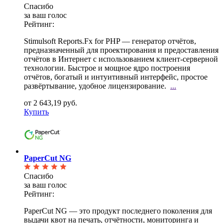
Спасибо
за ваш голос
Рейтинг:
Stimulsoft Reports.Fx for PHP — генератор отчётов,
предназначенный для проектирования и
предоставления
отчётов в Интернет с использованием клиент-серверной
технологии. Быстрое и мощное ядро построения
отчётов, богатый и интуитивный интерфейс, простое
развёртывание, удобное лицензирование.
...
от 2 643,19 руб.
Купить
PaperCut NG
Спасибо
за ваш голос
Рейтинг:
PaperCut NG — это продукт последнего поколения для
выдачи квот на печать, отчётности, мониторинга
и