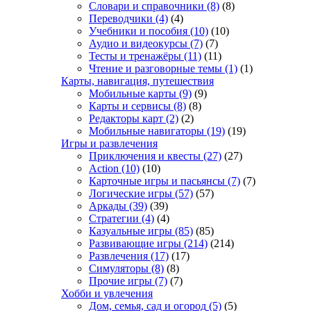
Словари и справочники
(8)
(8)
Переводчики
(4)
(4)
Учебники и пособия
(10)
(10)
Аудио и видеокурсы
(7)
(7)
Тесты и тренажёры
(11)
(11)
Чтение и разговорные темы
(1)
(1)
Карты, навигация, путешествия
Мобильные карты
(9)
(9)
Карты и сервисы
(8)
(8)
Редакторы карт
(2)
(2)
Мобильные навигаторы
(19)
(19)
Игры и развлечения
Приключения и квесты
(27)
(27)
Action
(10)
(10)
Карточные игры и пасьянсы
(7)
(7)
Логические игры
(57)
(57)
Аркады
(39)
(39)
Стратегии
(4)
(4)
Казуальные игры
(85)
(85)
Развивающие игры
(214)
(214)
Развлечения
(17)
(17)
Симуляторы
(8)
(8)
Прочие игры
(7)
(7)
Хобби и увлечения
Дом, семья, сад и огород
(5)
(5)