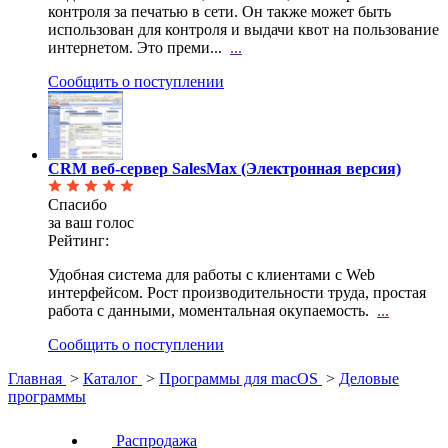
контроля за печатью в сети. Он также может быть
использован для контроля и выдачи квот на пользование
интернетом. Это преми...
...
Сообщить о поступлении
CRM веб-сервер SalesMax (Электронная версия)
Спасибо
за ваш голос
Рейтинг:
Удобная система для работы с клиентами с Web
интерфейсом. Рост производительности труда, простая
работа с данными, моментальная окупаемость.
...
Сообщить о поступлении
Главная
>
Каталог
>
Программы для macOS
>
Деловые
программы
Распродажа