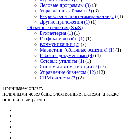
Деловые программы
(3)
(3)
Управление файлами
(3)
(3)
Разработка и программирование
(3)
(3)
Другие приложения
(1)
(1)
Облачные решения (SaaS)
Бухгалтерия
(1)
(1)
Графика и дизайн
(1)
(1)
Коммуникации
(2)
(2)
Маркетинг (облачные решения)
(1)
(1)
Работа с документами
(4)
(4)
Сетевые утилиты
(1)
(1)
Системы автоматизации
(7)
(7)
Управление бизнесом
(12)
(12)
CRM системы
(2)
(2)
Принимаем оплату
наличными через банк, электронные платежи, а также
безналичный расчет.