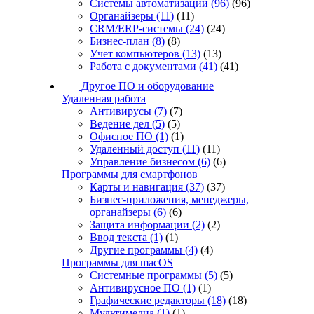
Системы автоматизации
(96)
(96)
Органайзеры
(11)
(11)
CRM/ERP-системы
(24)
(24)
Бизнес-план
(8)
(8)
Учет компьютеров
(13)
(13)
Работа с документами
(41)
(41)
Другое ПО и оборудование
Удаленная работа
Антивирусы
(7)
(7)
Ведение дел
(5)
(5)
Офисное ПО
(1)
(1)
Удаленный доступ
(11)
(11)
Управление бизнесом
(6)
(6)
Программы для смартфонов
Карты и навигация
(37)
(37)
Бизнес-приложения, менеджеры,
органайзеры
(6)
(6)
Защита информации
(2)
(2)
Ввод текста
(1)
(1)
Другие программы
(4)
(4)
Программы для macOS
Системные программы
(5)
(5)
Антивирусное ПО
(1)
(1)
Графические редакторы
(18)
(18)
Мультимедиа
(1)
(1)