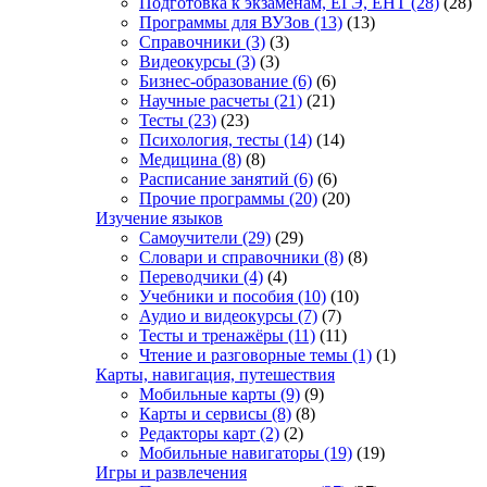
Подготовка к экзаменам, ЕГЭ, ЕНТ
(28)
(28)
Программы для ВУЗов
(13)
(13)
Справочники
(3)
(3)
Видеокурсы
(3)
(3)
Бизнес-образование
(6)
(6)
Научные расчеты
(21)
(21)
Тесты
(23)
(23)
Психология, тесты
(14)
(14)
Медицина
(8)
(8)
Расписание занятий
(6)
(6)
Прочие программы
(20)
(20)
Изучение языков
Самоучители
(29)
(29)
Словари и справочники
(8)
(8)
Переводчики
(4)
(4)
Учебники и пособия
(10)
(10)
Аудио и видеокурсы
(7)
(7)
Тесты и тренажёры
(11)
(11)
Чтение и разговорные темы
(1)
(1)
Карты, навигация, путешествия
Мобильные карты
(9)
(9)
Карты и сервисы
(8)
(8)
Редакторы карт
(2)
(2)
Мобильные навигаторы
(19)
(19)
Игры и развлечения