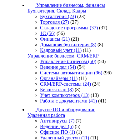
Управление бизнесом, финансы
Бухгалтерия. Склад. Кадры
Бухгалтерия
(23)
(23)
Торговля
(27)
(27)
Складские программы
(37)
(37)
1С
(56)
(56)
Финансы
(21)
(21)
Домашняя бухгалтерия
(8)
(8)
Кадровый учет
(11)
(11)
Управление бизнесом, CRM/ERP
Управление бизнесом
(50)
(50)
Ведение дел
(54)
(54)
Системы автоматизации
(96)
(96)
Органайзеры
(11)
(11)
CRM/ERP-системы
(24)
(24)
Бизнес-план
(8)
(8)
Учет компьютеров
(13)
(13)
Работа с документами
(41)
(41)
Другое ПО и оборудование
Удаленная работа
Антивирусы
(7)
(7)
Ведение дел
(5)
(5)
Офисное ПО
(1)
(1)
Удаленный доступ
(11)
(11)