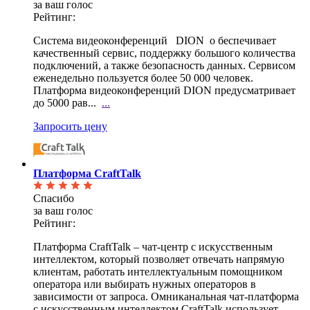
за ваш голос
Рейтинг:
Система видеоконференций DION о беспечивает
качественный сервис, поддержку большого количества
подключений, а также безопасность данных. Сервисом
еженедельно пользуется более 50 000 человек.
Платформа видеоконференций DION предусматривает
до 5000 рав...
...
Запросить цену
Платформа CraftTalk
Спасибо
за ваш голос
Рейтинг:
Платформа CraftTalk – чат-центр с искусственным
интеллектом, который позволяет отвечать напрямую
клиентам, работать интеллектуальным помощником
оператора или выбирать нужных операторов в
зависимости от запроса. Омниканальная чат-платформа
с искусственным интеллектом CraftTalk использует