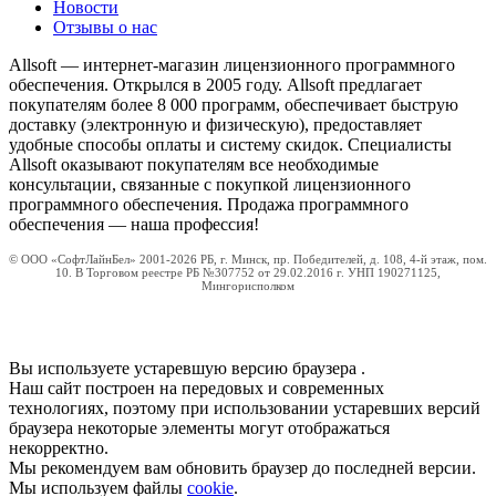
Новости
Отзывы о нас
Allsoft — интернет-магазин лицензионного программного
обеспечения. Открылся в 2005 году. Allsoft предлагает
покупателям более 8 000 программ, обеспечивает быструю
доставку (электронную и физическую), предоставляет
удобные способы оплаты и систему скидок. Специалисты
Allsoft оказывают покупателям все необходимые
консультации, связанные с покупкой лицензионного
программного обеспечения. Продажа программного
обеспечения — наша профессия!
© ООО «СофтЛайнБел» 2001-2026 РБ, г. Минск, пр. Победителей, д. 108, 4-й этаж, пом.
10. В Торговом реестре РБ №307752 от 29.02.2016 г. УНП 190271125,
Мингорисполком
Вы используете устаревшую версию браузера
.
Наш сайт построен на передовых и современных
технологиях, поэтому при использовании устаревших версий
браузера некоторые элементы могут отображаться
некорректно.
Мы рекомендуем вам обновить браузер до последней версии.
Мы используем файлы
cookie
.