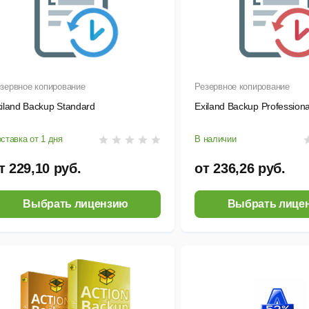
зервное копирование
Резервное копирование
iland Backup Standard
Exiland Backup Professiona
ставка от 1 дня
В наличии
т 229,10 руб.
от 236,26 руб.
Выбрать лицензию
Выбрать лице