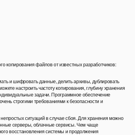
о копирования файлов от известных разработчиков:
мать и шифровать данные, делить архивы, дублировать
можете настроить частоту копирования, глубину хранения
индивидуальные задачи. Программное обеспечение
 очень строгими требованиями к безопасности и
 непростых ситуаций в случае сбоя. Для хранения можно
ленные серверы, облачные сервисы. Чем чаще
ного восстановления системы и продолжения