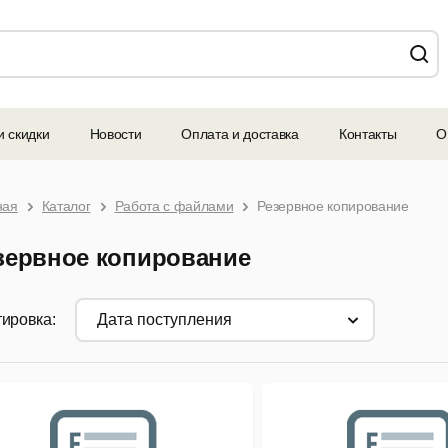
и скидки
Новости
Оплата и доставка
Контакты
О
ная
Каталог
Работа с файлами
Резервное копирование
зервное копирование
ировка:
дата поступления