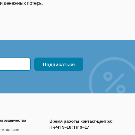
 и денежных потерь.
отрудничество
Время работы контакт-центра:
Пн-Чт 9–18; Пт 9–17
 магазине