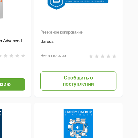
Резервное копирование
er Advanced
Bareos
Нет в наличии
Сообщить о
поступлении
нзию