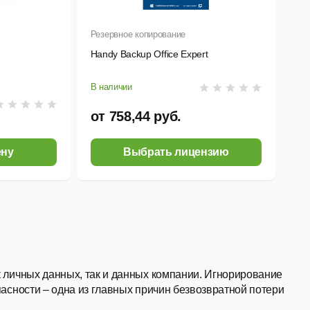
Резервное копирование
Handy Backup Office Expert
В наличии
от 758,44 руб.
ену
Выбрать лицензию
 личных данных, так и данных компании. Игнорирование
асности – одна из главных причин
безвозвратной потери