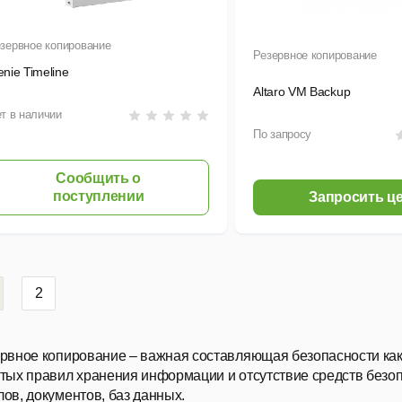
зервное копирование
Резервное копирование
nie Timeline
Altaro VM Backup
т в наличии
По запросу
Сообщить о
поступлении
Запросить ц
2
рвное копирование – важная составляющая безопасности как
тых правил хранения информации и отсутствие средств безоп
ов, документов, баз данных
.