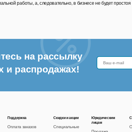
альной работы, а, следовательно, в бизнесе не будет простоя
тесь на рассылку
х и распродажах!
Поддержка
Скидки и акции
Юридическим
С
лицам
Оплата заказов
Специальные
О
Продажа