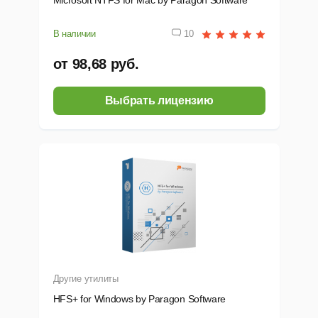
Microsoft NTFS for Mac by Paragon Software
В наличии
10
от 98,68 руб.
Выбрать лицензию
Другие утилиты
HFS+ for Windows by Paragon Software