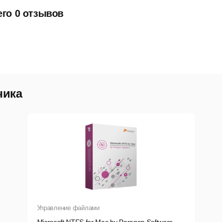
его 0 отзывов
чика
Управление файлами