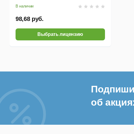
В наличии
98,68 руб.
Выбрать лицензию
Подпиши
об акция