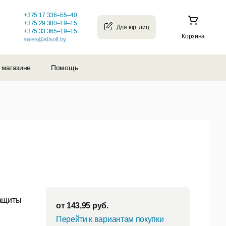
+375 17 336–55–40
+375 29 380–19–15
+375 33 365–19–15
Корзина
sales@allsoft.by
 магазине
Помощь
защиты
от
143,95
руб.
Перейти к вариантам покупки