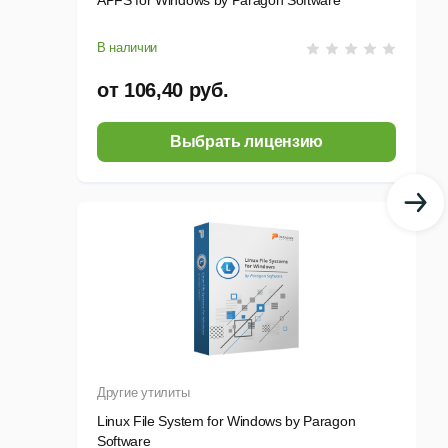
APFS for Windows by Paragon Software
В наличии
от 106,40 руб.
Выбрать лицензию
Другие утилиты
Linux File System for Windows by Paragon
Software