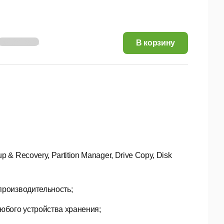
282,07 руб.
В корзину
& Recovery, Partition Manager, Drive Copy, Disk
производительность;
любого устройства хранения;