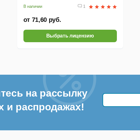
В наличии
1
от 71,60 руб.
Выбрать лицензию
тесь на рассылку
х и распродажах!