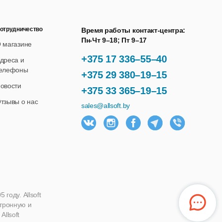
отрудничество
Время работы контакт-центра:
Пн-Чт 9–18; Пт 9–17
 магазине
+375 17 336–55–40
дреса и
елефоны
+375 29 380–19–15
овости
+375 33 365–19–15
тзывы о нас
sales@allsoft.by
году. Allsoft
ктронную и
llsoft