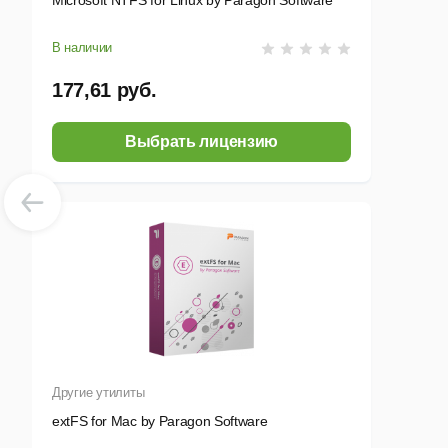
Microsoft NTFS for Linux by Paragon Software
В наличии
177,61 руб.
Выбрать лицензию
Другие утилиты
extFS for Mac by Paragon Software