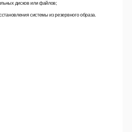
ельных дисков или файлов;
сстановления системы из резервного образа.