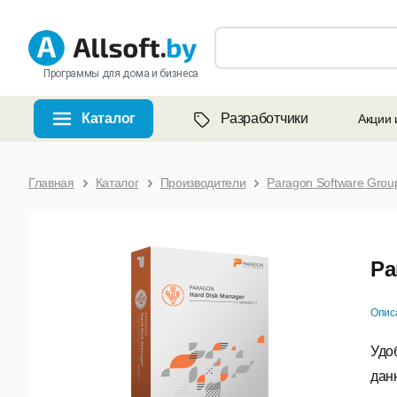
Программы для дома и бизнеса
Каталог
Разработчики
Акции 
Главная
Каталог
Производители
Paragon Software Grou
Pa
Опис
Удо
дан