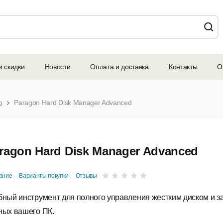
и скидки
Новости
Оплата и доставка
Контакты
О
p
Paragon Hard Disk Manager Advanced
ragon Hard Disk Manager Advanced
ание
Варианты покупки
Отзывы
бный инструмент для полного управления жестким диском и 
ных вашего ПК.