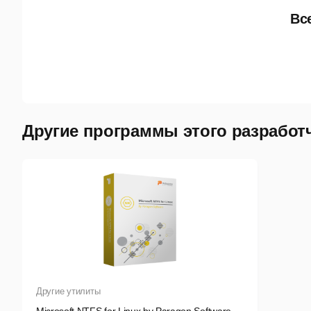
Вс
Другие программы этого разработ
Другие утилиты