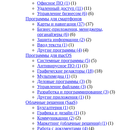
Офисное ПО
(1)
(1)
Удаленный доступ
(11)
(11)
Управление бизнесом
(6)
(6)
Программы для смартфонов
Карты и навигация
(37)
(37)
Бизнес-приложения, менеджеры,
органайзеры
(6)
(6)
Защита информации
(2)
(2)
Ввод текста
(1)
(1)
Другие программы
(4)
(4)
Программы для macOS
Системные программы
(5)
(5)
Антивирусное ПО
(1)
(1)
Графические редакторы
(18)
(18)
Мультимедиа
(1)
(1)
Деловые программы
(3)
(3)
Управление файлами
(3)
(3)
Разработка и программирование
(3)
(3)
Другие приложения
(1)
(1)
Облачные решения (SaaS)
Бухгалтерия
(1)
(1)
Графика и дизайн
(1)
(1)
Коммуникации
(2)
(2)
Маркетинг (облачные решения)
(1)
(1)
Работа с документами
(4)
(4)