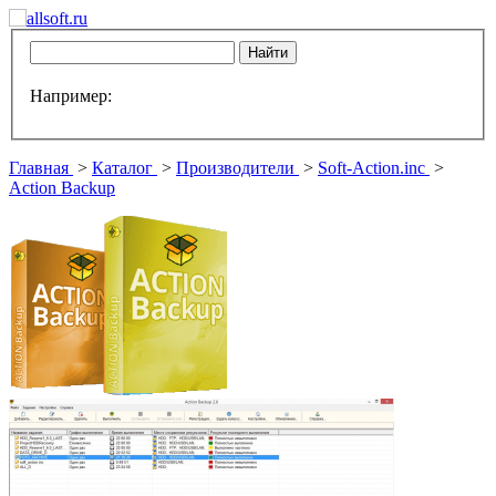
Например:
Главная
>
Каталог
>
Производители
>
Soft-Action.inc
>
Action Backup