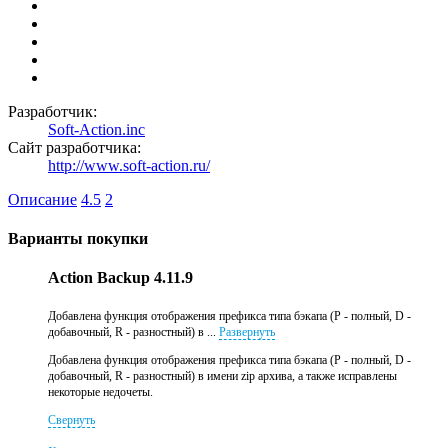
Разработчик:
Soft-Action.inc
Сайт разработчика:
http://www.soft-action.ru/
Описание
4.5
2
Варианты покупки
Action Backup 4.11.9
Добавлена функция отображения префикса типа бэкапа (P - полный, D -
добавочный, R - разностный) в ...
Развернуть
Добавлена функция отображения префикса типа бэкапа (P - полный, D -
добавочный, R - разностный) в имени zip архива, а также исправлены
некоторые недочеты.
Свернуть