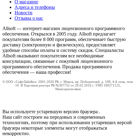
О магазине
Адреса и телефоны
Новости
Отзывы о нас
Allsoft — интернет-магазин лицензионного программного
обеспечения. Открылся в 2005 году. Allsoft предлагает
покупателям более 8 000 программ, обеспечивает быструю
доставку (электронную и физическую), предоставляет
удобные способы оплаты и систему скидок. Специалисты
Allsoft оказывают покупателям все необходимые
консультации, связанные с покупкой лицензионного
программного обеспечения. Продажа программного
обеспечения — наша профессия!
© ООО «СофтЛайнБел» 2001-2026 РБ, г. Минск, пр. Победителей, д. 108, 4-й этаж, пом.
10. В Торговом реестре РБ №307752 от 29.02.2016 г. УНП 190271125,
Мингорисполком
Вы используете устаревшую версию браузера
.
Наш сайт построен на передовых и современных
технологиях, поэтому при использовании устаревших версий
браузера некоторые элементы могут отображаться
некорректно.