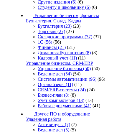
Другие издания
(6)
(6)
Студенту и школьнику
(6)
(6)
Управление бизнесом, финансы
Бухгалтерия. Склад. Кадры
Бухгалтерия
(23)
(23)
Торговля
(27)
(27)
Складские программы
(37)
(37)
1С
(56)
(56)
Финансы
(21)
(21)
Домашняя бухгалтерия
(8)
(8)
Кадровый учет
(11)
(11)
Управление бизнесом, CRM/ERP
Управление бизнесом
(50)
(50)
Ведение дел
(54)
(54)
Системы автоматизации
(96)
(96)
Органайзеры
(11)
(11)
CRM/ERP-системы
(24)
(24)
Бизнес-план
(8)
(8)
Учет компьютеров
(13)
(13)
Работа с документами
(41)
(41)
Другое ПО и оборудование
Удаленная работа
Антивирусы
(7)
(7)
Ведение дел
(5)
(5)