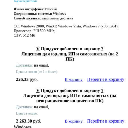
Характеристики
Языки интерфейса:
Русский
Операционные системы:
Windows
Способ доставки:
электронная доставка
ОС: Windows 2000, WinXP, Windows Vista, Windows 7 (x86 , x64);
Процессор: PIII 500 MHz;
ОЗУ: 512 Мб
V
Продукт добавлен в корзину
?
Лицензия для юр.лиц, ИП и самозанятых (на 2
ПК)
Доставка:
на email,
Цена за копию (от 1 и более):
226,33
руб.
Перейти в корзину
В корзину
V
Продукт добавлен в корзину
?
Лицензия для юр.лиц, ИП и самозанятых (на
неограниченное количество ПК)
Доставка:
на email,
Цена за копию:
2 263,30
руб.
Перейти в корзину
В корзину
Windows