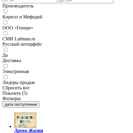
Производитель
Кирилл и Мефодий
ООО «Генери »
СМИ Lubman.ru
Русский интерфейс
Да
Доставка
Электронная
Лидеры продаж
Сбросить все
Показать (
5
)
Фильтры
дата поступления
Древо Жизни