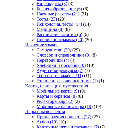
Видеокурсы
(3)
(3)
Бизнес-образование
(6)
(6)
Научные расчеты
(21)
(21)
Тесты
(23)
(23)
Психология, тесты
(14)
(14)
Медицина
(8)
(8)
Расписание занятий
(6)
(6)
Прочие программы
(20)
(20)
Изучение языков
Самоучители
(29)
(29)
Словари и справочники
(8)
(8)
Переводчики
(4)
(4)
Учебники и пособия
(10)
(10)
Аудио и видеокурсы
(7)
(7)
Тесты и тренажёры
(11)
(11)
Чтение и разговорные темы
(1)
(1)
Карты, навигация, путешествия
Мобильные карты
(9)
(9)
Карты и сервисы
(8)
(8)
Редакторы карт
(2)
(2)
Мобильные навигаторы
(19)
(19)
Игры и развлечения
Приключения и квесты
(27)
(27)
Action
(10)
(10)
Карточные игры и пасьянсы
(7)
(7)