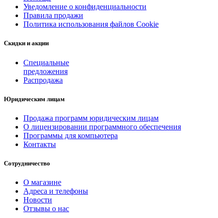
Уведомление о конфиденциальности
Правила продажи
Политика использования файлов Cookie
Скидки и акции
Специальные
предложения
Распродажа
Юридическим лицам
Продажа программ юридическим лицам
О лицензировании программного обеспечения
Программы для компьютера
Контакты
Сотрудничество
О магазине
Адреса и телефоны
Новости
Отзывы о нас