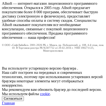
Allsoft — интернет-магазин лицензионного программного
обеспечения. Открылся в 2005 году. Allsoft предлагает
покупателям более 8 000 программ, обеспечивает быструю
доставку (электронную и физическую), предоставляет
удобные способы оплаты и систему скидок. Специалисты
Allsoft оказывают покупателям все необходимые
консультации, связанные с покупкой лицензионного
программного обеспечения. Продажа программного
обеспечения — наша профессия!
© ООО «СофтЛайнБел» 2001-2026 РБ, г. Минск, пр. Победителей, д. 108, 4-й этаж, пом.
10. В Торговом реестре РБ №307752 от 29.02.2016 г. УНП 190271125,
Мингорисполком
Вы используете устаревшую версию браузера
.
Наш сайт построен на передовых и современных
технологиях, поэтому при использовании устаревших версий
браузера некоторые элементы могут отображаться
некорректно.
Мы рекомендуем вам обновить браузер до последней версии.
Мы используем файлы
cookie
.
Согласиться
Главная