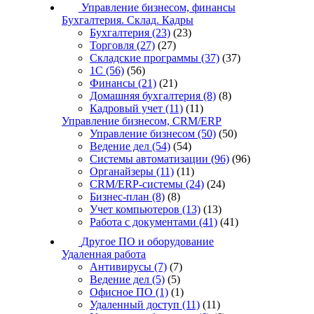
Управление бизнесом, финансы
Бухгалтерия. Склад. Кадры
Бухгалтерия
(23)
(23)
Торговля
(27)
(27)
Складские программы
(37)
(37)
1С
(56)
(56)
Финансы
(21)
(21)
Домашняя бухгалтерия
(8)
(8)
Кадровый учет
(11)
(11)
Управление бизнесом, CRM/ERP
Управление бизнесом
(50)
(50)
Ведение дел
(54)
(54)
Системы автоматизации
(96)
(96)
Органайзеры
(11)
(11)
CRM/ERP-системы
(24)
(24)
Бизнес-план
(8)
(8)
Учет компьютеров
(13)
(13)
Работа с документами
(41)
(41)
Другое ПО и оборудование
Удаленная работа
Антивирусы
(7)
(7)
Ведение дел
(5)
(5)
Офисное ПО
(1)
(1)
Удаленный доступ
(11)
(11)