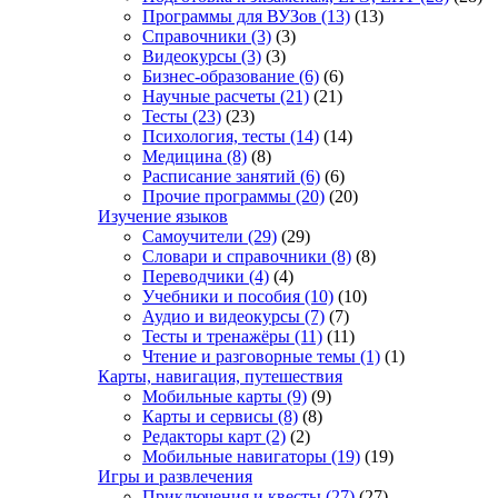
Программы для ВУЗов
(13)
(13)
Справочники
(3)
(3)
Видеокурсы
(3)
(3)
Бизнес-образование
(6)
(6)
Научные расчеты
(21)
(21)
Тесты
(23)
(23)
Психология, тесты
(14)
(14)
Медицина
(8)
(8)
Расписание занятий
(6)
(6)
Прочие программы
(20)
(20)
Изучение языков
Самоучители
(29)
(29)
Словари и справочники
(8)
(8)
Переводчики
(4)
(4)
Учебники и пособия
(10)
(10)
Аудио и видеокурсы
(7)
(7)
Тесты и тренажёры
(11)
(11)
Чтение и разговорные темы
(1)
(1)
Карты, навигация, путешествия
Мобильные карты
(9)
(9)
Карты и сервисы
(8)
(8)
Редакторы карт
(2)
(2)
Мобильные навигаторы
(19)
(19)
Игры и развлечения
Приключения и квесты
(27)
(27)