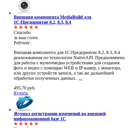
Внешняя компонента MediaBuild для
1С:Предприятие 8.2, 8.3, 8.4
Спасибо
за ваш голос
Рейтинг:
Внешняя компонента для 1С:Предприятие 8.2, 8.3, 8.4
реализованная по технологии NativeAPI.
Предназначена
для работы с мультимедиа устройствами для создания
фото и видео с помощью WEB и IP-камер, с монитора,
или других устройств записи, а так же дальнейшей
обработки полученных данных.
...
495,70 руб.
Купить
Журнал регистрации изменений во внешней
информационной базе 1С