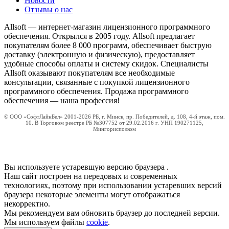
Новости
Отзывы о нас
Allsoft — интернет-магазин лицензионного программного
обеспечения. Открылся в 2005 году. Allsoft предлагает
покупателям более 8 000 программ, обеспечивает быструю
доставку (электронную и физическую), предоставляет
удобные способы оплаты и систему скидок. Специалисты
Allsoft оказывают покупателям все необходимые
консультации, связанные с покупкой лицензионного
программного обеспечения. Продажа программного
обеспечения — наша профессия!
© ООО «СофтЛайнБел» 2001-2026 РБ, г. Минск, пр. Победителей, д. 108, 4-й этаж, пом.
10. В Торговом реестре РБ №307752 от 29.02.2016 г. УНП 190271125,
Мингорисполком
Вы используете устаревшую версию браузера
.
Наш сайт построен на передовых и современных
технологиях, поэтому при использовании устаревших версий
браузера некоторые элементы могут отображаться
некорректно.
Мы рекомендуем вам обновить браузер до последней версии.
Мы используем файлы
cookie
.