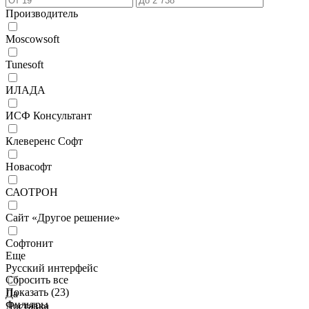
Производитель
Moscowsoft
Tunesoft
ИЛАДА
ИСФ Консультант
Клеверенс Софт
Новасофт
САОТРОН
Сайт «Другое решение»
Софтонит
Еще
Русский интерфейс
Сбросить все
Показать (
23
)
Да
Фильтры
Доставка