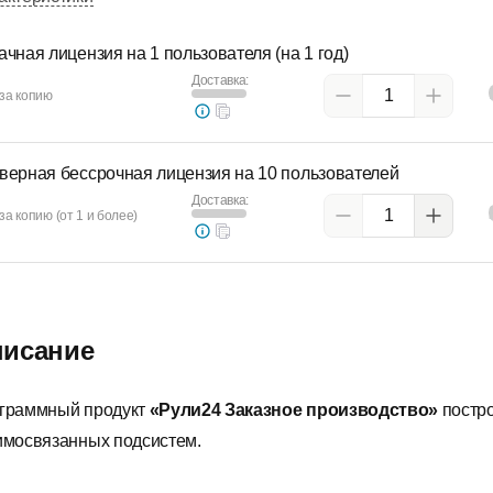
ачная лицензия на 1 пользователя (на 1 год)
Доставка:
за копию
верная бессрочная лицензия на 10 пользователей
Доставка:
за копию (от 1 и более)
исание
граммный продукт
«Рули24 Заказное производство»
постр
имосвязанных подсистем.