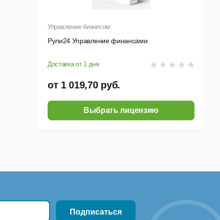
Управление бизнесом
роцесса:
Рули24 Управление финансами
Доставка от 1 дня
от 1 019,70 руб.
Выбрать лицензию