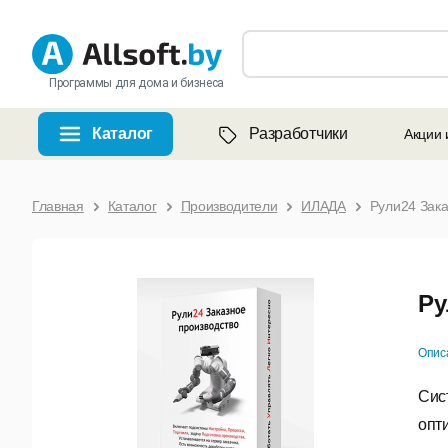
Программы для дома и бизнеса
Каталог
Разработчики
Акции 
Главная
Каталог
Производители
ИЛАДА
Рули24 Зака
Ру
Опис
Сис
опт