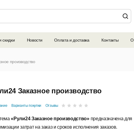
и скидки
Новости
Оплата и доставка
Контакты
О
зное производство
ли24 Заказное производство
ание
Варианты покупки
Отзывы
тема
«Рули24 Заказное производство»
предназначена для
имизации затрат на заказ и сроков исполнения заказов.