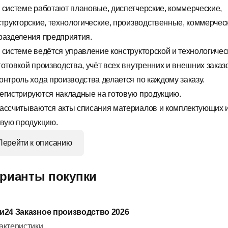
 системе работают плановые, диспетчерские, коммерческие,
структорские, технологические, производственные, коммерчес
разделения предприятия.
 системе ведётся управление конструкторской и технологичес
готовкой производства, учёт всех внутренних и внешних заказ
онтроль хода производства делается по каждому заказу.
егистрируются накладные на готовую продукцию.
ассчитываются акты списания материалов и комплектующих 
овую продукцию.
Перейти к описанию
рианты покупки
и24 Заказное производство 2026
актеристики