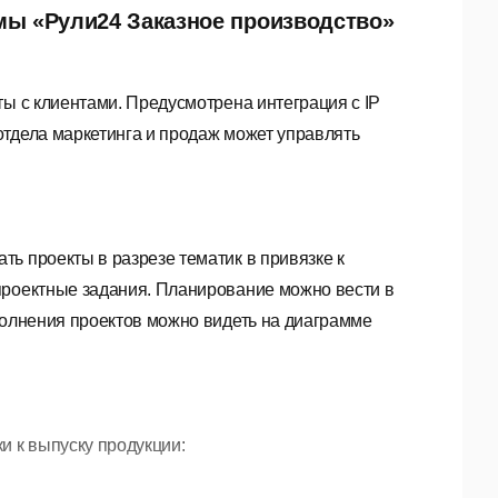
емы
«
Рули24 Заказное производство
»
ты с клиентами. Предусмотрена интеграция с IP
отдела маркетинга и продаж может управлять
ь проекты в разрезе тематик в привязке к
проектные задания. Планирование можно вести в
полнения проектов можно видеть на диаграмме
и к выпуску продукции: