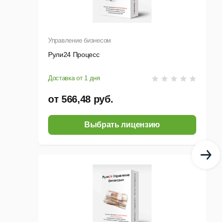
ариантное моделирование производственного
Управление бизнесом
Рули24 Процесс
Доставка от 1 дня
от 566,48 руб.
Выбрать лицензию
дские запасы и повысить ритмичность