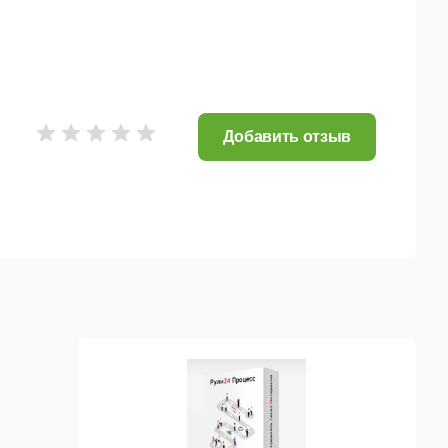
;
Добавить отзыв
кратить время запуска новых изделий в
рено: