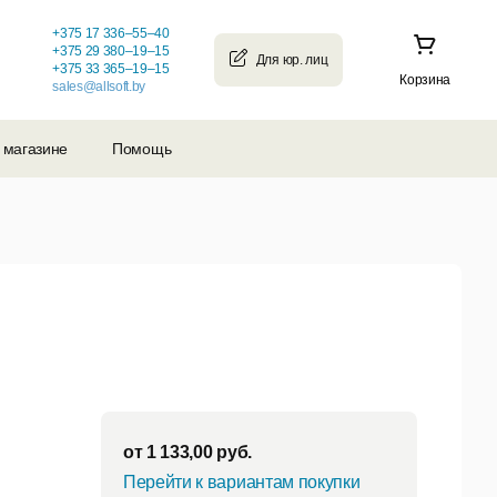
+375 17 336–55–40
+375 29 380–19–15
+375 33 365–19–15
Корзина
sales@allsoft.by
 магазине
Помощь
от
1 133,00
руб.
Перейти к вариантам покупки