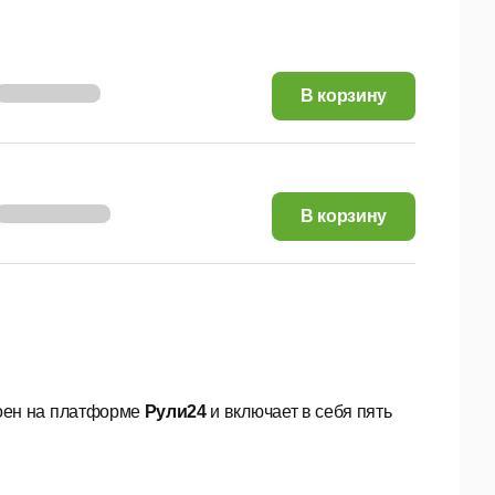
1 133,00 руб.
В корзину
22 660,06 руб.
В корзину
оен на платформе
Рули24
и включает в себя пять