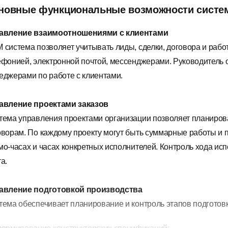
новные функциональные возможности сист
авление взаимоотношениями с клиентами
 система позволяет учитывать лиды, сделки, договора и рабо
ефонией, электронной почтой, мессенджерами. Руководитель 
еджерами по работе с клиентами.
авление проектами заказов
тема управления проектами организации позволяет планироват
оворам. По каждому проекту могут быть суммарные работы и 
мо-часах и часах конкретных исполнителей. Контроль хода ис
а.
авление подготовкой производства
тема обеспечивает планирование и контроль этапов подготовк