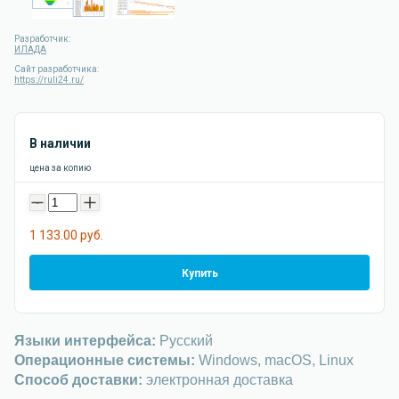
Разработчик:
ИЛАДА
Сайт разработчика:
https://ruli24.ru/
В наличии
цена за копию
-
+
1 133.00 руб.
Купить
Языки интерфейса:
Русский
Операционные системы:
Windows, macOS, Linux
Способ доставки:
электронная доставка