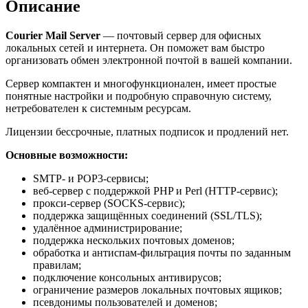
Описание
Courier Mail Server
— почтовый сервер для офисных
локальных сетей и интернета. Он поможет вам быстро
организовать обмен электронной почтой в вашей компании.
Сервер компактен и многофункционален, имеет простые
понятные настройки и подробную справочную систему,
нетребователен к системным ресурсам.
Лицензии бессрочные, платных подписок и продлений нет.
Основные возможности:
SMTP- и POP3-сервисы;
веб-сервер с поддержкой PHP и Perl (HTTP-сервис);
прокси-сервер (SOCKS-сервис);
поддержка защищённых соединений (SSL/TLS);
удалённое администрирование;
поддержка нескольких почтовых доменов;
обработка и антиспам-фильтрация почты по заданным
правилам;
подключение консольных антивирусов;
ограничение размеров локальных почтовых ящиков;
псевдонимы пользователей и доменов;