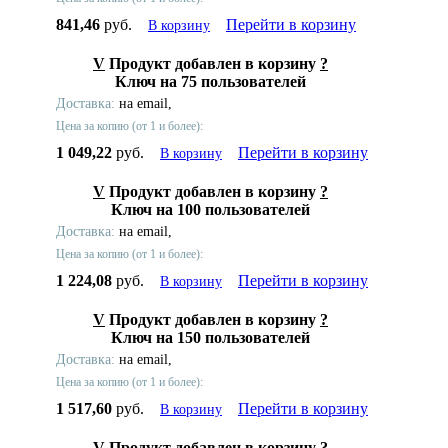
841,46
руб.
Перейти в корзину
В корзину
V
Продукт добавлен в корзину
?
Ключ на 75 пользователей
Доставка:
на email,
Цена за копию (от 1 и более):
1 049,22
руб.
Перейти в корзину
В корзину
V
Продукт добавлен в корзину
?
Ключ на 100 пользователей
Доставка:
на email,
Цена за копию (от 1 и более):
1 224,08
руб.
Перейти в корзину
В корзину
V
Продукт добавлен в корзину
?
Ключ на 150 пользователей
Доставка:
на email,
Цена за копию (от 1 и более):
1 517,60
руб.
Перейти в корзину
В корзину
V
Продукт добавлен в корзину
?