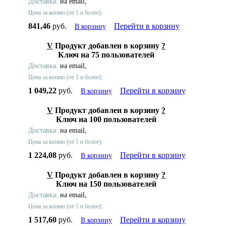
Доставка:
на email,
Цена за копию (от 1 и более):
841,46
руб.
Перейти в корзину
В корзину
V
Продукт добавлен в корзину
?
Ключ на 75 пользователей
Доставка:
на email,
Цена за копию (от 1 и более):
1 049,22
руб.
Перейти в корзину
В корзину
V
Продукт добавлен в корзину
?
Ключ на 100 пользователей
Доставка:
на email,
Цена за копию (от 1 и более):
1 224,08
руб.
Перейти в корзину
В корзину
V
Продукт добавлен в корзину
?
Ключ на 150 пользователей
Доставка:
на email,
Цена за копию (от 1 и более):
1 517,60
руб.
Перейти в корзину
В корзину