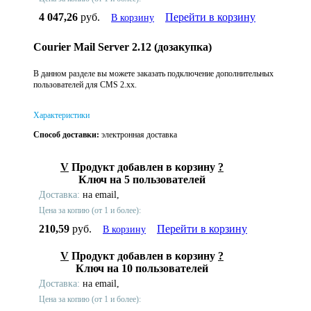
4 047,26
руб.
Перейти в корзину
В корзину
Courier Mail Server 2.12 (дозакупка)
В данном разделе вы можете заказать подключение дополнительных
пользователей для CMS 2.xx.
Характеристики
Способ доставки:
электронная доставка
V
Продукт добавлен в корзину
?
Ключ на 5 пользователей
Доставка:
на email,
Цена за копию (от 1 и более):
210,59
руб.
Перейти в корзину
В корзину
V
Продукт добавлен в корзину
?
Ключ на 10 пользователей
Доставка:
на email,
Цена за копию (от 1 и более):