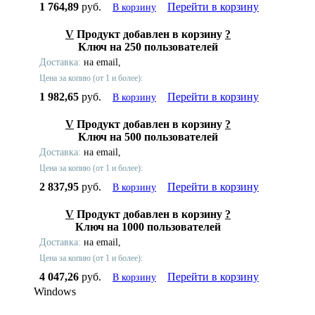
1 764,89
руб.
Перейти в корзину
В корзину
V
Продукт добавлен в корзину
?
Ключ на 250 пользователей
Доставка:
на email,
Цена за копию (от 1 и более):
1 982,65
руб.
Перейти в корзину
В корзину
V
Продукт добавлен в корзину
?
Ключ на 500 пользователей
Доставка:
на email,
Цена за копию (от 1 и более):
2 837,95
руб.
Перейти в корзину
В корзину
V
Продукт добавлен в корзину
?
Ключ на 1000 пользователей
Доставка:
на email,
Цена за копию (от 1 и более):
4 047,26
руб.
Перейти в корзину
В корзину
Windows