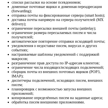
списки рассылки на основе псевдонимов;
доменные почтовые ящики и доменная переадресация
(forwarding);
отправка почты на фиксированные сервера (smart hosts);
доставка почты напрямую на сервера получателей (MX
delivery);
ограничение пересылки внешней почты (antirelay);
ограничение размера пересылаемых писем и числа
получателей;
автоматическое повторение отправки исходящей почты;
уведомления о недоставке писем, вирусах и других
событиях;
настраиваемые шаблоны уведомлений с поддержкой
макросов;
разграничение прав доступа по IP-адресам клиентов;
ограничение числа входящих/исходящих подключений;
сборщик почты из внешних почтовых ящиков (POP3,
IMAP);
диспетчеры подключений, исходящих писем, внешних
писем;
планировщик с возможностью запуска внешних
приложений;
копирование определённых писем на заданные адреса;
обработка писем внешними приложениями.