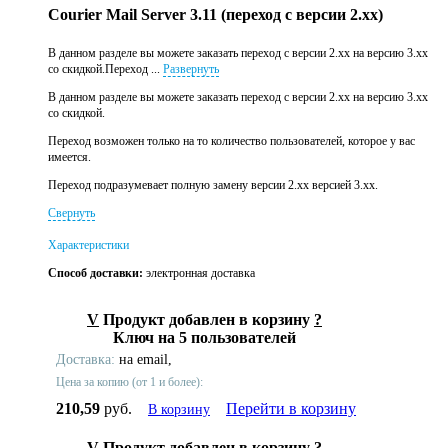
Courier Mail Server 3.11 (переход с версии 2.xx)
В данном разделе вы можете заказать переход с версии 2.xx на версию 3.xx
со скидкой.Переход ...
Развернуть
В данном разделе вы можете заказать переход с версии 2.xx на версию 3.xx
со скидкой.
Переход возможен только на то количество пользователей, которое у вас
имеется.
Переход подразумевает полную замену версии 2.xx версией 3.xx.
Свернуть
Характеристики
Способ доставки:
электронная доставка
V
Продукт добавлен в корзину
?
Ключ на 5 пользователей
Доставка:
на email,
Цена за копию (от 1 и более):
210,59
руб.
Перейти в корзину
В корзину
V
Продукт добавлен в корзину
?