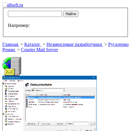
Например:
Главная
>
Каталог
>
Независимые разработчики
>
Ругаленко
Роман
>
Courier Mail Server