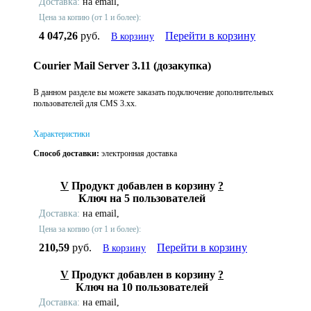
Доставка:
на email,
Цена за копию (от 1 и более):
4 047,26
руб.
Перейти в корзину
В корзину
Courier Mail Server 3.11 (дозакупка)
В данном разделе вы можете заказать подключение дополнительных
пользователей для CMS 3.xx.
Характеристики
Способ доставки:
электронная доставка
V
Продукт добавлен в корзину
?
Ключ на 5 пользователей
Доставка:
на email,
Цена за копию (от 1 и более):
210,59
руб.
Перейти в корзину
В корзину
V
Продукт добавлен в корзину
?
Ключ на 10 пользователей
Доставка:
на email,