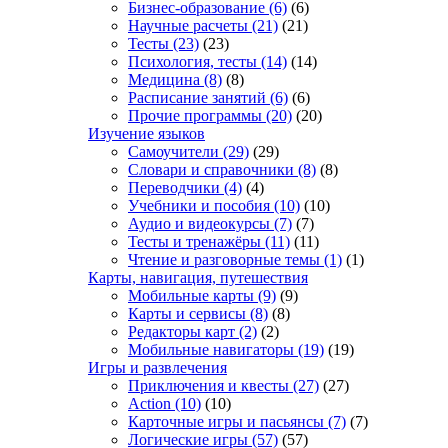
Бизнес-образование
(6)
(6)
Научные расчеты
(21)
(21)
Тесты
(23)
(23)
Психология, тесты
(14)
(14)
Медицина
(8)
(8)
Расписание занятий
(6)
(6)
Прочие программы
(20)
(20)
Изучение языков
Самоучители
(29)
(29)
Словари и справочники
(8)
(8)
Переводчики
(4)
(4)
Учебники и пособия
(10)
(10)
Аудио и видеокурсы
(7)
(7)
Тесты и тренажёры
(11)
(11)
Чтение и разговорные темы
(1)
(1)
Карты, навигация, путешествия
Мобильные карты
(9)
(9)
Карты и сервисы
(8)
(8)
Редакторы карт
(2)
(2)
Мобильные навигаторы
(19)
(19)
Игры и развлечения
Приключения и квесты
(27)
(27)
Action
(10)
(10)
Карточные игры и пасьянсы
(7)
(7)
Логические игры
(57)
(57)