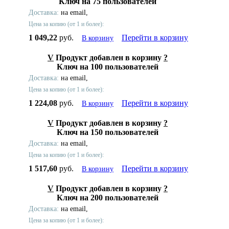
Ключ на 75 пользователей
Доставка:
на email,
Цена за копию (от 1 и более):
1 049,22
руб.
Перейти в корзину
В корзину
V
Продукт добавлен в корзину
?
Ключ на 100 пользователей
Доставка:
на email,
Цена за копию (от 1 и более):
1 224,08
руб.
Перейти в корзину
В корзину
V
Продукт добавлен в корзину
?
Ключ на 150 пользователей
Доставка:
на email,
Цена за копию (от 1 и более):
1 517,60
руб.
Перейти в корзину
В корзину
V
Продукт добавлен в корзину
?
Ключ на 200 пользователей
Доставка:
на email,
Цена за копию (от 1 и более):