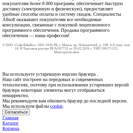
покупателям более 8 000 программ, обеспечивает быструю
доставку (электронную и физическую), предоставляет
удобные способы оплаты и систему скидок. Специалисты
Allsoft оказывают покупателям все необходимые
консультации, связанные с покупкой лицензионного
программного обеспечения. Продажа программного
обеспечения — наша профессия!
© ООО «СофтЛайнБел» 2001-2026 РБ, г. Минск, пр. Победителей, д. 108, 4-й этаж, пом.
10. В Торговом реестре РБ №307752 от 29.02.2016 г. УНП 190271125,
Мингорисполком
Вы используете устаревшую версию браузера
.
Наш сайт построен на передовых и современных
технологиях, поэтому при использовании устаревших версий
браузера некоторые элементы могут отображаться
некорректно.
Мы рекомендуем вам обновить браузер до последней версии.
Мы используем файлы
cookie
.
Согласиться
Главная
Каталог
Корзина