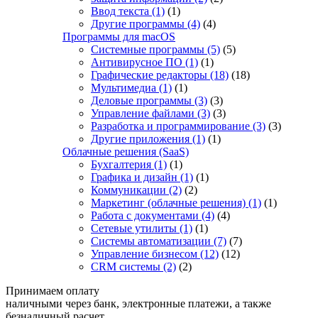
Ввод текста
(1)
(1)
Другие программы
(4)
(4)
Программы для macOS
Системные программы
(5)
(5)
Антивирусное ПО
(1)
(1)
Графические редакторы
(18)
(18)
Мультимедиа
(1)
(1)
Деловые программы
(3)
(3)
Управление файлами
(3)
(3)
Разработка и программирование
(3)
(3)
Другие приложения
(1)
(1)
Облачные решения (SaaS)
Бухгалтерия
(1)
(1)
Графика и дизайн
(1)
(1)
Коммуникации
(2)
(2)
Маркетинг (облачные решения)
(1)
(1)
Работа с документами
(4)
(4)
Сетевые утилиты
(1)
(1)
Системы автоматизации
(7)
(7)
Управление бизнесом
(12)
(12)
CRM системы
(2)
(2)
Принимаем оплату
наличными через банк, электронные платежи, а также
безналичный расчет.