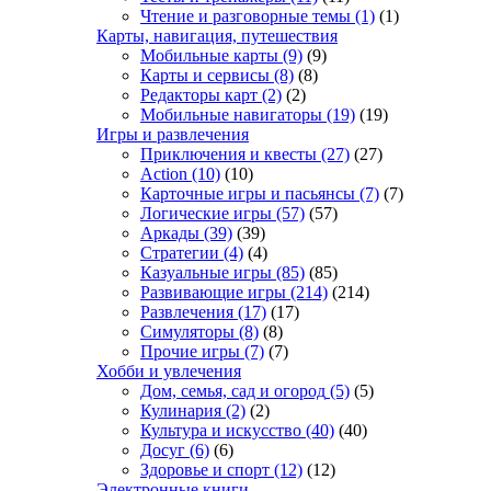
Чтение и разговорные темы
(1)
(1)
Карты, навигация, путешествия
Мобильные карты
(9)
(9)
Карты и сервисы
(8)
(8)
Редакторы карт
(2)
(2)
Мобильные навигаторы
(19)
(19)
Игры и развлечения
Приключения и квесты
(27)
(27)
Action
(10)
(10)
Карточные игры и пасьянсы
(7)
(7)
Логические игры
(57)
(57)
Аркады
(39)
(39)
Стратегии
(4)
(4)
Казуальные игры
(85)
(85)
Развивающие игры
(214)
(214)
Развлечения
(17)
(17)
Симуляторы
(8)
(8)
Прочие игры
(7)
(7)
Хобби и увлечения
Дом, семья, сад и огород
(5)
(5)
Кулинария
(2)
(2)
Культура и искусство
(40)
(40)
Досуг
(6)
(6)
Здоровье и спорт
(12)
(12)
Электронные книги