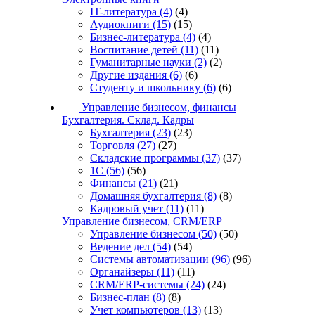
IT-литература
(4)
(4)
Аудиокниги
(15)
(15)
Бизнес-литература
(4)
(4)
Воспитание детей
(11)
(11)
Гуманитарные науки
(2)
(2)
Другие издания
(6)
(6)
Студенту и школьнику
(6)
(6)
Управление бизнесом, финансы
Бухгалтерия. Склад. Кадры
Бухгалтерия
(23)
(23)
Торговля
(27)
(27)
Складские программы
(37)
(37)
1С
(56)
(56)
Финансы
(21)
(21)
Домашняя бухгалтерия
(8)
(8)
Кадровый учет
(11)
(11)
Управление бизнесом, CRM/ERP
Управление бизнесом
(50)
(50)
Ведение дел
(54)
(54)
Системы автоматизации
(96)
(96)
Органайзеры
(11)
(11)
CRM/ERP-системы
(24)
(24)
Бизнес-план
(8)
(8)
Учет компьютеров
(13)
(13)