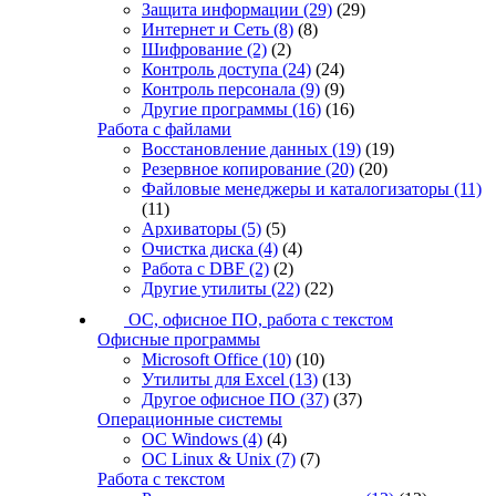
Защита информации
(29)
(29)
Интернет и Сеть
(8)
(8)
Шифрование
(2)
(2)
Контроль доступа
(24)
(24)
Контроль персонала
(9)
(9)
Другие программы
(16)
(16)
Работа с файлами
Восстановление данных
(19)
(19)
Резервное копирование
(20)
(20)
Файловые менеджеры и каталогизаторы
(11)
(11)
Архиваторы
(5)
(5)
Очистка диска
(4)
(4)
Работа с DBF
(2)
(2)
Другие утилиты
(22)
(22)
ОС, офисное ПО, работа с текстом
Офисные программы
Microsoft Office
(10)
(10)
Утилиты для Excel
(13)
(13)
Другое офисное ПО
(37)
(37)
Операционные системы
ОС Windows
(4)
(4)
ОС Linux & Unix
(7)
(7)
Работа с текстом