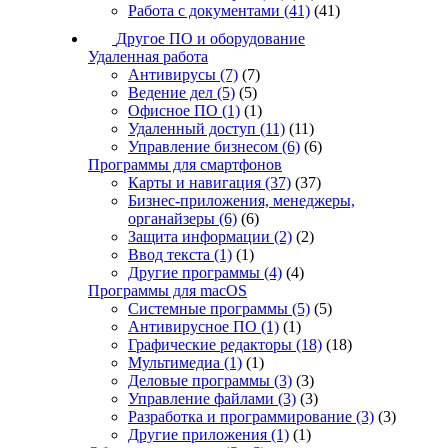
Работа с документами
(41)
(41)
Другое ПО и оборудование
Удаленная работа
Антивирусы
(7)
(7)
Ведение дел
(5)
(5)
Офисное ПО
(1)
(1)
Удаленный доступ
(11)
(11)
Управление бизнесом
(6)
(6)
Программы для смартфонов
Карты и навигация
(37)
(37)
Бизнес-приложения, менеджеры,
органайзеры
(6)
(6)
Защита информации
(2)
(2)
Ввод текста
(1)
(1)
Другие программы
(4)
(4)
Программы для macOS
Системные программы
(5)
(5)
Антивирусное ПО
(1)
(1)
Графические редакторы
(18)
(18)
Мультимедиа
(1)
(1)
Деловые программы
(3)
(3)
Управление файлами
(3)
(3)
Разработка и программирование
(3)
(3)
Другие приложения
(1)
(1)