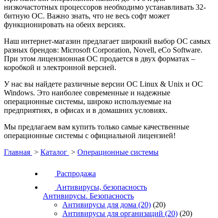
низкочастотных процессоров необходимо устанавливать 32-
битную ОС. Важно знать, что не весь софт может
функционировать на обеих версиях.
Наш интернет-магазин предлагает широкий выбор ОС самых
разных брендов: Microsoft Corporation, Novell, eCo Software.
При этом лицензионная ОС продается в двух форматах –
коробкой и электронной версией.
У нас вы найдете различные версии ОС Linux & Unix и ОС
Windows. Это наиболее современные и надежные
операционные системы, широко используемые на
предприятиях, в офисах и в домашних условиях.
Мы предлагаем вам купить только самые качественные
операционные системы с официальной лицензией!
Главная
>
Каталог
>
Операционные системы
Распродажа
Антивирусы, безопасность
Антивирусы. Безопасность
Антивирусы для дома
(20)
(20)
Антивирусы для организаций
(20)
(20)