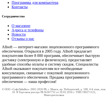
Программы для компьютера
Контакты
Сотрудничество
О магазине
Адреса и телефоны
Новости
Отзывы о нас
Allsoft — интернет-магазин лицензионного программного
обеспечения. Открылся в 2005 году. Allsoft предлагает
покупателям более 8 000 программ, обеспечивает быструю
доставку (электронную и физическую), предоставляет
удобные способы оплаты и систему скидок. Специалисты
Allsoft оказывают покупателям все необходимые
консультации, связанные с покупкой лицензионного
программного обеспечения. Продажа программного
обеспечения — наша профессия!
© ООО «СофтЛайнБел» 2001-2026 РБ, г. Минск, пр. Победителей, д. 108, 4-й этаж, пом.
10. В Торговом реестре РБ №307752 от 29.02.2016 г. УНП 190271125,
Мингорисполком