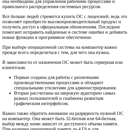
она необходима для управления рабочими процессами и
правильного распределения системных ресурсов.
Все больше людей стремится купить ОС с лицензией, ведь это
позволяет приобрести высокопроизводительный продукт и
получить доступ к официальным обновлениям. Последние
помогают исправить найденные в системе ошибки и добавить
новые функции в программное обеспечение.
При выборе операционной системы на компьютер важно
прежде всего определиться с тем, для чего она нужна.
В зависимости от назначения ОС может быть серверная или
клиентская.
Первые созданы для работы с различными
производственными процессами и обладают
специальными утилитами для администрирования.
Вторые рассчитаны на широкую аудиторию самых
разных пользователей и снабжены развитым
графическим интерфейсом.
Важно также обратить внимание на разрядность нужной ОС
на компьютер. Она может быть 32-битная или 64-битная,
выбор между ними зависит от доступного объема памяти.
При наличии оперативной памяти до 4 Гб и для