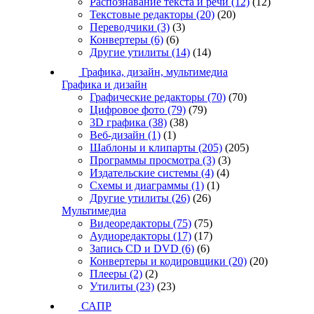
Распознавание текста и речи
(12)
(12)
Текстовые редакторы
(20)
(20)
Переводчики
(3)
(3)
Конвертеры
(6)
(6)
Другие утилиты
(14)
(14)
Графика, дизайн, мультимедиа
Графика и дизайн
Графические редакторы
(70)
(70)
Цифровое фото
(79)
(79)
3D графика
(38)
(38)
Веб-дизайн
(1)
(1)
Шаблоны и клипарты
(205)
(205)
Программы просмотра
(3)
(3)
Издательские системы
(4)
(4)
Схемы и диаграммы
(1)
(1)
Другие утилиты
(26)
(26)
Мультимедиа
Видеоредакторы
(75)
(75)
Аудиоредакторы
(17)
(17)
Запись CD и DVD
(6)
(6)
Конвертеры и кодировщики
(20)
(20)
Плееры
(2)
(2)
Утилиты
(23)
(23)
САПР