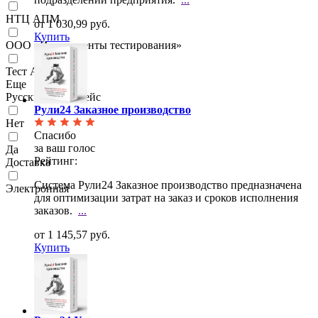
НТЦ АПМ
от 1 030,99 руб.
Купить
ООО «Инструменты тестирования»
Тест АйТи
Еще
Русский интерфейс
Рули24 Заказное производство
Нет
Спасибо
за ваш голос
Да
Рейтинг:
Доставка
Система Рули24 Заказное производство предназначена
Электронная
для оптимизации затрат на заказ и сроков
исполнения
заказов.
...
от 1 145,57 руб.
Купить