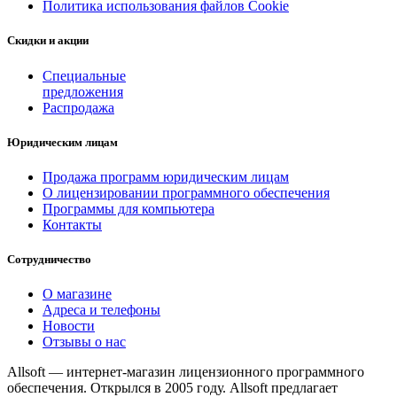
Политика использования файлов Cookie
Скидки и акции
Специальные
предложения
Распродажа
Юридическим лицам
Продажа программ юридическим лицам
О лицензировании программного обеспечения
Программы для компьютера
Контакты
Сотрудничество
О магазине
Адреса и телефоны
Новости
Отзывы о нас
Allsoft — интернет-магазин лицензионного программного
обеспечения. Открылся в 2005 году. Allsoft предлагает