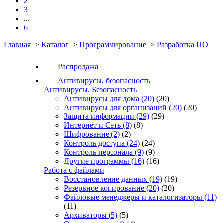
2
3
...
6
Главная
>
Каталог
>
Программирование
>
Разработка ПО
Распродажа
Антивирусы, безопасность
Антивирусы. Безопасность
Антивирусы для дома
(20)
(20)
Антивирусы для организаций
(20)
(20)
Защита информации
(29)
(29)
Интернет и Сеть
(8)
(8)
Шифрование
(2)
(2)
Контроль доступа
(24)
(24)
Контроль персонала
(9)
(9)
Другие программы
(16)
(16)
Работа с файлами
Восстановление данных
(19)
(19)
Резервное копирование
(20)
(20)
Файловые менеджеры и каталогизаторы
(11)
(11)
Архиваторы
(5)
(5)