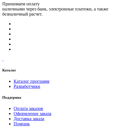
Принимаем оплату
наличными через банк, электронные платежи, а также
безналичный расчет.
Каталог
Каталог программ
Разработчики
Поддержка
Оплата заказов
Оформление заказа
Доставка заказа
Помощь