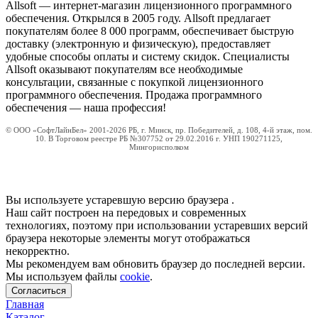
Allsoft — интернет-магазин лицензионного программного
обеспечения. Открылся в 2005 году. Allsoft предлагает
покупателям более 8 000 программ, обеспечивает быструю
доставку (электронную и физическую), предоставляет
удобные способы оплаты и систему скидок. Специалисты
Allsoft оказывают покупателям все необходимые
консультации, связанные с покупкой лицензионного
программного обеспечения. Продажа программного
обеспечения — наша профессия!
© ООО «СофтЛайнБел» 2001-2026 РБ, г. Минск, пр. Победителей, д. 108, 4-й этаж, пом.
10. В Торговом реестре РБ №307752 от 29.02.2016 г. УНП 190271125,
Мингорисполком
Вы используете устаревшую версию браузера
.
Наш сайт построен на передовых и современных
технологиях, поэтому при использовании устаревших версий
браузера некоторые элементы могут отображаться
некорректно.
Мы рекомендуем вам обновить браузер до последней версии.
Мы используем файлы
cookie
.
Согласиться
Главная
Каталог