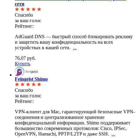
сети
Спасибо
за ваш голос
Рейтинг:
AdGuard DNS — быстрый способ блокировать рекламу
и защитить вашу конфиденциальность на всех
устройствах в вашей сети.
...
76,07 руб.
Купить
Feingeist Shimo
Спасибо
за ваш голос
Рейтинг:
VPN-клиент для Mac, гарантирующий безопасные VPN-
соединения и централизованное хранение
конфиденциальной информации. Shimo поддерживает
большинство современных протоколов: Cisco, IPSec,
OpenVPN, Hamachi, PPTP/L2TP и даже SSH.
...