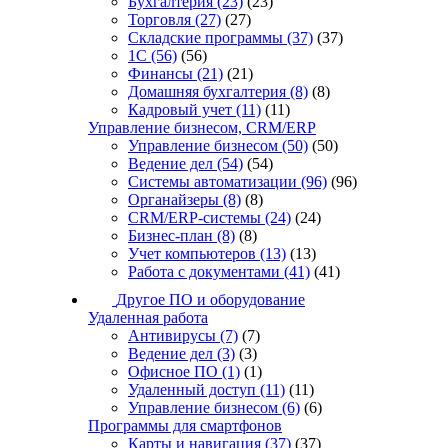
Бухгалтерия
(23)
(23)
Торговля
(27)
(27)
Складские программы
(37)
(37)
1С
(56)
(56)
Финансы
(21)
(21)
Домашняя бухгалтерия
(8)
(8)
Кадровый учет
(11)
(11)
Управление бизнесом, CRM/ERP
Управление бизнесом
(50)
(50)
Ведение дел
(54)
(54)
Системы автоматизации
(96)
(96)
Органайзеры
(8)
(8)
CRM/ERP-системы
(24)
(24)
Бизнес-план
(8)
(8)
Учет компьютеров
(13)
(13)
Работа с документами
(41)
(41)
Другое ПО и оборудование
Удаленная работа
Антивирусы
(7)
(7)
Ведение дел
(3)
(3)
Офисное ПО
(1)
(1)
Удаленный доступ
(11)
(11)
Управление бизнесом
(6)
(6)
Программы для смартфонов
Карты и навигация
(37)
(37)