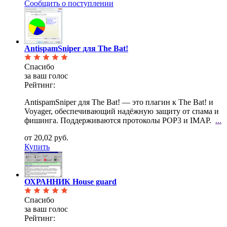
Сообщить о поступлении
AntispamSniper для The Bat!
Спасибо
за ваш голос
Рейтинг:
AntispamSniper для The Bat! — это плагин к The Bat! и
Voyager, обеспечивающий надёжную защиту от
спама и
фишинга. Поддерживаются протоколы POP3 и IMAP.
...
от 20,02 руб.
Купить
ОХРАННИК House guard
Спасибо
за ваш голос
Рейтинг: