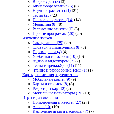
Видеокурсы
(3)
(3)
Бизнес-образование
(6)
(6)
Научные расчеты
(21)
(21)
Тесты
(23)
(23)
Психология, тесты
(14)
(14)
Медицина
(8)
(8)
Расписание занятий
(6)
(6)
Прочие программы
(20)
(20)
Изучение языков
Самоучители
(29)
(29)
Словари и справочники
(8)
(8)
Переводчики
(4)
(4)
Учебники и пособия
(10)
(10)
Аудио и видеокурсы
(7)
(7)
Тесты и тренажёры
(11)
(11)
Чтение и разговорные темы
(1)
(1)
Карты, навигация, путешествия
Мобильные карты
(9)
(9)
Карты и сервисы
(8)
(8)
Редакторы карт
(2)
(2)
Мобильные навигаторы
(19)
(19)
Игры и развлечения
Приключения и квесты
(27)
(27)
Action
(10)
(10)
Карточные игры и пасьянсы
(7)
(7)