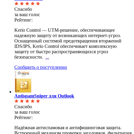
Спасибо
за ваш голос
Рейтинг:
Kerio Control — UTM-решение, обеспечивающее
надежную защиту от возникающих интернет-угроз.
Оснащенный системой предотвращения вторжений
IDS/IPS, Kerio Control обеспечивает комплексную
защиту от быстро распространяющихся угроз
безопасности.
...
Сообщить о поступлении
AntispamSniper для Outlook
Спасибо
за ваш голос
Рейтинг:
Надёжная антиспамовая и антифишинговая защита.
Встроенный механизм проверки заголовков, фильтрация