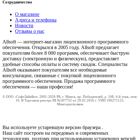
Сотрудничество
О магазине
Адреса и телефоны
Новости
Отзывы о нас
Allsoft — интернет-магазин лицензионного программного
обеспечения. Открылся в 2005 году. Allsoft предлагает
покупателям более 8 000 программ, обеспечивает быструю
доставку (электронную и физическую), предоставляет
удобные способы оплаты и систему скидок. Специалисты
Allsoft оказывают покупателям все необходимые
консультации, связанные с покупкой лицензионного
программного обеспечения. Продажа программного
обеспечения — наша профессия!
© ООО «СофтЛайнБел» 2001-2026 РБ, г. Минск, пр. Победителей, д. 108, 4-й этаж, пом.
10. В Торговом реестре РБ №307752 от 29.02.2016 г. УНП 190271125,
Мингорисполком
Вы используете устаревшую версию браузера
.
Наш сайт построен на передовых и современных
технологиях, поэтому при использовании устаревших версий