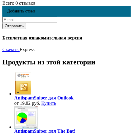
Всего 0 отзывов
Добавить отзыв
Бесплатная ознакомительная версия
Скачать
Express
Продукты из этой категории
AntispamSniper для Outlook
от 19,82 руб.
Купить
AntispamSniper для The Bat!