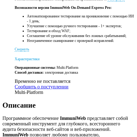
Возможности версии ImmuniWeb On-Demand Express Pro:
Автоматизированное тестирование на проникновение с помощью ИИ
- 1 день;
Улучшение с помощью ручного тестирования - 1+ экспертов;
Тестирование и обход WAF;
Соглашение об уровне обслуживания без ложных срабатываний;
Неограниченное сканирование с проверкой исправлений.
Свернуть
Характеристики
Операционные системы:
Multi-Platform
Способ доставки:
электронная доставка
Временно не поставляется
Сообщить о поступлении
Multi-Platform
Описание
Программное обеспечение
ImmuniWeb
представляет собой
современный инструмент для глубокого, всестороннего
аудита безопасности веб-сайтов и веб-приложений.
ImmuniWeb
позволяет любому пользователю,