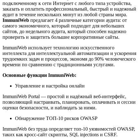
подключенному к сети Интернет с любого типа устройства,
заказать и оплатить профессиональный, быстрый и надежный
аудит в течение нескольких минут из любой страны мира.
ImmuniWeb
предлагает 4 различные категории аудита: от
самого экономичного, который подходит для небольших
сайтов, до недельного аудита, который способен надежно
проверить и защитить большие корпоративные сайты.
ImmuniWeb использует технологию искусственного
интеллекта для интеллектуальной автоматизации и ускорения
трудоемких задач и процессов, экономя до 90% человеческого
времени по сравнению с традиционными услугами.
Основные функции ImmuniWeb:
Управление и настройка онлайн
ImmuniWeb Portal — простой и надёжный веб-интерфейс,
позволяющий настраивать, планировать, оплачивать и сессии
оценки безопасности, и наблюдать за ними.
Обнаружение ТОП-10 рисков OWASP
ImmuniWeb без труда определяет топ-10 уязвимостей OWASP,
таких как кросс-сайт скрипты, SQL injections и CSRF.