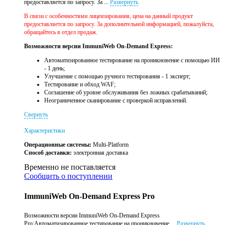
предоставляется по запросу. За ...
Развернуть
В связи с особенностями лицензирования, цена на данный продукт
предоставляется по запросу. За дополнительной информацией, пожалуйста,
обращайтесь в отдел продаж.
Возможности версии ImmuniWeb On-Demand Express:
Автоматизированное тестирование на проникновение с помощью ИИ
- 1 день;
Улучшение с помощью ручного тестирования - 1 эксперт;
Тестирование и обход WAF;
Соглашение об уровне обслуживания без ложных срабатываний;
Неограниченное сканирование с проверкой исправлений.
Свернуть
Характеристики
Операционные системы:
Multi-Platform
Способ доставки:
электронная доставка
Временно не поставляется
Сообщить о поступлении
ImmuniWeb On-Demand Express Pro
Возможности версии ImmuniWeb On-Demand Express
Pro:Автоматизированное тестирование на проникновение ...
Развернуть