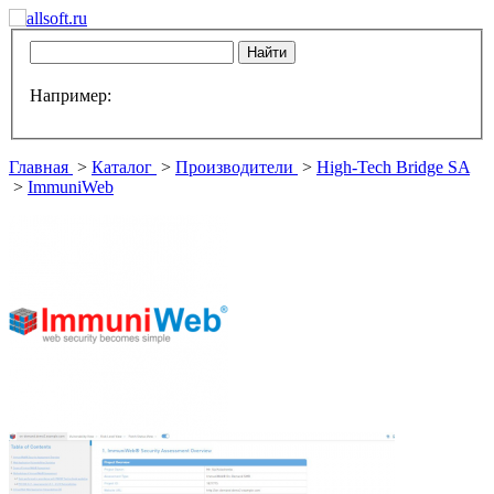
Например:
Главная
>
Каталог
>
Производители
>
High-Tech Bridge SA
>
ImmuniWeb