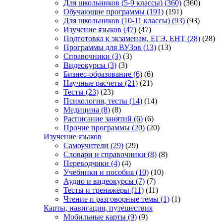
Для школьников (5-9 классы)
(360)
(360)
Обучающие программы
(191)
(191)
Для школьников (10-11 классы)
(93)
(93)
Изучение языков
(47)
(47)
Подготовка к экзаменам, ЕГЭ, ЕНТ
(28)
(28)
Программы для ВУЗов
(13)
(13)
Справочники
(3)
(3)
Видеокурсы
(3)
(3)
Бизнес-образование
(6)
(6)
Научные расчеты
(21)
(21)
Тесты
(23)
(23)
Психология, тесты
(14)
(14)
Медицина
(8)
(8)
Расписание занятий
(6)
(6)
Прочие программы
(20)
(20)
Изучение языков
Самоучители
(29)
(29)
Словари и справочники
(8)
(8)
Переводчики
(4)
(4)
Учебники и пособия
(10)
(10)
Аудио и видеокурсы
(7)
(7)
Тесты и тренажёры
(11)
(11)
Чтение и разговорные темы
(1)
(1)
Карты, навигация, путешествия
Мобильные карты
(9)
(9)