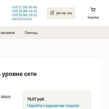
+375 17 336–55–40
+375 29 380–19–15
+375 33 365–19–15
Корзина
sales@allsoft.by
 магазине
Помощь
 уровне сети
ь вашу
76,07
руб.
Перейти к вариантам покупки