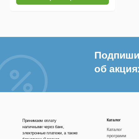
Подпиши
об акция
Каталог
Принимаем оплату
наличными через банк,
Каталог
электронные платежи, а также
программ