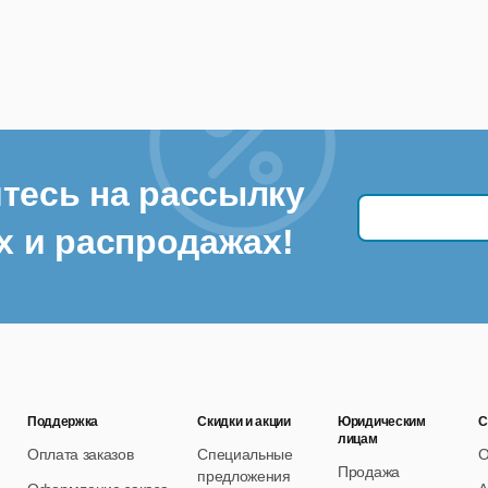
тесь на рассылку
х и распродажах!
Поддержка
Скидки и акции
Юридическим
С
лицам
Оплата заказов
Специальные
О
Продажа
предложения