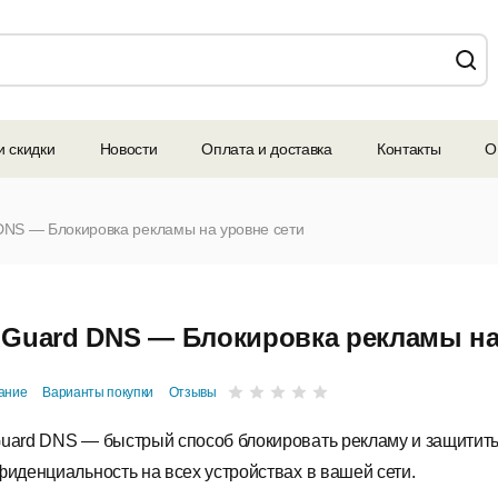
и скидки
Новости
Оплата и доставка
Контакты
О
DNS — Блокировка рекламы на уровне сети
Guard DNS — Блокировка рекламы на
ание
Варианты покупки
Отзывы
uard DNS — быстрый способ блокировать рекламу и защитит
фиденциальность на всех устройствах в вашей сети.