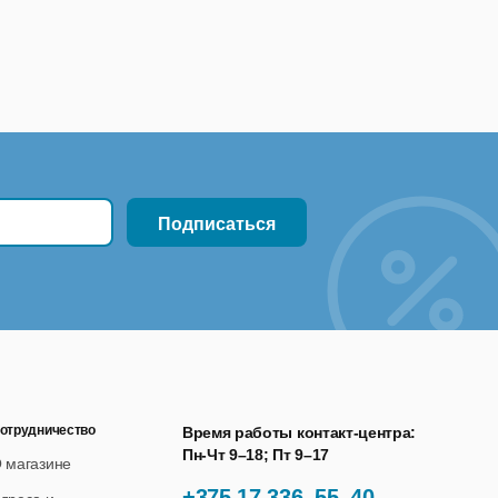
отрудничество
Время работы контакт-центра:
Пн-Чт 9–18; Пт 9–17
 магазине
+375 17 336–55–40