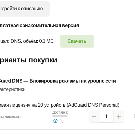
Перейти к описанию
платная ознакомительная версия
uard DNS, объём: 0,1 МБ
Скачать
рианты покупки
uard DNS — Блокировка рекламы на уровне сети
актеристики
овая лицензия на 20 устройств (AdGuard DNS Personal)
Доставка:
 за лицензию