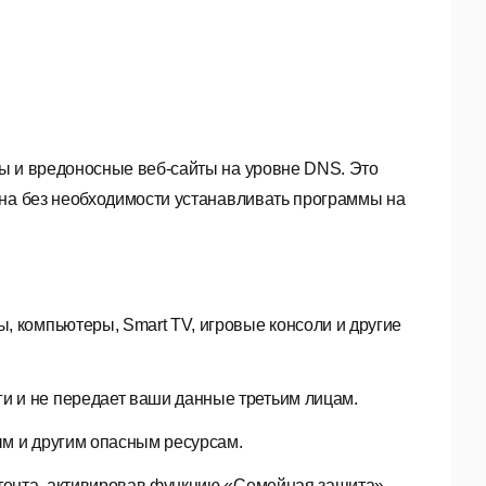
ры и вредоносные веб-сайты на уровне DNS. Это
ена без необходимости устанавливать программы на
, компьютеры, Smart TV, игровые консоли и другие
и и не передает ваши данные третьим лицам.
ым и другим опасным ресурсам.
нтента, активировав функцию «Семейная защита».