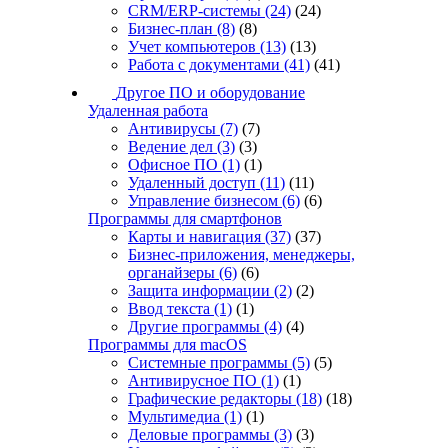
CRM/ERP-системы
(24)
(24)
Бизнес-план
(8)
(8)
Учет компьютеров
(13)
(13)
Работа с документами
(41)
(41)
Другое ПО и оборудование
Удаленная работа
Антивирусы
(7)
(7)
Ведение дел
(3)
(3)
Офисное ПО
(1)
(1)
Удаленный доступ
(11)
(11)
Управление бизнесом
(6)
(6)
Программы для смартфонов
Карты и навигация
(37)
(37)
Бизнес-приложения, менеджеры,
органайзеры
(6)
(6)
Защита информации
(2)
(2)
Ввод текста
(1)
(1)
Другие программы
(4)
(4)
Программы для macOS
Системные программы
(5)
(5)
Антивирусное ПО
(1)
(1)
Графические редакторы
(18)
(18)
Мультимедиа
(1)
(1)
Деловые программы
(3)
(3)