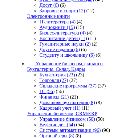
Досуг
(6)
(6)
Здоровье и спорт
(12)
(12)
Электронные книги
IT-литература
(4)
(4)
Аудиокниги
(15)
(15)
Бизнес-литература
(4)
(4)
Воспитание детей
(11)
(11)
Гуманитарные науки
(2)
(2)
Другие издания
(6)
(6)
Студенту и школьнику
(6)
(6)
Управление бизнесом, финансы
Бухгалтерия. Склад. Кадры
Бухгалтерия
(23)
(23)
Торговля
(27)
(27)
Складские программы
(37)
(37)
1С
(56)
(56)
Финансы
(21)
(21)
Домашняя бухгалтерия
(8)
(8)
Кадровый учет
(11)
(11)
Управление бизнесом, CRM/ERP
Управление бизнесом
(50)
(50)
Ведение дел
(54)
(54)
Системы автоматизации
(96)
(96)
Органайзеры
(8)
(8)