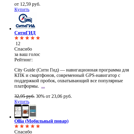
от 12,59 руб.
Купить
СитиГИД
12
Спасибо
за ваш голос
Рейтинг:
City Guide (Сити Гид) — навигационная программа для
КПК и смартфонов, современный GPS-навигатор с
поддержкой пробок, охватывающий все популярные
платформы.
...
32,95 руб.
30%
от 23,06 руб.
Купить
Ollia (Мобильный повар)
Спасибо