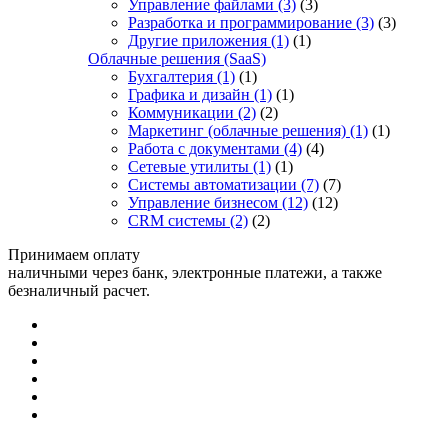
Управление файлами
(3)
(3)
Разработка и программирование
(3)
(3)
Другие приложения
(1)
(1)
Облачные решения (SaaS)
Бухгалтерия
(1)
(1)
Графика и дизайн
(1)
(1)
Коммуникации
(2)
(2)
Маркетинг (облачные решения)
(1)
(1)
Работа с документами
(4)
(4)
Сетевые утилиты
(1)
(1)
Системы автоматизации
(7)
(7)
Управление бизнесом
(12)
(12)
CRM системы
(2)
(2)
Принимаем оплату
наличными через банк, электронные платежи, а также
безналичный расчет.