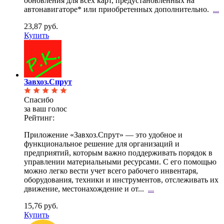
обновления для всех карт, предустановленных на
автонавигаторе* или приобретенных дополнительно.
...
23,87 руб.
Купить
Завхоз.Спрут
Спасибо
за ваш голос
Рейтинг:
Приложение «Завхоз.Спрут» — это удобное и
функциональное решение для организаций и
предприятий,
которым важно поддерживать порядок в
управлении материальными ресурсами. С его помощью
можно легко вести учет всего рабочего инвентаря,
оборудования, техники и инструментов, отслеживать их
движение, местонахождение и от...
...
15,76 руб.
Купить