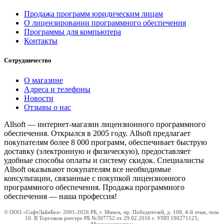
Продажа программ юридическим лицам
О лицензировании программного обеспечения
Программы для компьютера
Контакты
Сотрудничество
О магазине
Адреса и телефоны
Новости
Отзывы о нас
Allsoft — интернет-магазин лицензионного программного
обеспечения. Открылся в 2005 году. Allsoft предлагает
покупателям более 8 000 программ, обеспечивает быструю
доставку (электронную и физическую), предоставляет
удобные способы оплаты и систему скидок. Специалисты
Allsoft оказывают покупателям все необходимые
консультации, связанные с покупкой лицензионного
программного обеспечения. Продажа программного
обеспечения — наша профессия!
© ООО «СофтЛайнБел» 2001-2026 РБ, г. Минск, пр. Победителей, д. 108, 4-й этаж, пом.
10. В Торговом реестре РБ №307752 от 29.02.2016 г. УНП 190271125,
Мингорисполком