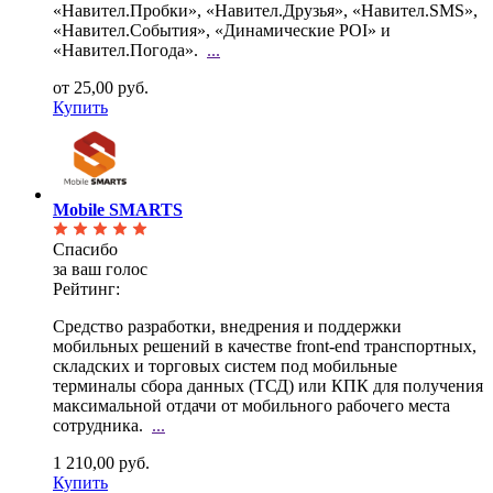
«Навител.Пробки», «Навител.Друзья», «Навител.SMS»,
«Навител.События», «Динамические POI» и
«Навител.Погода».
...
от 25,00 руб.
Купить
Mobile SMARTS
Спасибо
за ваш голос
Рейтинг:
Средство разработки, внедрения и поддержки
мобильных решений в качестве front-end транспортных,
складских и торговых систем под мобильные
терминалы сбора данных (ТСД) или КПК для получения
максимальной отдачи от мобильного рабочего места
сотрудника.
...
1 210,00 руб.
Купить