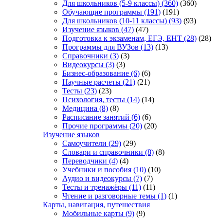
Для школьников (5-9 классы)
(360)
(360)
Обучающие программы
(191)
(191)
Для школьников (10-11 классы)
(93)
(93)
Изучение языков
(47)
(47)
Подготовка к экзаменам, ЕГЭ, ЕНТ
(28)
(28)
Программы для ВУЗов
(13)
(13)
Справочники
(3)
(3)
Видеокурсы
(3)
(3)
Бизнес-образование
(6)
(6)
Научные расчеты
(21)
(21)
Тесты
(23)
(23)
Психология, тесты
(14)
(14)
Медицина
(8)
(8)
Расписание занятий
(6)
(6)
Прочие программы
(20)
(20)
Изучение языков
Самоучители
(29)
(29)
Словари и справочники
(8)
(8)
Переводчики
(4)
(4)
Учебники и пособия
(10)
(10)
Аудио и видеокурсы
(7)
(7)
Тесты и тренажёры
(11)
(11)
Чтение и разговорные темы
(1)
(1)
Карты, навигация, путешествия
Мобильные карты
(9)
(9)