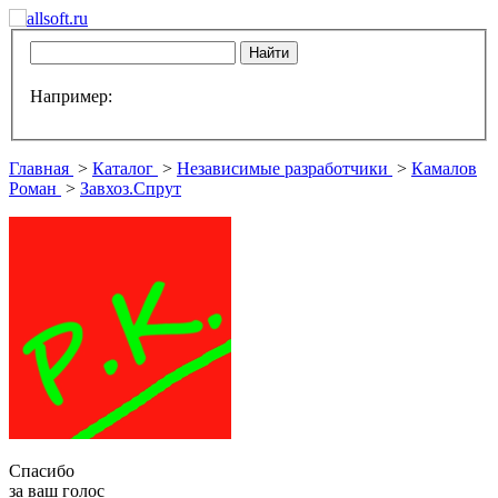
Например:
Главная
>
Каталог
>
Независимые разработчики
>
Камалов
Роман
>
Завхоз.Спрут
Спасибо
за ваш голос