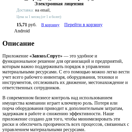
Электронная лицензия
Доставка:
на email,
Цена за 1 месяц (от 1 и более):
15,71
руб.
Перейти в корзину
В корзину
Android
Описание
Приложение
«Завхоз.Спрут»
— это удобное и
функциональное решение для организаций и предприятий,
которым важно поддерживать порядок в управлении
материальными ресурсами. С его помощью можно легко вести
учет всего рабочего инвентаря, оборудования, техники и
инструментов, отслеживать их движение, местонахождение и
ответственных сотрудников.
В современном бизнесе контроль над использованием
имущества компании играет ключевую роль. Потеря или
порча оборудования приводит к дополнительным затратам,
задержкам в работе и снижению эффективности. Наше
приложение создано для того, чтобы минимизировать эти
риски и обеспечить прозрачность всех процессов, связанных с
управлением материальными ресурсами.