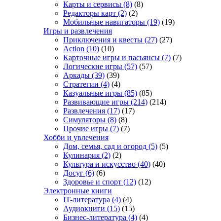
Карты и сервисы
(8)
(8)
Редакторы карт
(2)
(2)
Мобильные навигаторы
(19)
(19)
Игры и развлечения
Приключения и квесты
(27)
(27)
Action
(10)
(10)
Карточные игры и пасьянсы
(7)
(7)
Логические игры
(57)
(57)
Аркады
(39)
(39)
Стратегии
(4)
(4)
Казуальные игры
(85)
(85)
Развивающие игры
(214)
(214)
Развлечения
(17)
(17)
Симуляторы
(8)
(8)
Прочие игры
(7)
(7)
Хобби и увлечения
Дом, семья, сад и огород
(5)
(5)
Кулинария
(2)
(2)
Культура и искусство
(40)
(40)
Досуг
(6)
(6)
Здоровье и спорт
(12)
(12)
Электронные книги
IT-литература
(4)
(4)
Аудиокниги
(15)
(15)
Бизнес-литература
(4)
(4)