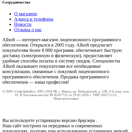
Сотрудничество
О магазине
Адреса и телефоны
Новости
Отзывы о нас
Allsoft — интернет-магазин лицензионного программного
обеспечения. Открылся в 2005 году. Allsoft предлагает
покупателям более 8 000 программ, обеспечивает быструю
доставку (электронную и физическую), предоставляет
удобные способы оплаты и систему скидок. Специалисты
Allsoft оказывают покупателям все необходимые
консультации, связанные с покупкой лицензионного
программного обеспечения. Продажа программного
обеспечения — наша профессия!
© ООО «СофтЛайнБел» 2001-2026 РБ, г. Минск, пр. Победителей, д. 108, 4-й этаж, пом.
10. В Торговом реестре РБ №307752 от 29.02.2016 г. УНП 190271125,
Мингорисполком
Вы используете устаревшую версию браузера
.
Наш сайт построен на передовых и современных
технологиях, поэтому при использовании устаревших версий