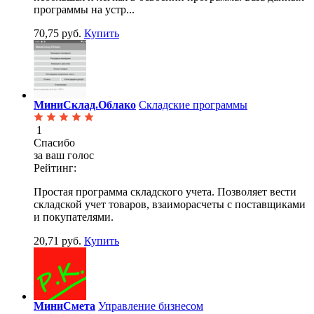
программы на устр...
70,75 руб.
Купить
МиниСклад.Облако
Складские программы
1
Спасибо
за ваш голос
Рейтинг:
Простая программа складского учета. Позволяет вести
складской учет товаров, взаиморасчеты с поставщиками
и покупателями.
20,71 руб.
Купить
МиниСмета
Управление бизнесом