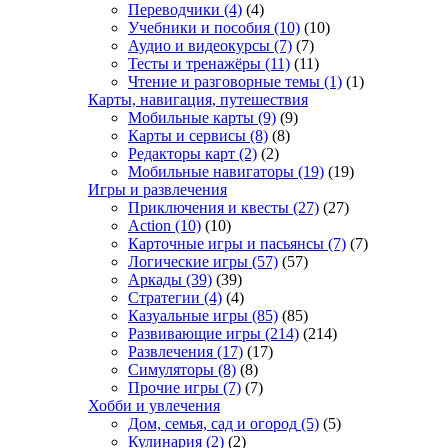
Переводчики
(4)
(4)
Учебники и пособия
(10)
(10)
Аудио и видеокурсы
(7)
(7)
Тесты и тренажёры
(11)
(11)
Чтение и разговорные темы
(1)
(1)
Карты, навигация, путешествия
Мобильные карты
(9)
(9)
Карты и сервисы
(8)
(8)
Редакторы карт
(2)
(2)
Мобильные навигаторы
(19)
(19)
Игры и развлечения
Приключения и квесты
(27)
(27)
Action
(10)
(10)
Карточные игры и пасьянсы
(7)
(7)
Логические игры
(57)
(57)
Аркады
(39)
(39)
Стратегии
(4)
(4)
Казуальные игры
(85)
(85)
Развивающие игры
(214)
(214)
Развлечения
(17)
(17)
Симуляторы
(8)
(8)
Прочие игры
(7)
(7)
Хобби и увлечения
Дом, семья, сад и огород
(5)
(5)
Кулинария
(2)
(2)