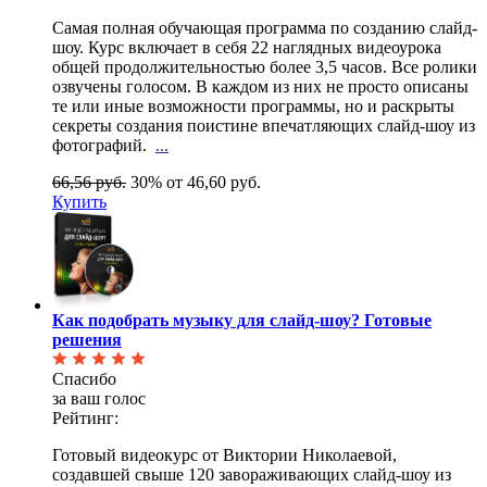
Самая полная обучающая программа по созданию слайд-
шоу. Курс включает в себя 22 наглядных
видеоурока
общей продолжительностью более 3,5 часов. Все ролики
озвучены голосом. В каждом из них не просто описаны
те или иные возможности программы, но и раскрыты
секреты создания поистине впечатляющих слайд-шоу из
фотографий.
...
66,56 руб.
30%
от 46,60 руб.
Купить
Как подобрать музыку для слайд-шоу? Готовые
решения
Спасибо
за ваш голос
Рейтинг:
Готовый видеокурс от Виктории Николаевой,
создавшей свыше 120 завораживающих слайд-шоу из