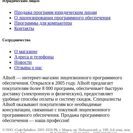
Юридическим лицам
Продажа программ юридическим лицам
О лицензировании программного обеспечения
Программы для компьютера
Контакты
Сотрудничество
О магазине
Адреса и телефоны
Новости
Отзывы о нас
Allsoft — интернет-магазин лицензионного программного
обеспечения. Открылся в 2005 году. Allsoft предлагает
покупателям более 8 000 программ, обеспечивает быструю
доставку (электронную и физическую), предоставляет
удобные способы оплаты и систему скидок. Специалисты
Allsoft оказывают покупателям все необходимые
консультации, связанные с покупкой лицензионного
программного обеспечения. Продажа программного
обеспечения — наша профессия!
© ООО «СофтЛайнБел» 2001-2026 РБ, г. Минск, пр. Победителей, д. 108, 4-й этаж, пом.