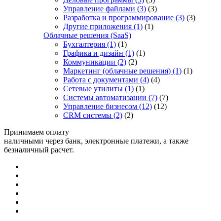
Управление файлами
(3)
(3)
Разработка и программирование
(3)
(3)
Другие приложения
(1)
(1)
Облачные решения (SaaS)
Бухгалтерия
(1)
(1)
Графика и дизайн
(1)
(1)
Коммуникации
(2)
(2)
Маркетинг (облачные решения)
(1)
(1)
Работа с документами
(4)
(4)
Сетевые утилиты
(1)
(1)
Системы автоматизации
(7)
(7)
Управление бизнесом
(12)
(12)
CRM системы
(2)
(2)
Принимаем оплату
наличными через банк, электронные платежи, а также
безналичный расчет.