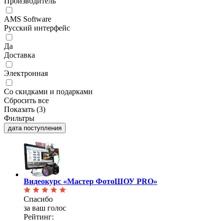
Производитель
AMS Software
Русский интерфейс
Да
Доставка
Электронная
Со скидками и подарками
Сбросить все
Показать (
3
)
Фильтры
дата поступления
Видеокурс «Мастер ФотоШОУ PRO»
Спасибо
за ваш голос
Рейтинг: