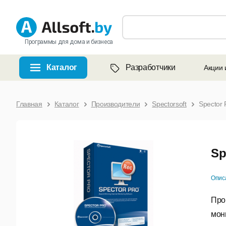
Программы для дома и бизнеса
Каталог
Разработчики
Акции 
Главная
Каталог
Производители
Spectorsoft
Spector
Sp
Опис
Про
мон