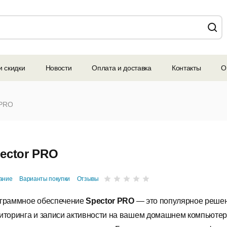
и скидки
Новости
Оплата и доставка
Контакты
О
 PRO
ector PRO
ание
Варианты покупки
Отзывы
граммное обеспечение
Spector
PRO
— это популярное реше
иторинга и записи активности на вашем домашнем компьютер