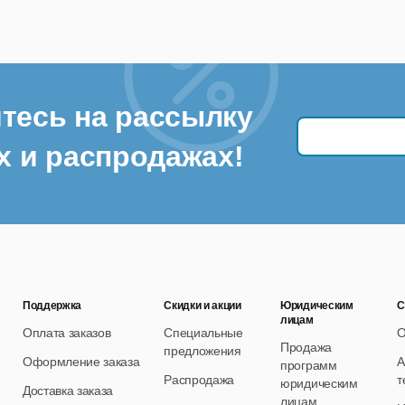
тесь на рассылку
х и распродажах!
Поддержка
Скидки и акции
Юридическим
С
лицам
Оплата заказов
Специальные
О
Продажа
предложения
Оформление заказа
А
программ
Распродажа
т
юридическим
Доставка заказа
лицам