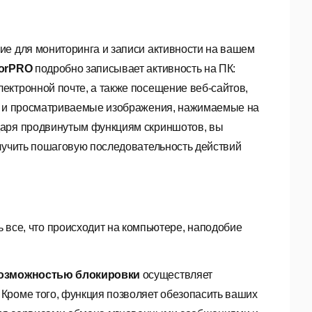
е для мониторинга и записи активности на вашем
or
PRO
подробно записывает активность на ПК:
ектронной почте, а также посещение веб-сайтов,
ые и просматриваемые изображения, нажимаемые на
даря продвинутым функциям скриншотов, вы
олучить пошаговую последовательность действий
 все, что происходит на компьютере, наподобие
возможностью блокировки
осуществляет
 Кроме того, функция позволяет обезопасить ваших