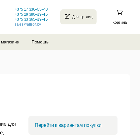
+375 17 336–55–40
+375 29 380–19–15
+375 33 365–19–15
Корзина
sales@allsoft.by
 магазине
Помощь
ние для
Перейти к вариантам покупки
е,