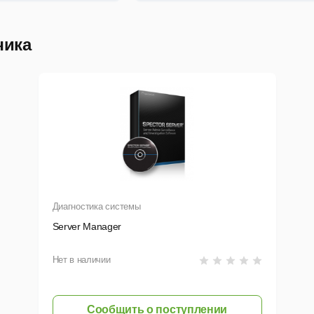
чика
Диагностика системы
Server Manager
Нет в наличии
Сообщить о поступлении