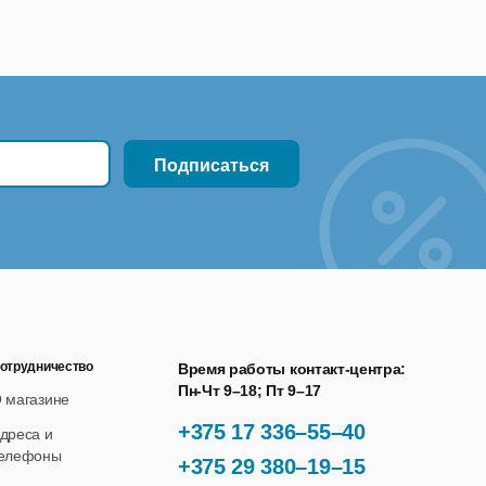
отрудничество
Время работы контакт-центра:
Пн-Чт 9–18; Пт 9–17
 магазине
+375 17 336–55–40
дреса и
елефоны
+375 29 380–19–15