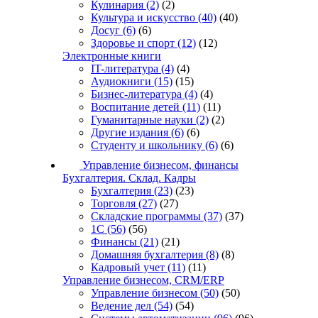
Кулинария
(2)
(2)
Культура и искусство
(40)
(40)
Досуг
(6)
(6)
Здоровье и спорт
(12)
(12)
Электронные книги
IT-литература
(4)
(4)
Аудиокниги
(15)
(15)
Бизнес-литература
(4)
(4)
Воспитание детей
(11)
(11)
Гуманитарные науки
(2)
(2)
Другие издания
(6)
(6)
Студенту и школьнику
(6)
(6)
Управление бизнесом, финансы
Бухгалтерия. Склад. Кадры
Бухгалтерия
(23)
(23)
Торговля
(27)
(27)
Складские программы
(37)
(37)
1С
(56)
(56)
Финансы
(21)
(21)
Домашняя бухгалтерия
(8)
(8)
Кадровый учет
(11)
(11)
Управление бизнесом, CRM/ERP
Управление бизнесом
(50)
(50)
Ведение дел
(54)
(54)