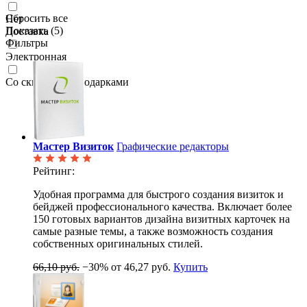
Сбросить все
Нет
Показать (
5
)
Доставка
Фильтры
Электронная
Со скидками и подарками
Мастер Визиток
Графические редакторы
Рейтинг:
Удобная программа для быстрого создания визиток и
бейджей профессионального качества. Включает более
150 готовых вариантов дизайна визитных карточек на
самые разные темы, а также возможность создания
собственных оригинальных стилей.
66,10 руб.
−30%
от 46,27 руб.
Купить