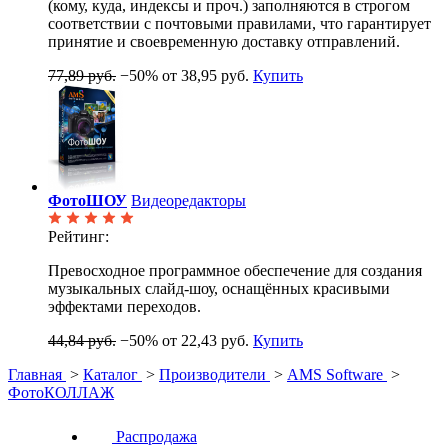
(кому, куда, индексы и проч.) заполняются в строгом
соответствии с почтовыми правилами, что гарантирует
принятие и своевременную доставку отправлений.
77,89 руб.
−50%
от 38,95 руб.
Купить
ФотоШОУ
Видеоредакторы
Рейтинг:
Превосходное программное обеспечение для создания
музыкальных слайд-шоу, оснащённых красивыми
эффектами переходов.
44,84 руб.
−50%
от 22,43 руб.
Купить
Главная
>
Каталог
>
Производители
>
AMS Software
>
ФотоКОЛЛАЖ
Распродажа