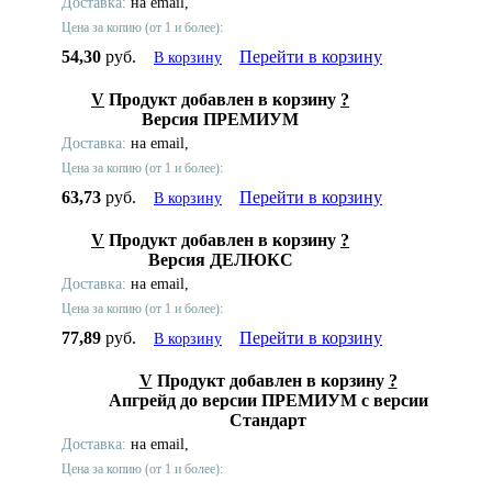
Доставка:
на email,
Цена за копию (от 1 и более):
54,30
руб.
Перейти в корзину
В корзину
V
Продукт добавлен в корзину
?
Версия ПРЕМИУМ
Доставка:
на email,
Цена за копию (от 1 и более):
63,73
руб.
Перейти в корзину
В корзину
V
Продукт добавлен в корзину
?
Версия ДЕЛЮКС
Доставка:
на email,
Цена за копию (от 1 и более):
77,89
руб.
Перейти в корзину
В корзину
V
Продукт добавлен в корзину
?
Апгрейд до версии ПРЕМИУМ с версии
Стандарт
Доставка:
на email,
Цена за копию (от 1 и более):