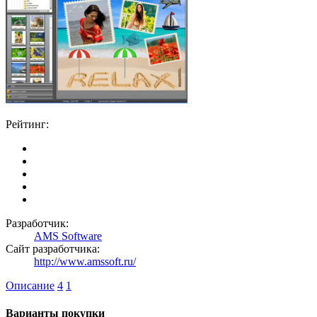
Рейтинг:
Разработчик:
AMS Software
Сайт разработчика:
http://www.amssoft.ru/
Описание
4
1
Варианты покупки