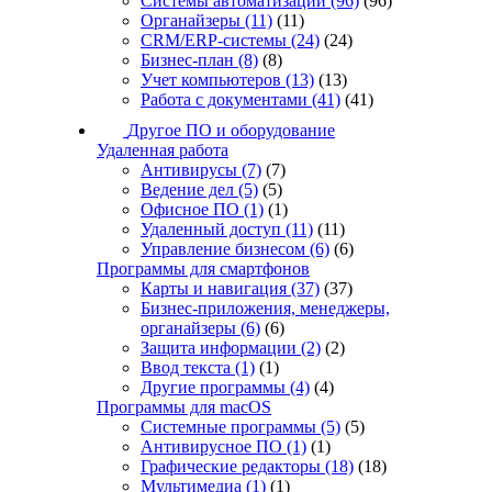
Системы автоматизации
(96)
(96)
Органайзеры
(11)
(11)
CRM/ERP-системы
(24)
(24)
Бизнес-план
(8)
(8)
Учет компьютеров
(13)
(13)
Работа с документами
(41)
(41)
Другое ПО и оборудование
Удаленная работа
Антивирусы
(7)
(7)
Ведение дел
(5)
(5)
Офисное ПО
(1)
(1)
Удаленный доступ
(11)
(11)
Управление бизнесом
(6)
(6)
Программы для смартфонов
Карты и навигация
(37)
(37)
Бизнес-приложения, менеджеры,
органайзеры
(6)
(6)
Защита информации
(2)
(2)
Ввод текста
(1)
(1)
Другие программы
(4)
(4)
Программы для macOS
Системные программы
(5)
(5)
Антивирусное ПО
(1)
(1)
Графические редакторы
(18)
(18)
Мультимедиа
(1)
(1)