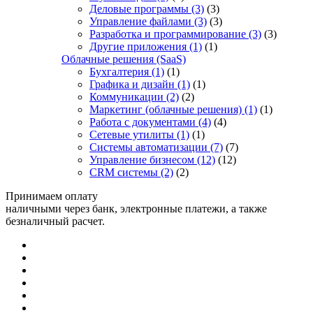
Деловые программы
(3)
(3)
Управление файлами
(3)
(3)
Разработка и программирование
(3)
(3)
Другие приложения
(1)
(1)
Облачные решения (SaaS)
Бухгалтерия
(1)
(1)
Графика и дизайн
(1)
(1)
Коммуникации
(2)
(2)
Маркетинг (облачные решения)
(1)
(1)
Работа с документами
(4)
(4)
Сетевые утилиты
(1)
(1)
Системы автоматизации
(7)
(7)
Управление бизнесом
(12)
(12)
CRM системы
(2)
(2)
Принимаем оплату
наличными через банк, электронные платежи, а также
безналичный расчет.