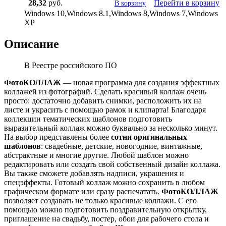
28,32
руб.
Перейти в корзину
В корзину
Windows 10,Windows 8.1,Windows 8,Windows 7,Windows
XP
Описание
В Реестре российского ПО
ФотоКОЛЛАЖ
— новая программа для создания эффектных
коллажей из фотографий. Сделать красивый коллаж очень
просто: достаточно добавить снимки, расположить их на
листе и украсить с помощью рамок и клипарта! Благодаря
коллекции тематических шаблонов подготовить
выразительный коллаж можно буквально за несколько минут.
На выбор представлены более
сотни оригинальных
шаблонов
: свадебные, детские, новогодние, винтажные,
абстрактные и многие другие. Любой шаблон можно
редактировать или создать свой собственный дизайн коллажа.
Вы также сможете добавлять надписи, украшения и
спецэффекты. Готовый коллаж можно сохранить в любом
графическом формате или сразу распечатать.
ФотоКОЛЛАЖ
позволяет создавать не только красивые коллажи. С его
помощью можно подготовить поздравительную открытку,
приглашение на свадьбу, постер, обои для рабочего стола и