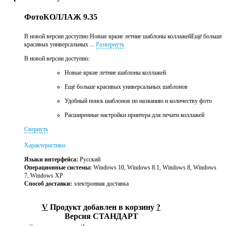
ФотоКОЛЛАЖ 9.35
В новой версии доступно:Новые яркие летние шаблоны коллажейЕщё больше
красивых универсальных ...
Развернуть
В новой версии доступно:
Новые яркие летние шаблоны коллажей
Ещё больше красивых универсальных шаблонов
Удобный поиск шаблонов по названию и количеству фото
Расширенные настройки принтера для печати коллажей
Свернуть
Характеристики
Языки интерфейса:
Русский
Операционные системы:
Windows 10, Windows 8.1, Windows 8, Windows
7, Windows XP
Способ доставки:
электронная доставка
V
Продукт добавлен в корзину
?
Версия СТАНДАРТ