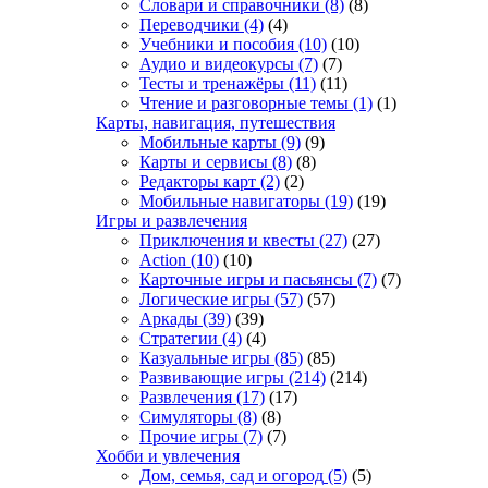
Словари и справочники
(8)
(8)
Переводчики
(4)
(4)
Учебники и пособия
(10)
(10)
Аудио и видеокурсы
(7)
(7)
Тесты и тренажёры
(11)
(11)
Чтение и разговорные темы
(1)
(1)
Карты, навигация, путешествия
Мобильные карты
(9)
(9)
Карты и сервисы
(8)
(8)
Редакторы карт
(2)
(2)
Мобильные навигаторы
(19)
(19)
Игры и развлечения
Приключения и квесты
(27)
(27)
Action
(10)
(10)
Карточные игры и пасьянсы
(7)
(7)
Логические игры
(57)
(57)
Аркады
(39)
(39)
Стратегии
(4)
(4)
Казуальные игры
(85)
(85)
Развивающие игры
(214)
(214)
Развлечения
(17)
(17)
Симуляторы
(8)
(8)
Прочие игры
(7)
(7)
Хобби и увлечения
Дом, семья, сад и огород
(5)
(5)