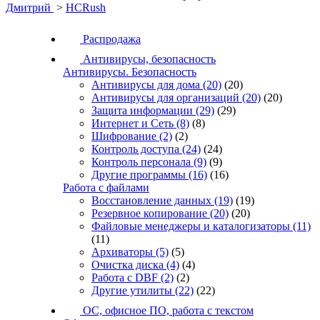
Дмитрий
>
HCRush
Распродажа
Антивирусы, безопасность
Антивирусы. Безопасность
Антивирусы для дома
(20)
(20)
Антивирусы для организаций
(20)
(20)
Защита информации
(29)
(29)
Интернет и Сеть
(8)
(8)
Шифрование
(2)
(2)
Контроль доступа
(24)
(24)
Контроль персонала
(9)
(9)
Другие программы
(16)
(16)
Работа с файлами
Восстановление данных
(19)
(19)
Резервное копирование
(20)
(20)
Файловые менеджеры и каталогизаторы
(11)
(11)
Архиваторы
(5)
(5)
Очистка диска
(4)
(4)
Работа с DBF
(2)
(2)
Другие утилиты
(22)
(22)
ОС, офисное ПО, работа с текстом