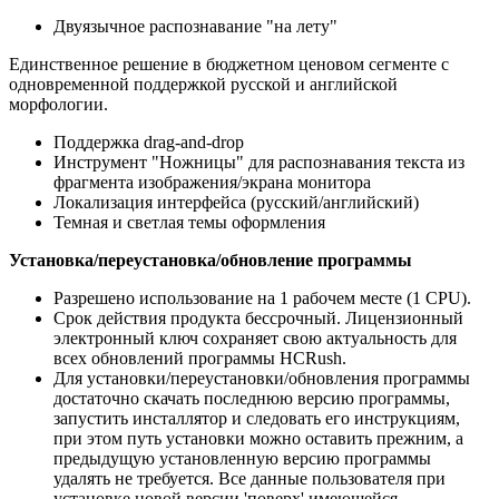
Двуязычное распознавание "на лету"
Единственное решение в бюджетном ценовом сегменте с
одновременной поддержкой русской и английской
морфологии.
Поддержка drag-and-drop
Инструмент "Ножницы" для распознавания текста из
фрагмента изображения/экрана монитора
Локализация интерфейса (русский/английский)
Темная и светлая темы оформления
Установка/переустановка/обновление программы
Разрешено использование на 1 рабочем месте (1 CPU).
Срок действия продукта бессрочный. Лицензионный
электронный ключ сохраняет свою актуальность для
всех обновлений программы HCRush.
Для установки/переустановки/обновления программы
достаточно скачать последнюю версию программы,
запустить инсталлятор и следовать его инструкциям,
при этом путь установки можно оставить прежним, а
предыдущую установленную версию программы
удалять не требуется. Все данные пользователя при
установке новой версии 'поверх' имеющейся