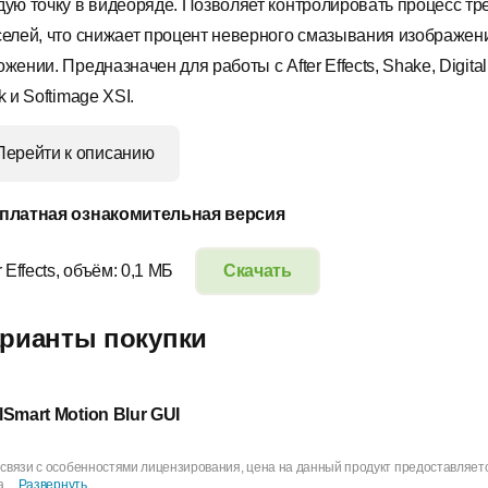
дую точку в видеоряде. Позволяет контролировать процесс тр
селей, что снижает процент неверного смазывания изображен
жении. Предназначен для работы с After Effects, Shake, Digital
k и Softimage XSI.
Перейти к описанию
платная ознакомительная версия
r Effects, объём: 0,1 МБ
Скачать
рианты покупки
lSmart Motion Blur GUI
 связи с особенностями лицензирования, цена на данный продукт предоставляетс
 ...
Развернуть