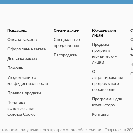
Поддержка
Скидки и акции
Юридическим
С
лицам
Оплата заказов
Специальные
О
Продажа
предложения
Оформление заказа
А
программ
Распродажа
т
юридическим
Доставка заказа
лицам
Н
Помощь
О
О
Уведомление о
лицензировании
конфиденциальности
программного
обеспечения
Правила продажи
Программы для
Политика
компьютера
использования
файлов Cookie
Контакты
нет-магазин лицензионного программного обеспечения. Открылся в 2005 