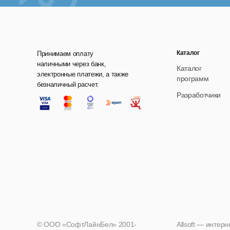
Каталог
Принимаем оплату
наличными через банк,
Каталог
электронные платежи, а также
программ
безналичный расчет.
Разработчики
© ООО «СофтЛайнБел» 2001-
Allsoft — интер