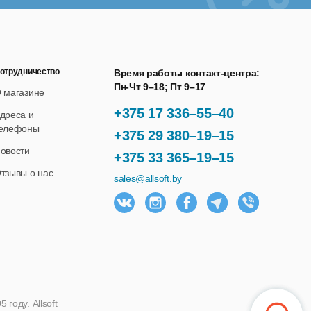
отрудничество
Время работы контакт-центра:
Пн-Чт 9–18; Пт 9–17
 магазине
+375 17 336–55–40
дреса и
елефоны
+375 29 380–19–15
овости
+375 33 365–19–15
тзывы о нас
sales@allsoft.by
году. Allsoft