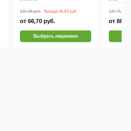
133,39 руб.
Выгода 66,69 руб.
147,71 руб.
от 66,70 руб.
от 88,62
Выбрать лицензию
Выб