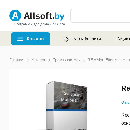
Программы для дома и бизнеса
Каталог
Разработчики
Акции 
Главная
Каталог
Производители
RE:Vision Effects, Inc.
Re
Опис
Ree
осн