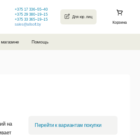
+375 17 336–55–40
+375 29 380–19–15
+375 33 365–19–15
Корзина
sales@allsoft.by
 магазине
Помощь
ий на
Перейти к вариантам покупки
ивает