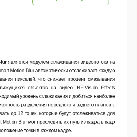
lur
является модулем сглаживания видеопотока на
art Motion Blur автоматически отслеживает каждую
ивания пикселей, что снижает процент смазывания
ижущихся объектов на видео. RE:Vision Effects
бходимый уровень сглаживания и добиться наиболее
зможность разделения переднего и заднего планов с
ать до 12 точек, которые будут отслеживаться для
Motion Blur мог проследить их путь из кадра в кадр
положение точки в каждом кадре.