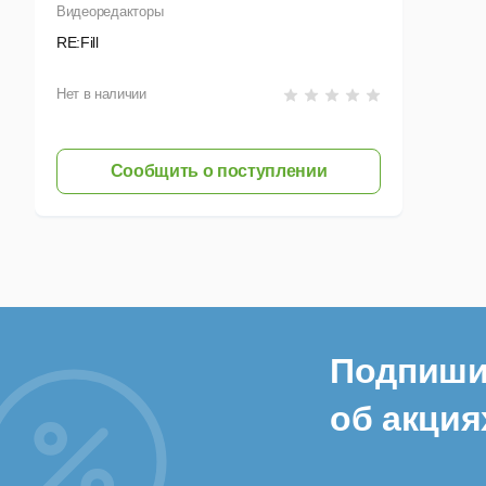
Видеоредакторы
RE:Fill
Нет в наличии
Сообщить о поступлении
Подпиши
об акция