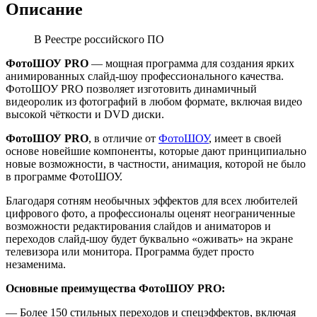
Описание
В Реестре российского ПО
ФотоШОУ PRO
— мощная программа для создания ярких
анимированных слайд-шоу профессионального качества.
ФотоШОУ PRO позволяет изготовить динамичный
видеоролик из фотографий в любом формате, включая видео
высокой чёткости и DVD диски.
ФотоШОУ PRO
, в отличие от
ФотоШОУ
, имеет в своей
основе новейшие компоненты, которые дают принципиально
новые возможности, в частности, анимация, которой не было
в программе ФотоШОУ.
Благодаря сотням необычных эффектов для всех любителей
цифрового фото, а профессионалы оценят неограниченные
возможности редактирования слайдов и аниматоров и
переходов слайд-шоу будет буквально «оживать» на экране
телевизора или монитора. Программа будет просто
незаменима.
Основные преимущества ФотоШОУ PRO:
— Более 150 стильных переходов и спецэффектов, включая