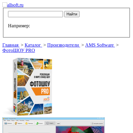
Например:
Главная
>
Каталог
>
Производители
>
AMS Software
>
ФотоШОУ PRO