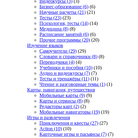
Видеокурсы
(3)
(3)
Бизнес-образование
(6)
(6)
Научные расчеты
(21)
(21)
Тесты
(23)
(23)
Психология, тесты
(14)
(14)
Медицина
(8)
(8)
Расписание занятий
(6)
(6)
Прочие программы
(20)
(20)
Изучение языков
Самоучители
(29)
(29)
Словари и справочники
(8)
(8)
Переводчики
(4)
(4)
Учебники и пособия
(10)
(10)
Аудио и видеокурсы
(7)
(7)
Тесты и тренажёры
(11)
(11)
Чтение и разговорные темы
(1)
(1)
Карты, навигация, путешествия
Мобильные карты
(9)
(9)
Карты и сервисы
(8)
(8)
Редакторы карт
(2)
(2)
Мобильные навигаторы
(19)
(19)
Игры и развлечения
Приключения и квесты
(27)
(27)
Action
(10)
(10)
Карточные игры и пасьянсы
(7)
(7)