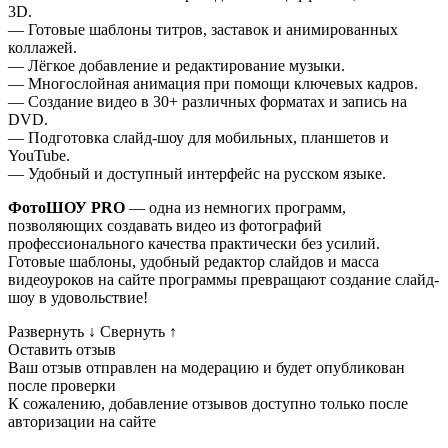
3D.
— Готовые шаблоны титров, заставок и анимированных
коллажей.
— Лёгкое добавление и редактирование музыки.
— Многослойная анимация при помощи ключевых кадров.
— Создание видео в 30+ различных форматах и запись на
DVD.
— Подготовка слайд-шоу для мобильных, планшетов и
YouTube.
— Удобный и доступный интерфейс на русском языке.
ФотоШОУ PRO
— одна из немногих программ,
позволяющих создавать видео из фотографий
профессионального качества практически без усилий.
Готовые шаблоны, удобный редактор слайдов и масса
видеоуроков на сайте программы превращают создание слайд-
шоу в удовольствие!
Развернуть
↓
Свернуть
↑
Оставить отзыв
Ваш отзыв отправлен на модерацию и будет опубликован
после проверки
К сожалению, добавление отзывов доступно только после
авторизации на сайте