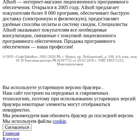
Allsoft — интернет-магазин лицензионного программного
обеспечения. Открылся в 2005 году. Allsoft предлагает
покупателям более 8 000 программ, обеспечивает быструю
доставку (электронную и физическую), предоставляет
удобные способы оплаты и систему скидок. Специалисты
Allsoft оказывают покупателям все необходимые
консультации, связанные с покупкой лицензионного
программного обеспечения. Продажа программного
обеспечения — наша профессия!
© ООО «СофтЛайнБел» 2001-2026 РБ, г. Минск, пр. Победителей, д. 108, 4-й этаж, пом.
10. В Торговом реестре РБ №307752 от 29.02.2016 г. УНП 190271125,
Мингорисполком
Вы используете устаревшую версию браузера
.
Наш сайт построен на передовых и современных
технологиях, поэтому при использовании устаревших версий
браузера некоторые элементы могут отображаться
некорректно.
Мы рекомендуем вам обновить браузер до последней версии.
Мы используем файлы
cookie
.
Согласиться
Главная
Каталог