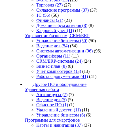
Торговля
(27)
(27)
Складские программы
(37)
(37)
1С
(56)
(56)
Финансы
(21)
(21)
Домашняя бухгалтерия
(8)
(8)
Кадровый учет
(11)
(11)
Управление бизнесом, CRM/ERP
Управление бизнесом
(50)
(50)
Ведение дел
(54)
(54)
Системы автоматизации
(96)
(96)
Органайзеры
(11)
(11)
CRM/ERP-системы
(24)
(24)
Бизнес-план
(8)
(8)
Учет компьютеров
(13)
(13)
Работа с документами
(41)
(41)
Другое ПО и оборудование
Удаленная работа
Антивирусы
(7)
(7)
Ведение дел
(5)
(5)
Офисное ПО
(1)
(1)
Удаленный доступ
(11)
(11)
Управление бизнесом
(6)
(6)
Программы для смартфонов
Карты и навигация
(37)
(37)