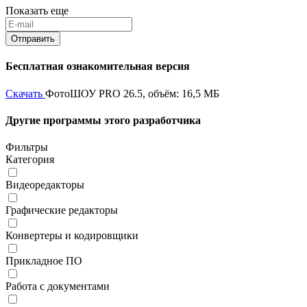
Показать еще
Бесплатная ознакомительная версия
Скачать
ФотоШОУ PRO 26.5, объём: 16,5 МБ
Другие программы этого разработчика
Фильтры
Категория
Видеоредакторы
Графические редакторы
Конвертеры и кодировщики
Прикладное ПО
Работа с документами