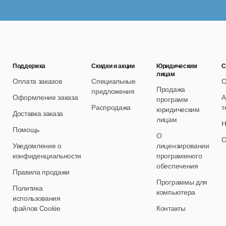
Поддержка
Скидки и акции
Юридическим
С
лицам
Оплата заказов
Специальные
О
Продажа
предложения
Оформление заказа
А
программ
Распродажа
т
юридическим
Доставка заказа
лицам
Н
Помощь
О
О
Уведомление о
лицензировании
конфиденциальности
программного
обеспечения
Правила продажи
Программы для
Политика
компьютера
использования
файлов Cookie
Контакты