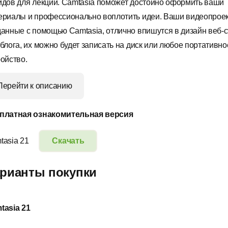
йдов для лекций. Camtasia поможет достойно оформить ваши
ериалы и профессионально воплотить идеи. Ваши видеопроек
данные с помощью Camtasia, отлично впишутся в дизайн веб-
 блога, их можно будет записать на диск или любое портативно
ройство.
Перейти к описанию
платная ознакомительная версия
tasia 21
Скачать
рианты покупки
tasia 21