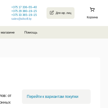
+375 17 336–55–40
+375 29 380–19–15
+375 33 365–19–15
Корзина
sales@allsoft.by
 магазине
Помощь
ов: от
Перейти к вариантам покупки
ионных