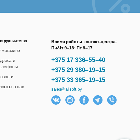
отрудничество
Время работы контакт-центра:
Пн-Чт 9–18; Пт 9–17
 магазине
+375 17 336–55–40
дреса и
елефоны
+375 29 380–19–15
овости
+375 33 365–19–15
тзывы о нас
sales@allsoft.by