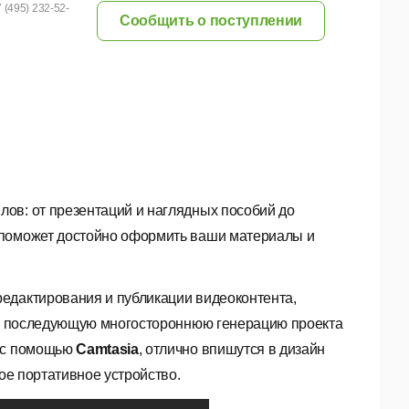
 (495) 232-52-
Сообщить о поступлении
ов: от презентаций и наглядных пособий до
поможет достойно оформить ваши материалы и
едактирования и публикации видеоконтента,
ить последующую многостороннюю генерацию проекта
е с помощью
Camtasia
, отлично впишутся в дизайн
бое портативное устройство.