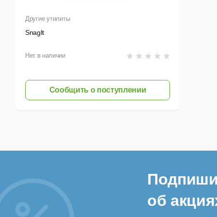
Другие утилиты
SnagIt
Нет в наличии
Сообщить о поступлении
Подпиши
об акция