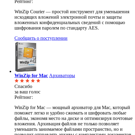
Рейтинг:
WinZip Courier — простой инструмент для уменьшения
исходящих вложений электронной почты и защиты
вложенных конфиденциальных сведений с помощью
шифрования паролем по стандарту AES.
Сообщить о поступлении
WinZip for Mac
Архиваторы
Спасибо
за ваш голос
Рейтинг:
WinZip for Mac — мощный архиватор для Mac, который
поможет легко и удобно сжимать и шифровать любые
файлы, экономя место на диске и оптимизируя почтовые
вложения. Архивация файлов не только позволяет
уменьшить занимаемое файлами пространство, но и
позволит отправлять архивы с комплектами документов