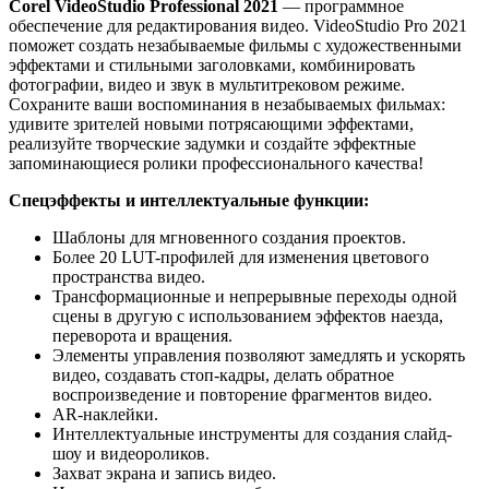
Corel VideoStudio Professional 2021
— программное
обеспечение для редактирования видео. VideoStudio Pro 2021
поможет создать незабываемые фильмы с художественными
эффектами и стильными заголовками, комбинировать
фотографии, видео и звук в мультитрековом режиме.
Сохраните ваши воспоминания в незабываемых фильмах:
удивите зрителей новыми потрясающими эффектами,
реализуйте творческие задумки и создайте эффектные
запоминающиеся ролики профессионального качества!
Cпецэффекты и интеллектуальные функции:
Шаблоны для мгновенного создания проектов.
Более 20 LUT-профилей для изменения цветового
пространства видео.
Трансформационные и непрерывные переходы одной
сцены в другую с использованием эффектов наезда,
переворота и вращения.
Элементы управления позволяют замедлять и ускорять
видео, создавать стоп-кадры, делать обратное
воспроизведение и повторение фрагментов видео.
AR-наклейки.
Интеллектуальные инструменты для создания слайд-
шоу и видеороликов.
Захват экрана и запись видео.