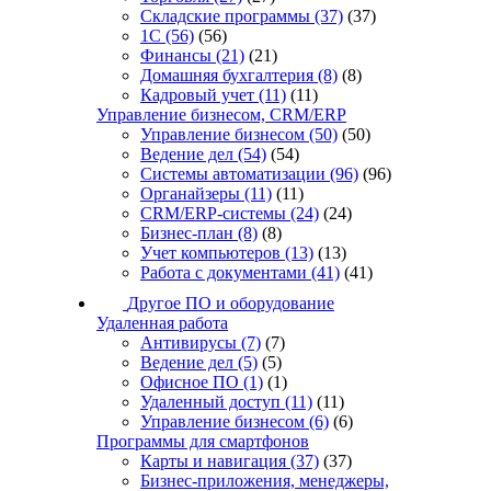
Складские программы
(37)
(37)
1С
(56)
(56)
Финансы
(21)
(21)
Домашняя бухгалтерия
(8)
(8)
Кадровый учет
(11)
(11)
Управление бизнесом, CRM/ERP
Управление бизнесом
(50)
(50)
Ведение дел
(54)
(54)
Системы автоматизации
(96)
(96)
Органайзеры
(11)
(11)
CRM/ERP-системы
(24)
(24)
Бизнес-план
(8)
(8)
Учет компьютеров
(13)
(13)
Работа с документами
(41)
(41)
Другое ПО и оборудование
Удаленная работа
Антивирусы
(7)
(7)
Ведение дел
(5)
(5)
Офисное ПО
(1)
(1)
Удаленный доступ
(11)
(11)
Управление бизнесом
(6)
(6)
Программы для смартфонов
Карты и навигация
(37)
(37)
Бизнес-приложения, менеджеры,