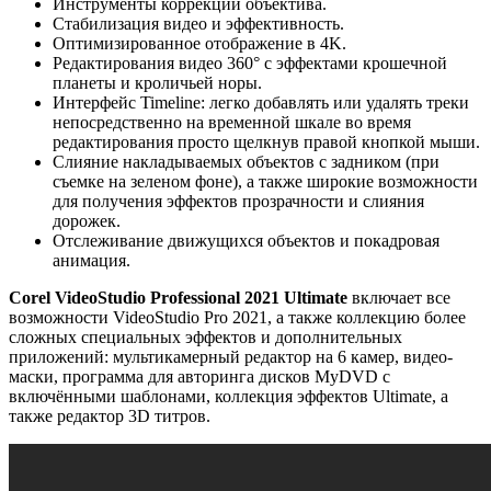
Инструменты коррекции объектива
.
Стабилизация видео и эффективность.
Оптимизированное отображение в 4K.
Редактирования видео 360° с эффектами крошечной
планеты и кроличьей норы.
Интерфейс Timeline: легко добавлять или удалять треки
непосредственно на временной шкале во время
редактирования просто щелкнув правой кнопкой мыши.
Слияние накладываемых объектов с задником (при
съемке на зеленом фоне), а также широкие возможности
для получения эффектов прозрачности и слияния
дорожек.
Отслеживание движущихся объектов и покадровая
анимация.
Corel VideoStudio Professional 2021 Ultimate
включает все
возможности VideoStudio Pro 2021, а также коллекцию более
сложных специальных эффектов и дополнительных
приложений: мультикамерный редактор на 6 камер, видео-
маски, программа для авторинга дисков MyDVD с
включёнными шаблонами, коллекция эффектов Ultimate, а
также редактор 3D титров.