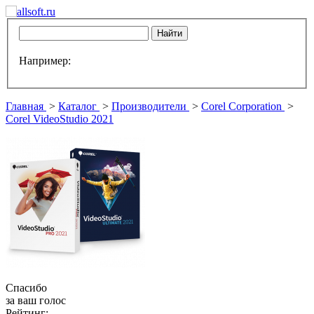
Например:
Главная
>
Каталог
>
Производители
>
Corel Corporation
>
Corel VideoStudio 2021
Спасибо
за ваш голос
Рейтинг: