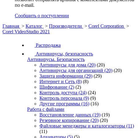
по e-mail.
Сообщить о поступлении
Главная
>
Каталог
>
Производители
>
Corel Corporation
>
Corel VideoStudio 2021
Распродажа
Антивирусы, безопасность
Антивирусы. Безопасность
Антивирусы для дома
(20)
(20)
Антивирусы для организаций
(20)
(20)
Защита информации
(29)
(29)
Интернет и Сеть
(8)
(8)
Шифрование
(2)
(2)
Контроль доступа
(24)
(24)
Контроль персонала
(9)
(9)
Другие программы
(16)
(16)
Работа с файлами
Восстановление данных
(19)
(19)
Резервное копирование
(20)
(20)
Файловые менеджеры и каталогизаторы
(11)
(11)
Архиваторы
(5)
(5)