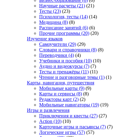
Бизнес-образование
(6)
(6)
Научные расчеты
(21)
(21)
Тесты
(23)
(23)
Психология, тесты
(14)
(14)
Медицина
(8)
(8)
Расписание занятий
(6)
(6)
Прочие программы
(20)
(20)
Изучение языков
Самоучители
(29)
(29)
Словари и справочники
(8)
(8)
Переводчики
(4)
(4)
Учебники и пособия
(10)
(10)
Аудио и видеокурсы
(7)
(7)
Тесты и тренажёры
(11)
(11)
Чтение и разговорные темы
(1)
(1)
Карты, навигация, путешествия
Мобильные карты
(9)
(9)
Карты и сервисы
(8)
(8)
Редакторы карт
(2)
(2)
Мобильные навигаторы
(19)
(19)
Игры и развлечения
Приключения и квесты
(27)
(27)
Action
(10)
(10)
Карточные игры и пасьянсы
(7)
(7)
Логические игры
(57)
(57)