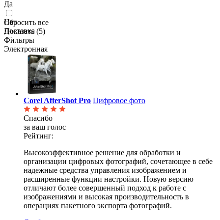
Да
Нет
Сбросить все
Доставка
Показать (
5
)
Фильтры
Электронная
Corel AfterShot Pro
Цифровое фото
Спасибо
за ваш голос
Рейтинг:
Высокоэффективное решение для обработки и
организации цифровых фотографий, сочетающее в себе
надежные средства управления изображением и
расширенные функции настройки. Новую версию
отличают более совершенный подход к работе с
изображениями и высокая производительность в
операциях пакетного экспорта фотографий.