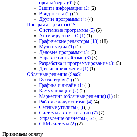
органайзеры
(6)
(6)
Защита информации
(2)
(2)
Ввод текста
(1)
(1)
Другие программы
(4)
(4)
Программы для macOS
Системные программы
(5)
(5)
Антивирусное ПО
(1)
(1)
Графические редакторы
(18)
(18)
Мультимедиа
(1)
(1)
Деловые программы
(3)
(3)
Управление файлами
(3)
(3)
Разработка и программирование
(3)
(3)
Другие приложения
(1)
(1)
Облачные решения (SaaS)
Бухгалтерия
(1)
(1)
Графика и дизайн
(1)
(1)
Коммуникации
(2)
(2)
Маркетинг (облачные решения)
(1)
(1)
Работа с документами
(4)
(4)
Сетевые утилиты
(1)
(1)
Системы автоматизации
(7)
(7)
Управление бизнесом
(12)
(12)
CRM системы
(2)
(2)
Принимаем оплату