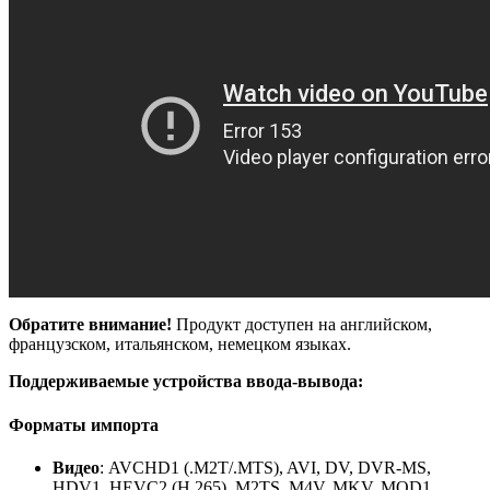
Обратите внимание!
Продукт доступен на английском,
французском, итальянском, немецком языках.
Поддерживаемые устройства ввода-вывода:
Форматы импорта
Видео
: AVCHD1 (.M2T/.MTS), AVI, DV, DVR-MS,
HDV1, HEVC2 (H.265), M2TS, M4V, MKV, MOD1,