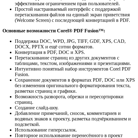
эффективным ограничением прав пользователей.
Простой настраиваемый интерфейс с поддержкой
перетаскивания файлов на единый экран приветствия
(Welcome Screen) с последующей конвертацией в PDF.
Основные возможности
Corel® PDF Fusion™
:
Поддержка
DOC, WPD, JPG, TIFF, GDF, XPS, CAD,
DOCX, PPTX и ещё сотни форматов.
Конвертация в PDF, DOC и XPS.
Перетаскивание страниц из других документов с
таблицами, текстом, изображениями и презентациями.
Интуитивно понятный набор инструментов Corel PDF
Fusion.
Сохранение документов в форматах
PDF
,
DOC
или
XPS
без изменения оригинального форматирования текста,
разметки страниц и графики.
Возможность разворота, обрезки и пересортировки
страниц.
Создание слайд-шоу.
Добавление примечаний, сносок, комментариев и
водяных знаков к проекту, разметка подчёркиванием и
подсветкой.
Использование гиперссылок.
Повторное использование перенесённого в проект