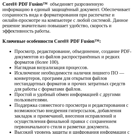
Corel® PDF Fusion™
объединяет разрозненную
информацию в единый защищённый документ. Обеспечивает
сохранность вида и форматирования при распечатке и
онлайн-просмотре на компьютере с любой системой. Данное
решение значительно повышает удобство, скорость и
эффективность работы.
Ключевые особенности
Corel® PDF Fusion™
:
Просмотр, редактирование, объединение, создание PDF-
документов из файлов распространённых и редких
форматов (более 100).
Наглядная визуализация процессов.
Исключение необходимости наличия лишнего ПО —
конвертеров, программ для открытия файлов
нестандартных форматов и прочих затратных средств
для работы с форматами файлов.
Простой и удобный обмен информацией с другими
пользователями.
Поддержка совместного просмотра и редактирования с
возможностью внедрения гиперссылок, добавления
закладок и примечаний, внесения исправлений и
осуществления финальной правки с сохранением
первоначального стиля и разметки документа.
Высокий уровень защиты и шифрования информации с