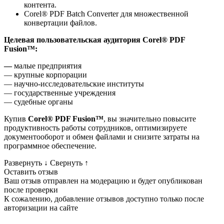
контента.
Corel® PDF Batch Converter для множественной
конвертации файлов.
Целевая пользовательская аудитория
Corel® PDF
Fusion™
:
—
малые предприятия
— крупные корпорации
— научно-исследовательские институты
— государственные учреждения
— судебные органы
Купив
Corel® PDF Fusion™
, вы значительно повысите
продуктивность работы сотрудников, оптимизируете
документооборот и обмен файлами и снизите затраты на
программное обеспечение.
Развернуть
↓
Свернуть
↑
Оставить отзыв
Ваш отзыв отправлен на модерацию и будет опубликован
после проверки
К сожалению, добавление отзывов доступно только после
авторизации на сайте