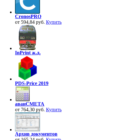
CronosPRO
от 594,84 руб.
Купить
InPrint ж.д.
PDS-Price 2019
аванСМЕТА
от 764,30 руб.
Купить
Архив документов
от 165,24 руб.
Купить