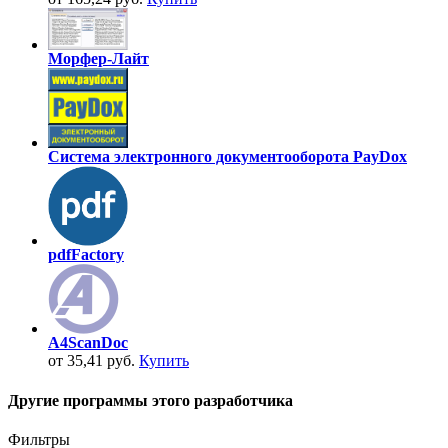
Морфер-Лайт
Система электронного документооборота PayDox
pdfFactory
A4ScanDoc
от 35,41 руб.
Купить
Другие программы этого разработчика
Фильтры