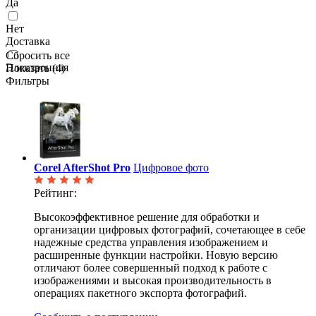
Да
Нет
Доставка
Сбросить все
Электронная
Показать (
4
)
Фильтры
Corel AfterShot Pro
Цифровое фото
Рейтинг:
Высокоэффективное решение для обработки и
организации цифровых фотографий, сочетающее в себе
надежные средства управления изображением и
расширенные функции настройки. Новую версию
отличают более совершенный подход к работе с
изображениями и высокая производительность в
операциях пакетного экспорта фотографий.