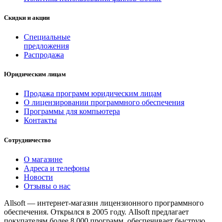
Скидки и акции
Специальные
предложения
Распродажа
Юридическим лицам
Продажа программ юридическим лицам
О лицензировании программного обеспечения
Программы для компьютера
Контакты
Сотрудничество
О магазине
Адреса и телефоны
Новости
Отзывы о нас
Allsoft — интернет-магазин лицензионного программного
обеспечения. Открылся в 2005 году. Allsoft предлагает
покупателям более 8 000 программ, обеспечивает быструю