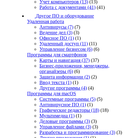
Учет компьютеров
(13)
(13)
Работа с документами
(41)
(41)
Другое ПО и оборудование
Удаленная работа
Антивирусы
(7)
(7)
Ведение дел
(3)
(3)
Офисное ПО
(1)
(1)
Удаленный доступ
(11)
(11)
Управление бизнесом
(6)
(6)
Программы для смартфонов
Карты и навигация
(37)
(37)
Бизнес-приложения, менеджеры,
органайзеры
(6)
(6)
Защита информации
(2)
(2)
Ввод текста
(1)
(1)
Другие программы
(4)
(4)
Программы для macOS
Системные программы
(5)
(5)
Антивирусное ПО
(1)
(1)
Графические редакторы
(18)
(18)
Мультимедиа
(1)
(1)
Деловые программы
(3)
(3)
Управление файлами
(3)
(3)
Разработка и программирование
(3)
(3)
Другие приложения
(1)
(1)