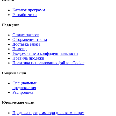
Каталог программ
Разработчики
Поддержка
Оплата заказов
Оформление заказа
Доставка заказа
Помощь
Уведомление о конфиденциальности
Правила продажи
Политика использования файлов Cookie
Скидки и акции
Специальные
предложения
Распродажа
Юридическим лицам
Продажа программ юридическим лицам