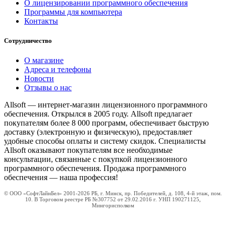
О лицензировании программного обеспечения
Программы для компьютера
Контакты
Сотрудничество
О магазине
Адреса и телефоны
Новости
Отзывы о нас
Allsoft — интернет-магазин лицензионного программного
обеспечения. Открылся в 2005 году. Allsoft предлагает
покупателям более 8 000 программ, обеспечивает быструю
доставку (электронную и физическую), предоставляет
удобные способы оплаты и систему скидок. Специалисты
Allsoft оказывают покупателям все необходимые
консультации, связанные с покупкой лицензионного
программного обеспечения. Продажа программного
обеспечения — наша профессия!
© ООО «СофтЛайнБел» 2001-2026 РБ, г. Минск, пр. Победителей, д. 108, 4-й этаж, пом.
10. В Торговом реестре РБ №307752 от 29.02.2016 г. УНП 190271125,
Мингорисполком