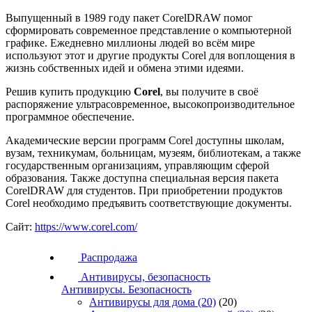
Выпущенный в 1989 году пакет CorelDRAW помог
сформировать современное представление о компьютерной
графике. Ежедневно миллионы людей во всём мире
используют этот и другие продукты Corel для воплощения в
жизнь собственных идей и обмена этими идеями.
Решив купить продукцию
Corel
, вы получите в своё
распоряжение ультрасовременное, высокопроизводительное
программное обеспечение.
Академические версии программ Corel доступны школам,
вузам, техникумам, больницам, музеям, библиотекам, а также
государственным организациям, управляющим сферой
образования. Также доступна специальная версия пакета
CorelDRAW для студентов. При приобретении продуктов
Corel необходимо предъявить соответствующие документы.
Сайт:
https://www.corel.com/
Распродажа
Антивирусы, безопасность
Антивирусы. Безопасность
Антивирусы для дома
(20)
(20)