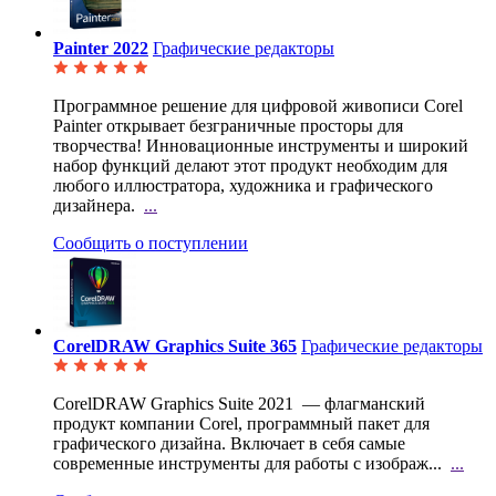
Painter 2022
Графические редакторы
Программное решение для цифровой живописи Corel
Painter открывает безграничные просторы для
творчества! Инновационные инструменты и широкий
набор функций делают этот продукт необходим для
любого иллюстратора, художника и графического
дизайнера.
...
Сообщить о поступлении
CorelDRAW Graphics Suite 365
Графические редакторы
CorelDRAW Graphics Suite 2021 — флагманский
продукт компании Corel, программный пакет для
графического дизайна. Включает в себя самые
современные инструменты для работы с изображ...
...