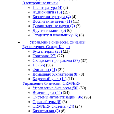
Электронные книги
IT-литература
(4)
(4)
Аудиокниги
(15)
(15)
Бизнес-литература
(4)
(4)
Воспитание детей
(11)
(11)
Гуманитарные науки
(2)
(2)
Другие издания
(6)
(6)
Студенту и школьнику
(6)
(6)
Управление бизнесом, финансы
Бухгалтерия. Склад. Кадры
Бухгалтерия
(23)
(23)
Торговля
(27)
(27)
Складские программы
(37)
(37)
1С
(56)
(56)
Финансы
(21)
(21)
Домашняя бухгалтерия
(8)
(8)
Кадровый учет
(11)
(11)
Управление бизнесом, CRM/ERP
Управление бизнесом
(50)
(50)
Ведение дел
(54)
(54)
Системы автоматизации
(96)
(96)
Органайзеры
(8)
(8)
CRM/ERP-системы
(24)
(24)
Бизнес-план
(8)
(8)