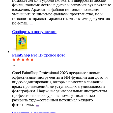
поможет легко и удобно сжимать и шифровать любые
файлы, экономя место на диске и оптимизируя почтовые
вложения. Архивация файлов не только позволяет
уменьшить занимаемое файлами пространство, но и
позволит отправлять архивы с комплектами документов
по e-mail.
...
Сообщить о поступлении
PaintShop Pro
Цифровое фото
1
Corel PaintShop Professional 2023 предлагает новые
эффективные инструменты и ИИ-функции для фото- и
видео-редактирования, которые помогут в создании
ярких произведений, не уступающих в уникальности
фотографиям. Надежные универсальные инструменты
профессионального уровня помогут полностью
раскрыть художественный потенциал каждого
фотоснимка.
...