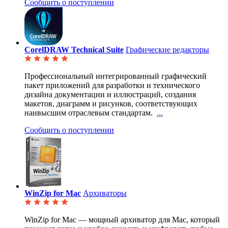
Сообщить о поступлении
CorelDRAW Technical Suite
Графические редакторы
Профессиональный интегрированный графический
пакет приложений для разработки и технического
дизайна
документации и иллюстраций, создания
макетов, диаграмм и рисунков, соответствующих
наивысшим отраслевым стандартам.
...
Сообщить о поступлении
WinZip for Mac
Архиваторы
WinZip for Mac — мощный архиватор для Mac, который