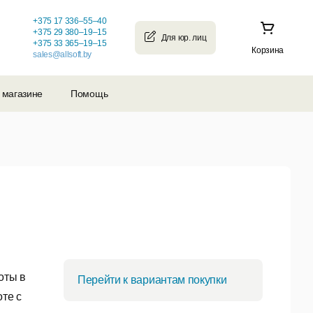
+375 17 336–55–40
+375 29 380–19–15
+375 33 365–19–15
Корзина
sales@allsoft.by
 магазине
Помощь
оты в
Перейти к вариантам покупки
те с