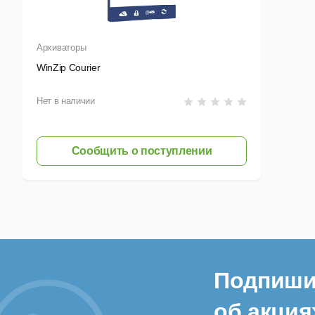
Архиваторы
WinZip Courier
Нет в наличии
Сообщить о поступлении
Подпиши
об акция