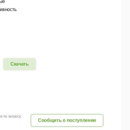
вые
ивность
Скачать
я по запросу.
Сообщить о поступлении