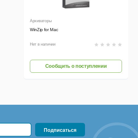
Архиваторы
WinZip for Mac
Нет в наличии
Сообщить о поступлении