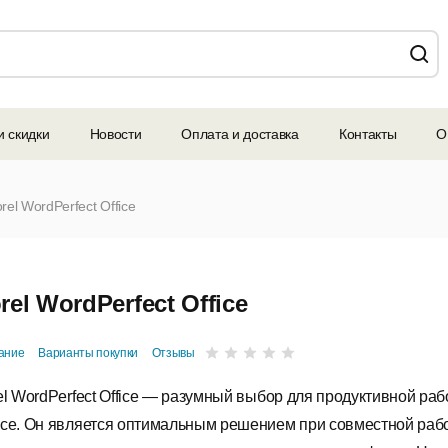
и скидки
Новости
Оплата и доставка
Контакты
О
rel WordPerfect Office
rel WordPerfect Office
ание
Варианты покупки
Отзывы
el WordPerfect Office — разумный выбор для продуктивной раб
се. Он является оптимальным решением при совместной рабо