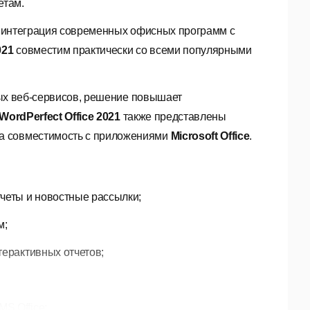
етам.
интеграция современных офисных программ с
021
совместим практически со всеми популярными
х веб-сервисов, решение повышает
 WordPerfect Office 2021
также представлены
а совместимость с приложениями
Microsoft Office
.
четы и новостные рассылки;
м;
терактивных отчетов;
S Office;