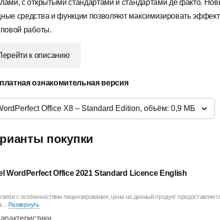
лами, с открытыми стандартами и стандартами де факто. Но
ные средства и функции позволяют максимизировать эффект
пповой работы.
Перейти к описанию
платная ознакомительная версия
WordPerfect Office X8 – Standard Edition, объём: 0,9 МБ
рианты покупки
el WordPerfect Office 2021 Standard Licence English
 связи с особенностями лицензирования, цена на данный продукт предоставляетс
 ...
Развернуть
арактеристики